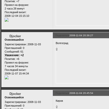
Позитив:
+7
Провел на форуме:
2 часа 28 минут
Последний визит:
2008-12-04 15:15:10
Поделиться
2008-11-04 20:36:27
Djocker
Освоившийся
Волгоград
Зарегистрирован
: 2008-11-03
Приглашений:
0
0
Сообщений:
61
Уважение:
+2
Позитив:
+6
Провел на форуме:
7 часов 34 минуты
Последний визит:
2008-11-07 15:44:34
Поделиться
2008-11-04 20:45:54
Djocker
Освоившийся
Киров
Зарегистрирован
: 2008-11-03
Приглашений:
0
0