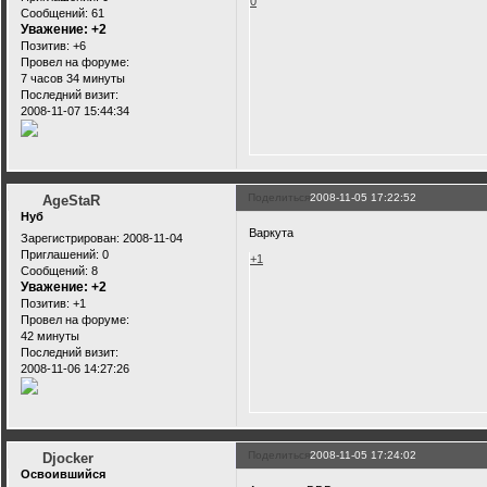
0
Сообщений:
61
Уважение:
+2
Позитив:
+6
Провел на форуме:
7 часов 34 минуты
Последний визит:
2008-11-07 15:44:34
Поделиться
2008-11-05 17:22:52
AgeStaR
Нуб
Варкута
Зарегистрирован
: 2008-11-04
Приглашений:
0
+1
Сообщений:
8
Уважение:
+2
Позитив:
+1
Провел на форуме:
42 минуты
Последний визит:
2008-11-06 14:27:26
Поделиться
2008-11-05 17:24:02
Djocker
Освоившийся