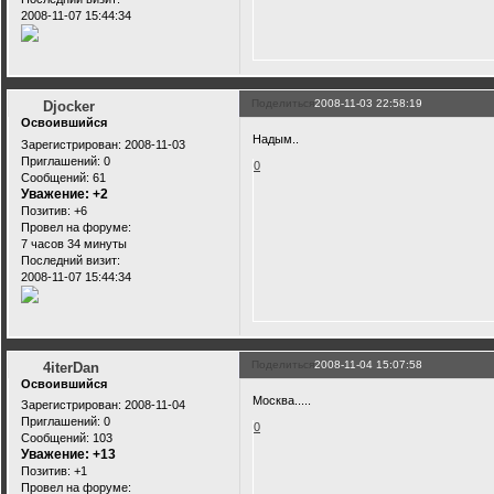
2008-11-07 15:44:34
Поделиться
2008-11-03 22:58:19
Djocker
Освоившийся
Надым..
Зарегистрирован
: 2008-11-03
Приглашений:
0
0
Сообщений:
61
Уважение:
+2
Позитив:
+6
Провел на форуме:
7 часов 34 минуты
Последний визит:
2008-11-07 15:44:34
Поделиться
2008-11-04 15:07:58
4iterDan
Освоившийся
Москва.....
Зарегистрирован
: 2008-11-04
Приглашений:
0
0
Сообщений:
103
Уважение:
+13
Позитив:
+1
Провел на форуме: