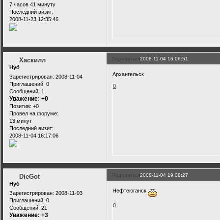
7 часов 41 минуту
Последний визит:
2008-11-23 12:35:46
Поделиться
2008-11-04 16:06:51
Хаскилл
Нуб
Архангельск
Зарегистрирован
: 2008-11-04
Приглашений:
0
0
Сообщений:
1
Уважение:
+0
Позитив:
+0
Провел на форуме:
13 минут
Последний визит:
2008-11-04 16:17:06
Поделиться
2008-11-04 19:08:27
DieGot
Нуб
Нефтеюганск
Зарегистрирован
: 2008-11-03
Приглашений:
0
0
Сообщений:
21
Уважение:
+3