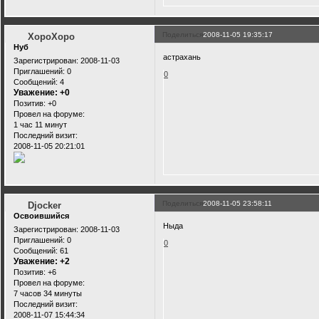
Поделиться
2008-11-05 19:35:17
XopoXopo
Нуб
астрахань
Зарегистрирован
: 2008-11-03
Приглашений:
0
0
Сообщений:
4
Уважение:
+0
Позитив:
+0
Провел на форуме:
1 час 11 минут
Последний визит:
2008-11-05 20:21:01
Поделиться
2008-11-05 23:58:11
Djocker
Освоившийся
Ныда
Зарегистрирован
: 2008-11-03
Приглашений:
0
0
Сообщений:
61
Уважение:
+2
Позитив:
+6
Провел на форуме:
7 часов 34 минуты
Последний визит:
2008-11-07 15:44:34