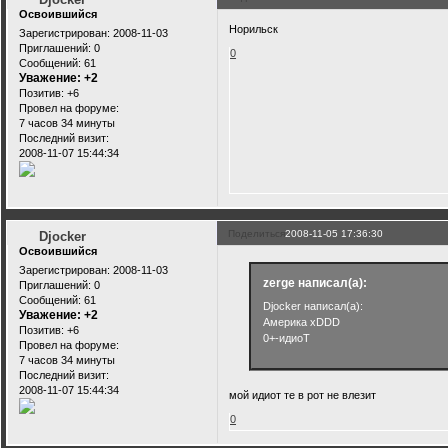
Освоившийся
Норильск
Зарегистрирован
: 2008-11-03
Приглашений:
0
0
Сообщений:
61
Уважение:
+2
Позитив:
+6
Провел на форуме:
7 часов 34 минуты
Последний визит:
2008-11-07 15:44:34
Поделиться
2008-11-05 17:36:30
Djocker
Освоившийся
Зарегистрирован
: 2008-11-03
zerge написал(а):
Приглашений:
0
Сообщений:
61
Djocker написал(а):
Уважение:
+2
Америка xDDD
Позитив:
+6
0+-идиоТ
Провел на форуме:
7 часов 34 минуты
Последний визит:
2008-11-07 15:44:34
мой идиот те в рот не влезит
0