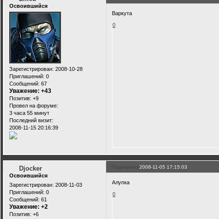
Освоившийся
Варкута
0
Зарегистрирован
: 2008-10-28
Приглашений:
0
Сообщений:
67
Уважение:
+43
Позитив:
+9
Провел на форуме:
3 часа 55 минут
Последний визит:
2008-11-15 20:16:39
Поделиться
2008-11-05 17:15:03
Djocker
Освоившийся
Алупка
Зарегистрирован
: 2008-11-03
Приглашений:
0
0
Сообщений:
61
Уважение:
+2
Позитив:
+6