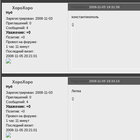
Поделиться
2008-11-05 19:31:58
XopoXopo
Нуб
константинополь
Зарегистрирован
: 2008-11-03
Приглашений:
0
0
Сообщений:
4
Уважение:
+0
Позитив:
+0
Провел на форуме:
1 час 11 минут
Последний визит:
2008-11-05 20:21:01
Поделиться
2008-11-05 19:33:14
XopoXopo
Нуб
Литва
Зарегистрирован
: 2008-11-03
Приглашений:
0
0
Сообщений:
4
Уважение:
+0
Позитив:
+0
Провел на форуме:
1 час 11 минут
Последний визит:
2008-11-05 20:21:01