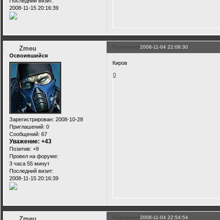
Последний визит:
2008-11-15 20:16:39
Поделиться
2008-11-04 22:08:30
Zmeu
Освоившийся
Киров
0
Зарегистрирован
: 2008-10-28
Приглашений:
0
Сообщений:
67
Уважение:
+43
Позитив:
+9
Провел на форуме:
3 часа 55 минут
Последний визит:
2008-11-15 20:16:39
Поделиться
2008-11-04 22:54:54
Zmeu