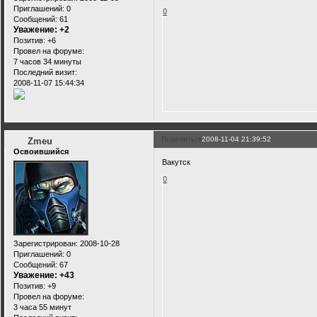
Приглашений:
0
0
Сообщений:
61
Уважение:
+2
Позитив:
+6
Провел на форуме:
7 часов 34 минуты
Последний визит:
2008-11-07 15:44:34
Поделиться
2008-11-04 21:39:52
Zmeu
Освоившийся
Вакутск
0
Зарегистрирован
: 2008-10-28
Приглашений:
0
Сообщений:
67
Уважение:
+43
Позитив:
+9
Провел на форуме:
3 часа 55 минут