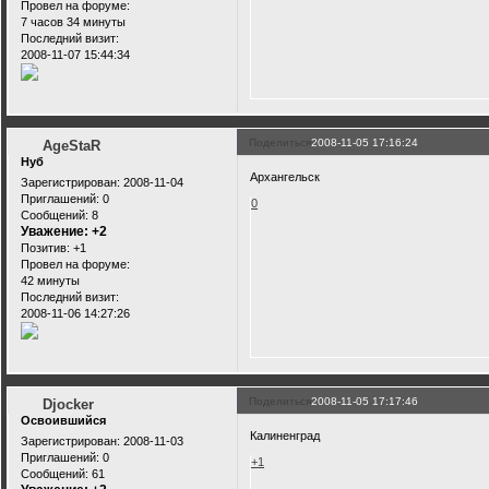
Провел на форуме:
7 часов 34 минуты
Последний визит:
2008-11-07 15:44:34
Поделиться
2008-11-05 17:16:24
AgeStaR
Нуб
Архангельск
Зарегистрирован
: 2008-11-04
Приглашений:
0
0
Сообщений:
8
Уважение:
+2
Позитив:
+1
Провел на форуме:
42 минуты
Последний визит:
2008-11-06 14:27:26
Поделиться
2008-11-05 17:17:46
Djocker
Освоившийся
Калиненград
Зарегистрирован
: 2008-11-03
Приглашений:
0
+1
Сообщений:
61