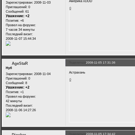
Америка xDDD
Зарегистрирован
: 2008-11-03
Приглашений:
0
0
Сообщений:
61
Уважение:
+2
Позитив:
+6
Провел на форуме:
7 часов 34 минуты
Последний визит:
2008-11-07 15:44:34
Поделиться
2008-11-05 17:31:36
AgeStaR
Нуб
Астрахань
Зарегистрирован
: 2008-11-04
Приглашений:
0
0
Сообщений:
8
Уважение:
+2
Позитив:
+1
Провел на форуме:
42 минуты
Последний визит:
2008-11-06 14:27:26
Поделиться
2008-11-05 17:34:42
Djocker