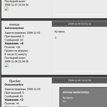
Последний визит:
2008-11-07 15:44:34
Поделиться
2008-11-06 02:01:11
menua
Заблокирован
Кутаиси
Зарегистрирован
: 2008-11-02
Приглашений:
0
0
Сообщений:
16
Уважение:
+8
Позитив:
+16
Провел на форуме:
8 часов 51 минуту
Последний визит:
2008-11-06 21:04:35
Поделиться
2008-11-06 14:11:56
Djocker
Освоившийся
Зарегистрирован
: 2008-11-03
menua написал(а):
Приглашений:
0
Сообщений:
61
Кутаиси
Уважение:
+2
0+-
Позитив:
+6