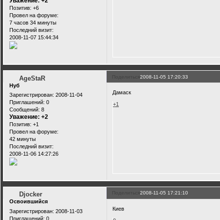
Уважение:
+2
Позитив:
+6
Провел на форуме:
7 часов 34 минуты
Последний визит:
2008-11-07 15:44:34
Поделиться
2008-11-05 17:20:33
AgeStaR
Нуб
Дамаск
Зарегистрирован
: 2008-11-04
Приглашений:
0
+1
Сообщений:
8
Уважение:
+2
Позитив:
+1
Провел на форуме:
42 минуты
Последний визит:
2008-11-06 14:27:26
Поделиться
2008-11-05 17:21:10
Djocker
Освоившийся
Киев
Зарегистрирован
: 2008-11-03
Приглашений:
0