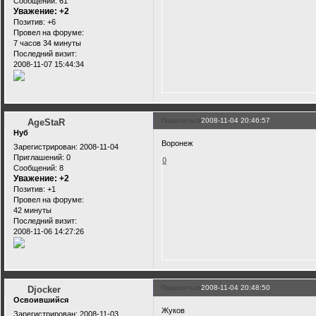
Сообщений:
61
Уважение:
+2
Позитив:
+6
Провел на форуме:
7 часов 34 минуты
Последний визит:
2008-11-07 15:44:34
Поделиться
2008-11-04 20:46:57
AgeStaR
Нуб
Воронеж
Зарегистрирован
: 2008-11-04
Приглашений:
0
0
Сообщений:
8
Уважение:
+2
Позитив:
+1
Провел на форуме:
42 минуты
Последний визит:
2008-11-06 14:27:26
Поделиться
2008-11-04 20:48:50
Djocker
Освоившийся
Жуков
Зарегистрирован
: 2008-11-03