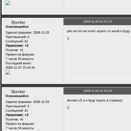
Поделиться
2008-11-06 01:52:13
Djocker
Освоившийся
рАз не кто не хочет играть со мной,я буду 
Зарегистрирован
: 2008-11-03
Приглашений:
0
0
Сообщений:
61
Уважение:
+2
Позитив:
+6
Провел на форуме:
7 часов 34 минуты
Последний визит:
2008-11-07 15:44:34
Поделиться
2008-11-06 01:53:30
Djocker
Освоившийся
Англия xD а я буду играть в страны))
Зарегистрирован
: 2008-11-03
Приглашений:
0
0
Сообщений:
61
Уважение:
+2
Позитив:
+6
Провел на форуме:
7 часов 34 минуты