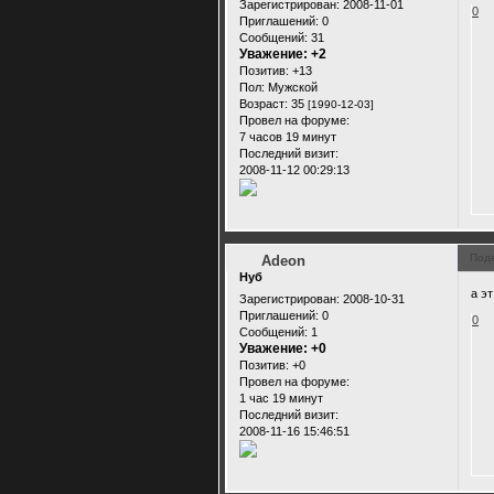
Зарегистрирован
: 2008-11-01
0
Приглашений:
0
Сообщений:
31
Уважение:
+2
Позитив:
+13
Пол:
Мужской
Возраст:
35
[1990-12-03]
Провел на форуме:
7 часов 19 минут
Последний визит:
2008-11-12 00:29:13
Под
Adeon
Нуб
а э
Зарегистрирован
: 2008-10-31
Приглашений:
0
0
Сообщений:
1
Уважение:
+0
Позитив:
+0
Провел на форуме:
1 час 19 минут
Последний визит:
2008-11-16 15:46:51