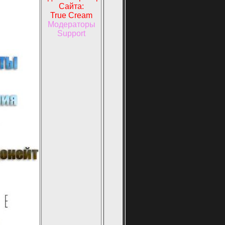
Сайта:
True Cream
Модераторы
Support