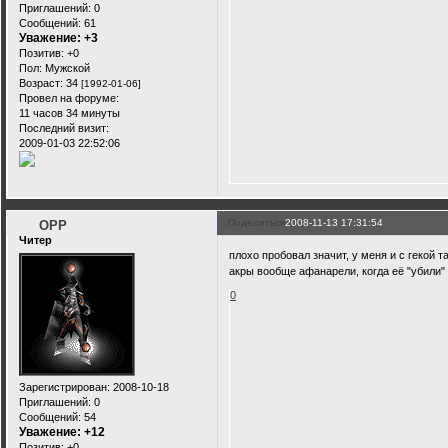
Приглашений:
0
Сообщений:
61
Уважение:
+3
Позитив:
+0
Пол:
Мужской
Возраст:
34
[1992-01-06]
Провел на форуме:
11 часов 34 минуты
Последний визит:
2009-01-03 22:52:06
Поделиться
2008-11-13 17:31:54
OPP
Читер
плохо пробовал значит, у меня и с гекой та
акры вообще афанарели, когда её "убили" 
0
Зарегистрирован
: 2008-10-18
Приглашений:
0
Сообщений:
54
Уважение:
+12
Позитив:
+0