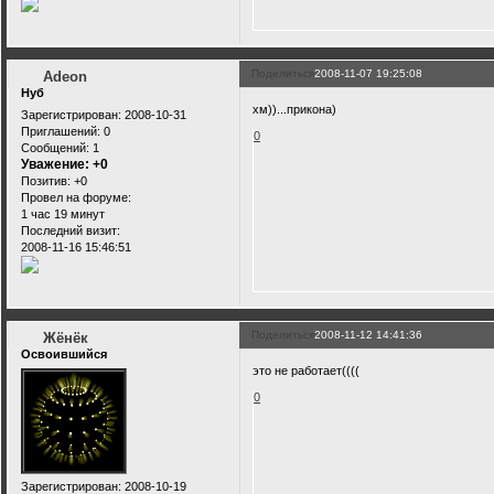
Поделиться
2008-11-07 19:25:08
Adeon
Нуб
хм))...прикона)
Зарегистрирован
: 2008-10-31
Приглашений:
0
0
Сообщений:
1
Уважение:
+0
Позитив:
+0
Провел на форуме:
1 час 19 минут
Последний визит:
2008-11-16 15:46:51
Поделиться
2008-11-12 14:41:36
Жёнёк
Освоившийся
это не работает((((
0
Зарегистрирован
: 2008-10-19