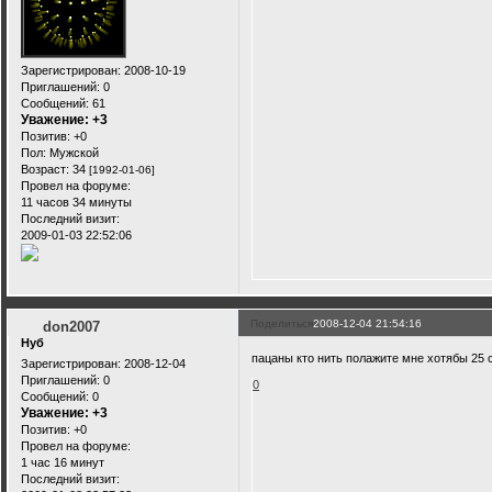
Зарегистрирован
: 2008-10-19
Приглашений:
0
Сообщений:
61
Уважение:
+3
Позитив:
+0
Пол:
Мужской
Возраст:
34
[1992-01-06]
Провел на форуме:
11 часов 34 минуты
Последний визит:
2009-01-03 22:52:06
Поделиться
2008-12-04 21:54:16
don2007
Нуб
пацаны кто нить полажите мне хотябы 25
Зарегистрирован
: 2008-12-04
Приглашений:
0
0
Сообщений:
0
Уважение:
+3
Позитив:
+0
Провел на форуме:
1 час 16 минут
Последний визит: