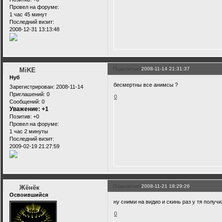
Провел на форуме:
1 час 45 минут
Последний визит:
2008-12-31 13:13:48
Поделиться
2008-11-14 21:31:37
MiKE
Нуб
бесмертны все анимсы ?
Зарегистрирован
: 2008-11-14
Приглашений:
0
0
Сообщений:
0
Уважение:
+1
Позитив:
+0
Провел на форуме:
1 час 2 минуты
Последний визит:
2009-02-19 21:27:59
Поделиться
2008-11-21 18:29:26
Жёнёк
Освоившийся
ну сними на видио и скинь раз у тя получи
0