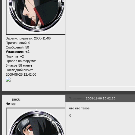
Зарегистрирован
: 2008-11-06
Приглашений:
0
Сообщений:
50
Уважение:
+4
Позитив:
+2
Провел на форуме:
6 часов 58 минут
Последний визит:
2009-08-28 12:42:00
Поделиться
2008-11-06 15:02:25
secu
Читер
что ето такое
0