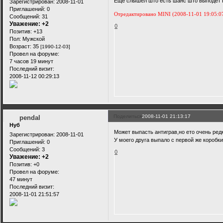
Еще слышел што есть шанс што выподет Е
Зарегистрирован
: 2008-11-01
Приглашений:
0
Отредактировано MINI (2008-11-01 19:05:0
Сообщений:
31
Уважение:
+2
0
Позитив:
+13
Пол:
Мужской
Возраст:
35
[1990-12-03]
Провел на форуме:
7 часов 19 минут
Последний визит:
2008-11-12 00:29:13
Поделиться
2008-11-01 21:13:17
pendal
Нуб
Может выпасть антиграв,но ето очень ред
Зарегистрирован
: 2008-11-01
У моего друга выпало с первой же коробки,
Приглашений:
0
Сообщений:
3
0
Уважение:
+2
Позитив:
+0
Провел на форуме:
47 минут
Последний визит:
2008-11-01 21:51:57