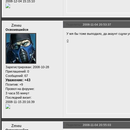
2008-12-04 15:15:10
Поделиться
2008-11-04 20:53:37
Zmeu
Освоившийся
У мя бы тоже выподало, да акаунт сцуки ук
0
Зарегистрирован
: 2008-10-28
Приглашений:
0
Сообщений:
67
Уважение:
+43
Позитив:
+9
Провел на форуме:
3 часа 55 минут
Последний визит:
2008-11-15 20:16:39
Поделиться
2008-11-04 20:55:03
Zmeu