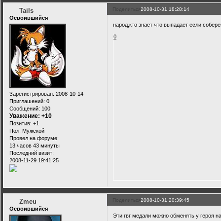
Поделиться
2008-10-31 18:28:14
Tails
Освоившийся
народ,кто знает что выпадает если собере
0
Зарегистрирован
: 2008-10-14
Приглашений:
0
Сообщений:
100
Уважение:
+10
Позитив:
+1
Пол:
Мужской
Провел на форуме:
13 часов 43 минуты
Последний визит:
2008-11-29 19:41:25
Поделиться
2008-10-31 20:39:45
Zmeu
Освоившийся
Эти гвг медали можно обменять у героя н