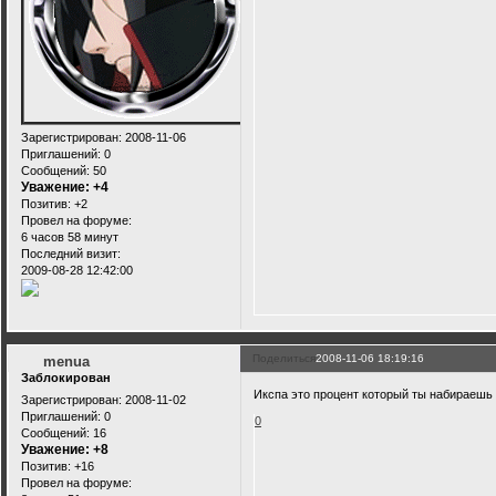
Зарегистрирован
: 2008-11-06
Приглашений:
0
Сообщений:
50
Уважение:
+4
Позитив:
+2
Провел на форуме:
6 часов 58 минут
Последний визит:
2009-08-28 12:42:00
Поделиться
2008-11-06 18:19:16
menua
Заблокирован
Икспа это процент который ты набираешь
Зарегистрирован
: 2008-11-02
Приглашений:
0
0
Сообщений:
16
Уважение:
+8
Позитив:
+16
Провел на форуме: