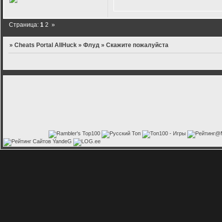
Страница:
1
2
»
»
Cheats Portal AllHuck
»
Флуд
»
Скажите пожалуйста