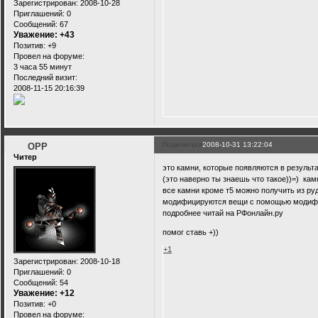
Зарегистрирован
: 2008-10-28
Приглашений:
0
Сообщений:
67
Уважение:
+43
Позитив:
+9
Провел на форуме:
3 часа 55 минут
Последний визит:
2008-11-15 20:16:39
Поделиться
2008-10-31 13:22:04
OPP
Читер
это камни, которые появляются в резуль
(это наверно ты знаешь что такое))=) камн
все камни кроме т5 можно получить из руд
модифицируются вещи с помощью модифика
подробнее читай на РФонлайн.ру
помог ставь +))
+1
Зарегистрирован
: 2008-10-18
Приглашений:
0
Сообщений:
54
Уважение:
+12
Позитив:
+0
Провел на форуме: