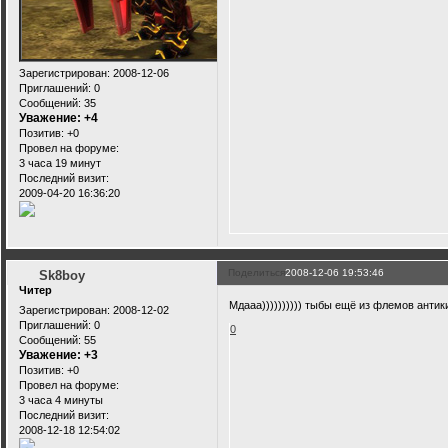
Зарегистрирован
: 2008-12-06
Приглашений:
0
Сообщений:
35
Уважение:
+4
Позитив:
+0
Провел на форуме:
3 часа 19 минут
Последний визит:
2009-04-20 16:36:20
Поделиться
2008-12-06 19:53:46
Sk8boy
Читер
Мдааа)))))))))) тыбы ещё из флемов антик
Зарегистрирован
: 2008-12-02
Приглашений:
0
0
Сообщений:
55
Уважение:
+3
Позитив:
+0
Провел на форуме:
3 часа 4 минуты
Последний визит:
2008-12-18 12:54:02