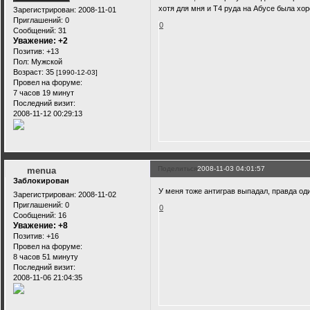
хотя для мня и Т4 руда на Абусе была хор
Зарегистрирован
: 2008-11-01
Приглашений:
0
0
Сообщений:
31
Уважение:
+2
Позитив:
+13
Пол:
Мужской
Возраст:
35
[1990-12-03]
Провел на форуме:
7 часов 19 минут
Последний визит:
2008-11-12 00:29:13
Поделиться
2008-11-03 04:01:57
menua
Заблокирован
У меня тоже антиграв выпадал, правда оди
Зарегистрирован
: 2008-11-02
Приглашений:
0
0
Сообщений:
16
Уважение:
+8
Позитив:
+16
Провел на форуме:
8 часов 51 минуту
Последний визит:
2008-11-06 21:04:35