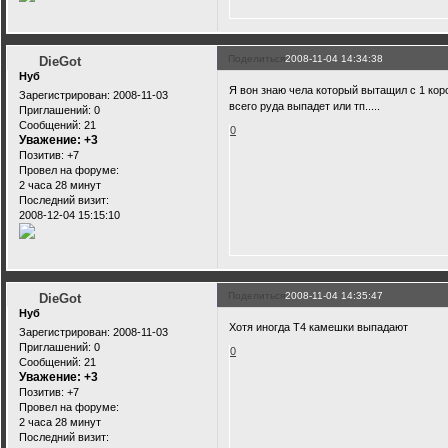
Поделиться
2008-11-04 14:34:38
DieGot
Нуб
Я вон знаю чела который вытащил с 1 коро
Зарегистрирован
: 2008-11-03
всего руда выпадет или тп.....
Приглашений:
0
Сообщений:
21
0
Уважение:
+3
Позитив:
+7
Провел на форуме:
2 часа 28 минут
Последний визит:
2008-12-04 15:15:10
Поделиться
2008-11-04 14:35:47
DieGot
Нуб
Хотя иногда Т4 камешки выпадают
Зарегистрирован
: 2008-11-03
Приглашений:
0
0
Сообщений:
21
Уважение:
+3
Позитив:
+7
Провел на форуме:
2 часа 28 минут
Последний визит: