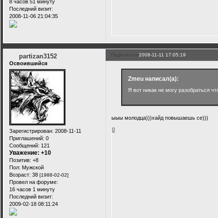
8 часов 51 минуту
Последний визит:
2008-11-06 21:04:35
Поделиться
2008-11-11 17:05:19
partizan3152
Освоившийся
Zmeu написал(а):
Я вот никак не могу разобраться что
ыыы молодца)))хайд повышаешь се)))
0
Зарегистрирован
: 2008-11-11
Приглашений:
0
Сообщений:
121
Уважение:
+10
Позитив:
+8
Пол:
Мужской
Возраст:
38
[1988-02-02]
Провел на форуме:
16 часов 1 минуту
Последний визит:
2009-02-18 08:11:24