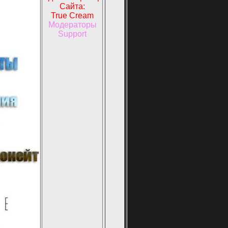
Сайта:
True Cream
Модераторы
Support