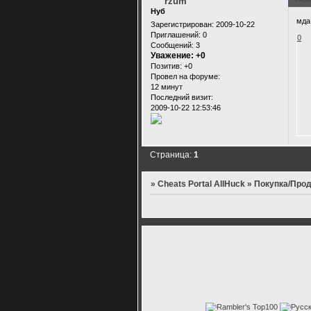
rzum
Нуб
мда
Зарегистрирован
: 2009-10-22
Приглашений:
0
0
Сообщений:
3
Уважение:
+0
Позитив:
+0
Провел на форуме:
12 минут
Последний визит:
2009-10-22 12:53:46
Страница:
1
»
Cheats Portal AllHuck
»
Покупка/Прод