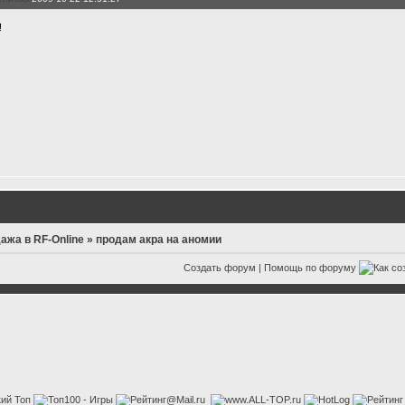
!
ажа в RF-Online
»
продам акра на аномии
Создать форум
|
Помощь по форуму