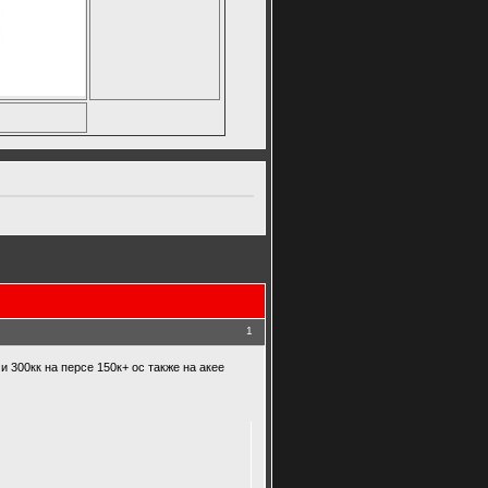
1
и 300кк на персе 150к+ ос также на акее