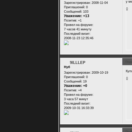
у м
Зарегистрирован
: 2008-11-04
Приглашений:
0
0
Сообщений:
103
Уважение:
+13
Позитив:
+1
Провел на форуме:
7 часов 41 минуту
Последний визит:
2008-11-23 12:35:46
Под
9ILLLEP
Нуб
Купл
Зарегистрирован
: 2009-10-19
Приглашений:
0
0
Сообщений:
19
Уважение:
+0
Позитив:
+4
Провел на форуме:
3 часа 57 минут
Последний визит:
2009-10-31 16:33:39
Под