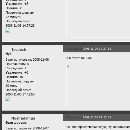
Уважение:
+2
Позитив:
+1
Провел на форуме:
42 минуты
Последний визит:
2008-11-06 14:27:26
Поделиться
2008-11-06 17:27:18
Tsepesh
Нуб
а в ответ тишина
Зарегистрирован
: 2008-11-06
Приглашений:
0
0
Сообщений:
1
Уважение:
+0
Позитив:
+0
Провел на форуме:
20 минут
Последний визит:
2008-11-06 17:42:56
Поделиться
2008-11-08 01:23:49
Nostradamus
Батя форума
тишина практически везде, где спрашива
Зарегистрирован
: 2008-11-07