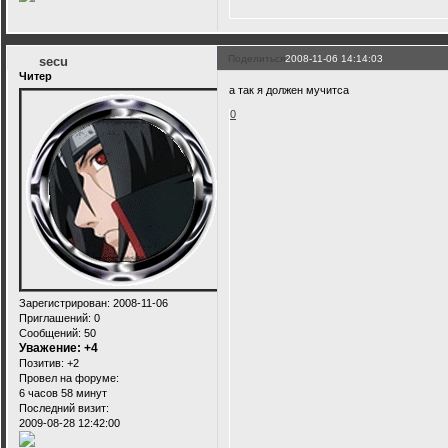
Поделиться
2008-11-06 14:14:03
secu
Читер
а так я должен мучитса
0
Зарегистрирован
: 2008-11-06
Приглашений:
0
Сообщений:
50
Уважение:
+4
Позитив:
+2
Провел на форуме:
6 часов 58 минут
Последний визит:
2009-08-28 12:42:00