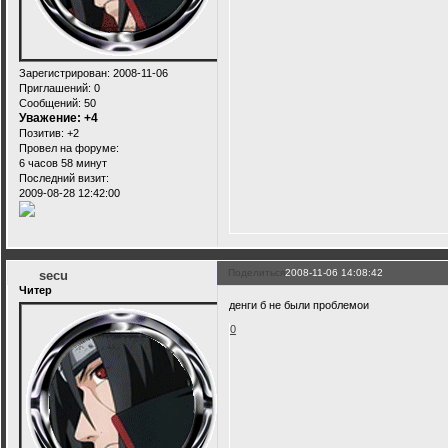
Зарегистрирован
: 2008-11-06
Приглашений:
0
Сообщений:
50
Уважение:
+4
Позитив:
+2
Провел на форуме:
6 часов 58 минут
Последний визит:
2009-08-28 12:42:00
Поделиться
2008-11-06 14:08:42
secu
Читер
денги б не были проблемои
0