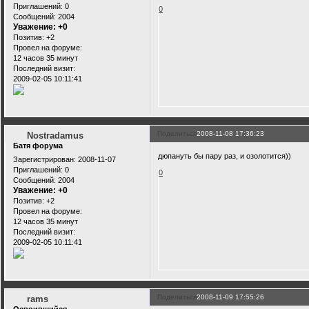
Приглашений:
0
0
Сообщений:
2004
Уважение:
+0
Позитив:
+2
Провел на форуме:
12 часов 35 минут
Последний визит:
2009-02-05 10:11:41
Поделиться
2008-11-08 17:36:23
Nostradamus
Батя форума
дюпануть бы пару раз, и озолотится))
Зарегистрирован
: 2008-11-07
Приглашений:
0
0
Сообщений:
2004
Уважение:
+0
Позитив:
+2
Провел на форуме:
12 часов 35 минут
Последний визит:
2009-02-05 10:11:41
Поделиться
2008-11-09 17:55:26
rams