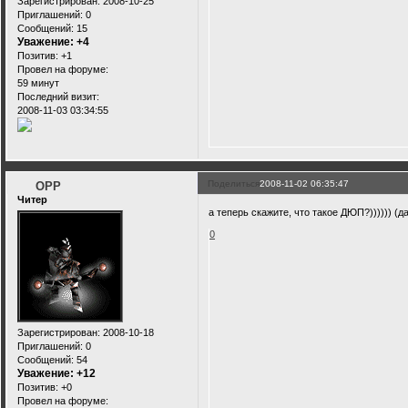
Зарегистрирован
: 2008-10-25
Приглашений:
0
Сообщений:
15
Уважение:
+4
Позитив:
+1
Провел на форуме:
59 минут
Последний визит:
2008-11-03 03:34:55
Поделиться
2008-11-02 06:35:47
OPP
Читер
а теперь скажите, что такое ДЮП?)))))) (да
0
Зарегистрирован
: 2008-10-18
Приглашений:
0
Сообщений:
54
Уважение:
+12
Позитив:
+0
Провел на форуме: