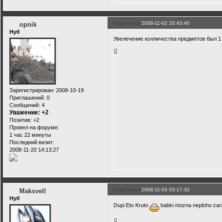
Поделиться
2008-11-02 20:43:40
opnik
Нуб
Увелечение колличества предметов был 1 
0
Зарегистрирован
: 2008-10-19
Приглашений:
0
Сообщений:
4
Уважение:
+2
Позитив:
+2
Провел на форуме:
1 час 22 минуты
Последний визит:
2008-11-20 14:13:27
Поделиться
2008-11-03 03:17:32
Maksvell
Нуб
Dupi Eto Kruto
babki mozna neploho zara
0