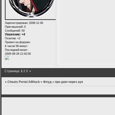
Зарегистрирован
: 2008-11-06
Приглашений:
0
Сообщений:
50
Уважение:
+4
Позитив:
+2
Провел на форуме:
6 часов 58 минут
Последний визит:
2009-08-28 12:42:00
Страница:
1
2
3
»
»
Cheats Portal AllHuck
»
Флуд
»
про дюп через аук