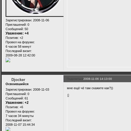
Зарегистрирован
: 2008-11-06
Приглашений:
0
Сообщений:
50
Уважение:
+4
Позитив:
+2
Провел на форуме:
6 часов 58 минут
Последний визит:
2009-08-28 12:42:00
Поделиться
2008-11-06 14:13:00
Djocker
Освоившийся
мне ещё чё там скажите как?))
Зарегистрирован
: 2008-11-03
Приглашений:
0
0
Сообщений:
61
Уважение:
+2
Позитив:
+6
Провел на форуме:
7 часов 34 минуты
Последний визит:
2008-11-07 15:44:34