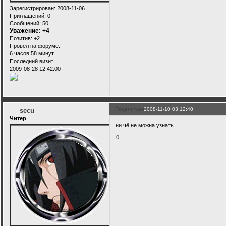
Зарегистрирован
: 2008-11-06
Приглашений:
0
Сообщений:
50
Уважение:
+4
Позитив:
+2
Провел на форуме:
6 часов 58 минут
Последний визит:
2009-08-28 12:42:00
Поделиться
2008-11-10 03:12:40
secu
Читер
ни чё не можна узнать
0