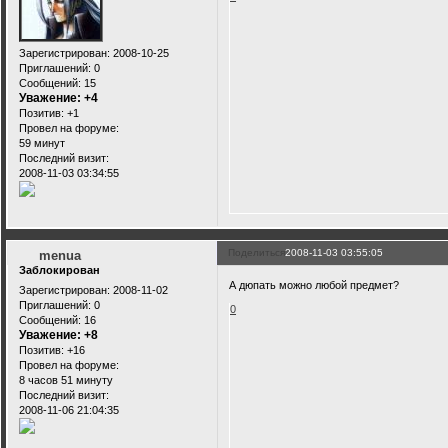
Зарегистрирован
: 2008-10-25
Приглашений:
0
Сообщений:
15
Уважение:
+4
Позитив:
+1
Провел на форуме:
59 минут
Последний визит:
2008-11-03 03:34:55
Поделиться
2008-11-03 03:55:05
menua
Заблокирован
А дюпать можно любой предмет?
Зарегистрирован
: 2008-11-02
Приглашений:
0
0
Сообщений:
16
Уважение:
+8
Позитив:
+16
Провел на форуме:
8 часов 51 минуту
Последний визит:
2008-11-06 21:04:35