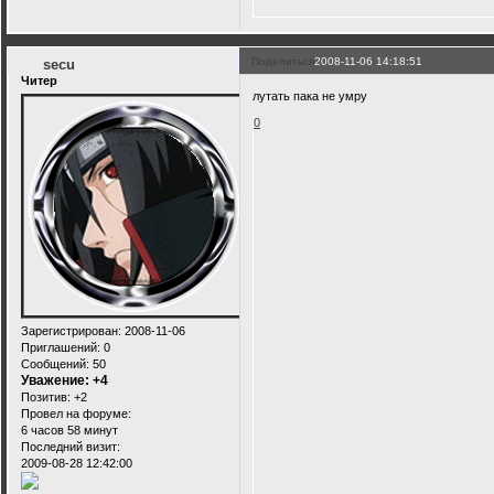
Поделиться
2008-11-06 14:18:51
secu
Читер
лутать пака не умру
0
Зарегистрирован
: 2008-11-06
Приглашений:
0
Сообщений:
50
Уважение:
+4
Позитив:
+2
Провел на форуме:
6 часов 58 минут
Последний визит:
2009-08-28 12:42:00