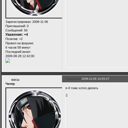
Зарегистрирован
: 2008-11-06
Приглашений:
0
Сообщений:
50
Уважение:
+4
Позитив:
+2
Провел на форуме:
6 часов 58 минут
Последний визит:
2009-08-28 12:42:00
Поделиться
2008-11-06 14:05:27
secu
Читер
я-б тоже хотел дюпать
0