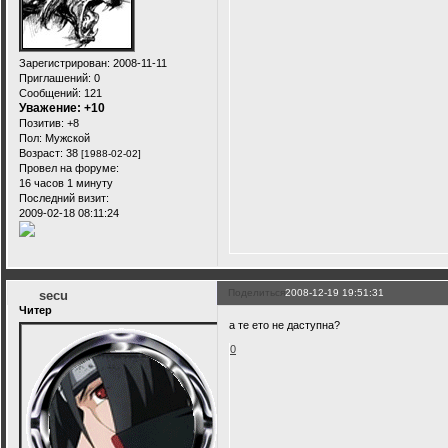
Зарегистрирован
: 2008-11-11
Приглашений:
0
Сообщений:
121
Уважение:
+10
Позитив:
+8
Пол:
Мужской
Возраст:
38
[1988-02-02]
Провел на форуме:
16 часов 1 минуту
Последний визит:
2009-02-18 08:11:24
Поделиться
2008-12-19 19:51:31
secu
Читер
а те ето не даступна?
0