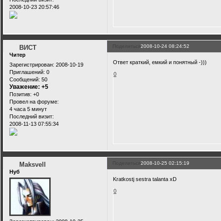
2008-10-23 20:57:46
Поделиться
2008-10-24 08:24:52
ВИСТ
Читер
Ответ краткий, емкий и понятный -)))
Зарегистрирован
: 2008-10-19
Приглашений:
0
0
Сообщений:
50
Уважение:
+5
Позитив:
+0
Провел на форуме:
4 часа 5 минут
Последний визит:
2008-11-13 07:55:34
Поделиться
2008-10-25 02:15:19
Maksvell
Нуб
Kratkostj sestra talanta xD
0