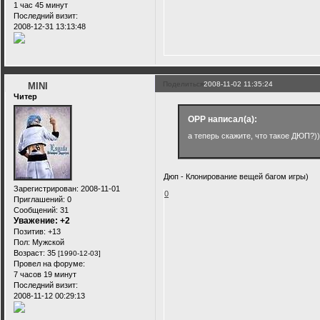
1 час 45 минут
Последний визит:
2008-12-31 13:13:48
Поделиться
2008-11-02 11:35:24
MINI
Читер
OPP написал(а):
а теперь скажите, что такое ДЮП?)))
Дюп - Клонирование вещей багом игры)
Зарегистрирован
: 2008-11-01
0
Приглашений:
0
Сообщений:
31
Уважение:
+2
Позитив:
+13
Пол:
Мужской
Возраст:
35
[1990-12-03]
Провел на форуме:
7 часов 19 минут
Последний визит:
2008-11-12 00:29:13