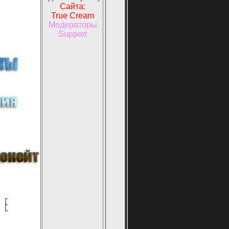
Сайта:
True Cream
Модераторы
Support