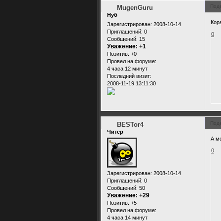
Под
MugenGuru
Нуб
Кора
Зарегистрирован
: 2008-10-14
Приглашений:
0
0
Сообщений:
15
Уважение:
+1
Позитив:
+0
Провел на форуме:
4 часа 12 минут
Последний визит:
2008-11-19 13:11:30
Под
BESTor4
Читер
А м
0
Зарегистрирован
: 2008-10-14
Приглашений:
0
Сообщений:
50
Уважение:
+29
Позитив:
+5
Провел на форуме:
4 часа 14 минут