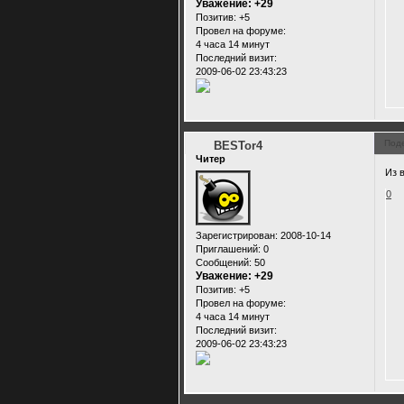
Уважение:
+29
Позитив:
+5
Провел на форуме:
4 часа 14 минут
Последний визит:
2009-06-02 23:43:23
Под
BESTor4
Читер
Из 
0
Зарегистрирован
: 2008-10-14
Приглашений:
0
Сообщений:
50
Уважение:
+29
Позитив:
+5
Провел на форуме:
4 часа 14 минут
Последний визит:
2009-06-02 23:43:23