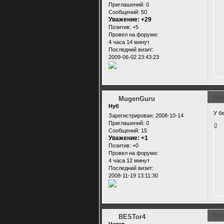
Приглашений:
0
Сообщений:
50
Уважение:
+29
Позитив:
+5
Провел на форуме:
4 часа 14 минут
Последний визит:
2009-06-02 23:43:23
Под
MugenGuru
Нуб
У бе
Зарегистрирован
: 2008-10-14
Приглашений:
0
0
Сообщений:
15
Уважение:
+1
Позитив:
+0
Провел на форуме:
4 часа 12 минут
Последний визит:
2008-11-19 13:11:30
Под
BESTor4