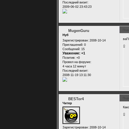
Последний визит:
2009-06-02 23:43:23
Под
MugenGuru
Нуб
ваП
Зарегистрирован
: 2008-10-14
Приглашений:
0
0
Сообщений:
15
Уважение:
+1
Позитив:
+0
Провел на форуме:
4 часа 12 минут
Последний визит:
2008-11-19 13:11:30
Под
BESTor4
Читер
Как
0
Зарегистрирован
: 2008-10-14