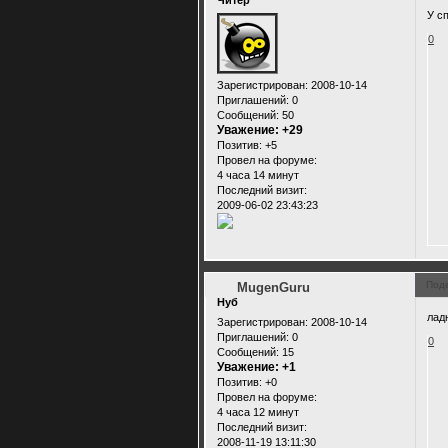
Читер
У с
0
Зарегистрирован
: 2008-10-14
Приглашений:
0
Сообщений:
50
Уважение:
+29
Позитив:
+5
Провел на форуме:
4 часа 14 минут
Последний визит:
2009-06-02 23:43:23
Под
MugenGuru
Нуб
лад
Зарегистрирован
: 2008-10-14
Приглашений:
0
0
Сообщений:
15
Уважение:
+1
Позитив:
+0
Провел на форуме:
4 часа 12 минут
Последний визит:
2008-11-19 13:11:30