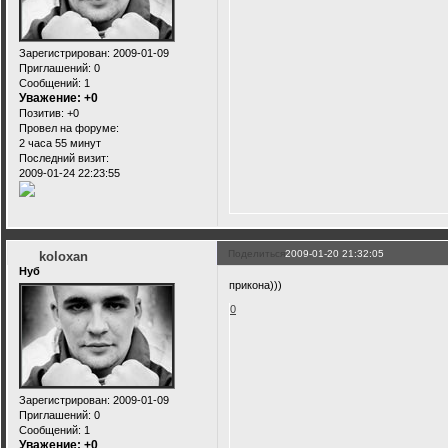
Зарегистрирован
: 2009-01-09
Приглашений:
0
Сообщений:
1
Уважение:
+0
Позитив:
+0
Провел на форуме:
2 часа 55 минут
Последний визит:
2009-01-24 22:23:55
Поделиться
2009-01-20 21:32:05
koloxan
Нуб
прикона)))
0
Зарегистрирован
: 2009-01-09
Приглашений:
0
Сообщений:
1
Уважение:
+0