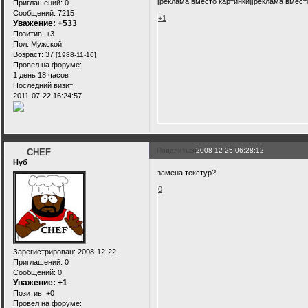
[реклама вместо картинки][реклама вмест
Приглашений:
0
Сообщений:
7215
+1
Уважение:
+533
Позитив:
+3
Пол:
Мужской
Возраст:
37
[1988-11-16]
Провел на форуме:
1 день 18 часов
Последний визит:
2011-07-22 16:24:57
Поделиться
2008-12-25 06:28:12
CHEF
Нуб
замена текстур?
0
Зарегистрирован
: 2008-12-22
Приглашений:
0
Сообщений:
0
Уважение:
+1
Позитив:
+0
Провел на форуме: