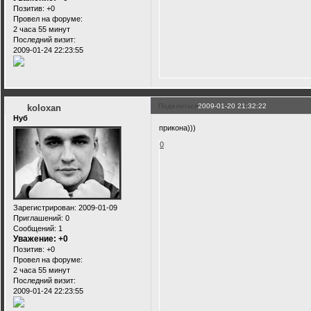
Позитив:
+0
Провел на форуме:
2 часа 55 минут
Последний визит:
2009-01-24 22:23:55
Поделиться
2009-01-20 21:32:22
koloxan
Нуб
прикона)))
0
Зарегистрирован
: 2009-01-09
Приглашений:
0
Сообщений:
1
Уважение:
+0
Позитив:
+0
Провел на форуме:
2 часа 55 минут
Последний визит:
2009-01-24 22:23:55