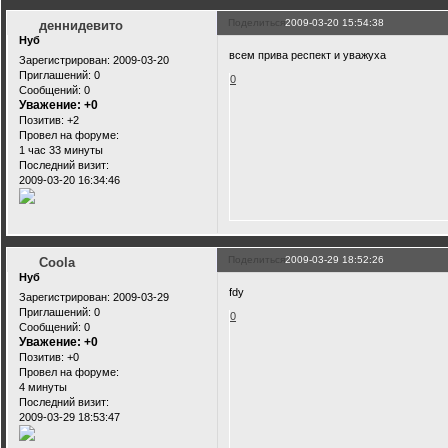
Поделиться
2009-03-20 15:54:38
деннидевито
Нуб
всем прива респект и уважуха
Зарегистрирован
: 2009-03-20
Приглашений:
0
0
Сообщений:
0
Уважение:
+0
Позитив:
+2
Провел на форуме:
1 час 33 минуты
Последний визит:
2009-03-20 16:34:46
Поделиться
2009-03-29 18:52:26
Coola
Нуб
fdy
Зарегистрирован
: 2009-03-29
Приглашений:
0
0
Сообщений:
0
Уважение:
+0
Позитив:
+0
Провел на форуме:
4 минуты
Последний визит:
2009-03-29 18:53:47