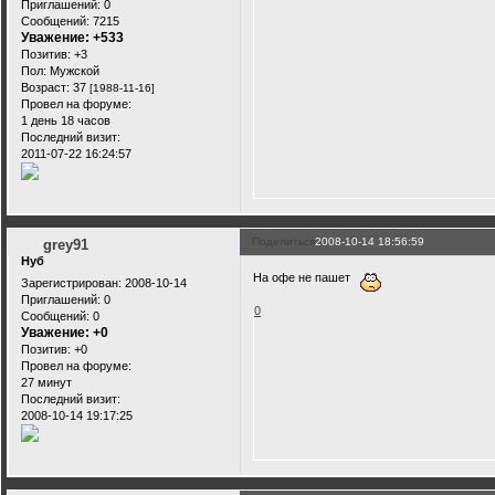
Приглашений:
0
Сообщений:
7215
Уважение:
+533
Позитив:
+3
Пол:
Мужской
Возраст:
37
[1988-11-16]
Провел на форуме:
1 день 18 часов
Последний визит:
2011-07-22 16:24:57
Поделиться
2008-10-14 18:56:59
grey91
Нуб
На офе не пашет
Зарегистрирован
: 2008-10-14
Приглашений:
0
0
Сообщений:
0
Уважение:
+0
Позитив:
+0
Провел на форуме:
27 минут
Последний визит:
2008-10-14 19:17:25