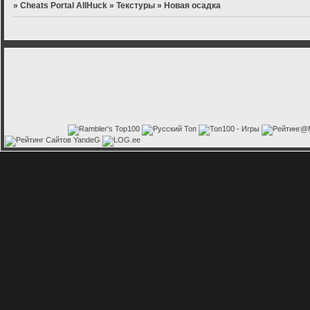
»
Cheats Portal AllHuck
»
Текстуры
»
Новая осадка