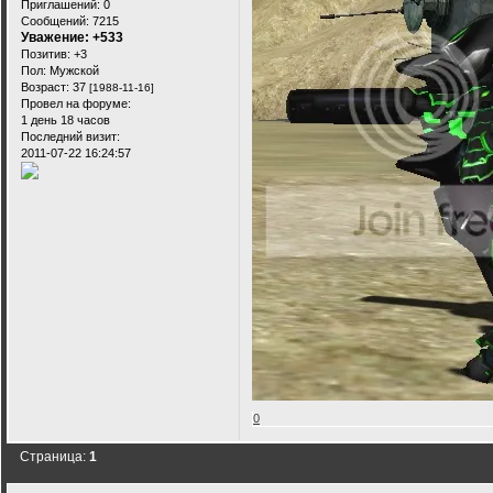
Приглашений:
0
Сообщений:
7215
Уважение:
+533
Позитив:
+3
Пол:
Мужской
Возраст:
37
[1988-11-16]
Провел на форуме:
1 день 18 часов
Последний визит:
2011-07-22 16:24:57
0
Страница:
1