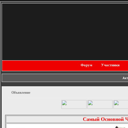
Форум
Участники
Ак
Объявление
Самый Основной 