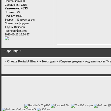
Приглашений:
0
Сообщений:
7215
Уважение:
+533
Позитив:
+3
Пол:
Мужской
Возраст:
37
[1988-11-16]
Провел на форуме:
1 день 18 часов
Последний визит:
2011-07-22 16:24:57
Страница:
1
»
Cheats Portal AllHuck
»
Текстуры
»
Убираем доджь и одуванчики в ГЧ 