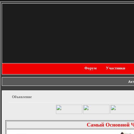
Форум
Участники
Ак
Объявление
Самый Основной 