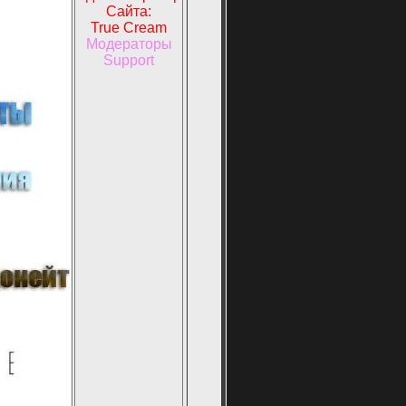
Сайта:
True Cream
Модераторы
Support