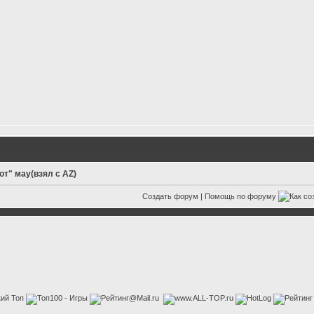
от" мау(взял с AZ)
Создать форум
|
Помощь по форуму