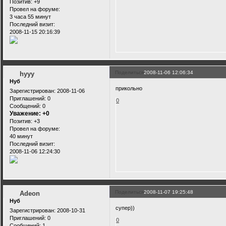
Позитив:
+9
Провел на форуме:
3 часа 55 минут
Последний визит:
2008-11-15 20:16:39
Поделиться
2008-11-06 12:06:34
hyyy
Нуб
прикольно
Зарегистрирован
: 2008-11-06
Приглашений:
0
0
Сообщений:
0
Уважение:
+0
Позитив:
+3
Провел на форуме:
40 минут
Последний визит:
2008-11-06 12:24:30
Поделиться
2008-11-07 19:25:48
Adeon
Нуб
супер))
Зарегистрирован
: 2008-10-31
Приглашений:
0
0
Сообщений:
1