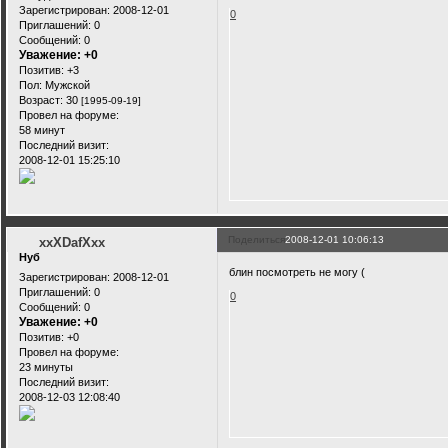
Зарегистрирован
: 2008-12-01
0
Приглашений:
0
Сообщений:
0
Уважение:
+0
Позитив:
+3
Пол:
Мужской
Возраст:
30
[1995-09-19]
Провел на форуме:
58 минут
Последний визит:
2008-12-01 15:25:10
Поделиться
2008-12-01 10:06:13
xxXDafXxx
Нуб
блин посмотреть не могу (
Зарегистрирован
: 2008-12-01
Приглашений:
0
0
Сообщений:
0
Уважение:
+0
Позитив:
+0
Провел на форуме:
23 минуты
Последний визит:
2008-12-03 12:08:40