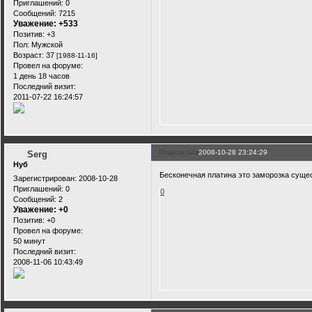
Приглашений:
0
Сообщений:
7215
Уважение:
+533
Позитив:
+3
Пол:
Мужской
Возраст:
37
[1988-11-16]
Провел на форуме:
1 день 18 часов
Последний визит:
2011-07-22 16:24:57
Поделиться
2008-10-28 23:24:29
Serg
Нуб
Бесконечная платина это заморозка суще
Зарегистрирован
: 2008-10-28
Приглашений:
0
0
Сообщений:
2
Уважение:
+0
Позитив:
+0
Провел на форуме:
50 минут
Последний визит:
2008-11-06 10:43:49