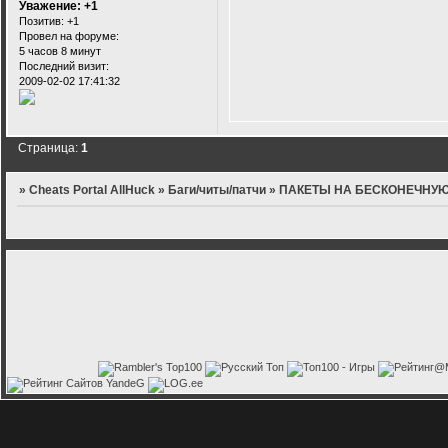
Уважение:
+1
Позитив:
+1
Провел на форуме:
5 часов 8 минут
Последний визит:
2009-02-02 17:41:32
Страница:
1
»
Cheats Portal AllHuck
»
Баги/читы/патчи
»
ПАКЕТЫ НА БЕСКОНЕЧНУЮ