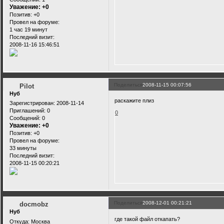
Уважение:
+0
Позитив:
+0
Провел на форуме:
1 час 19 минут
Последний визит:
2008-11-16 15:46:51
Поделиться
2008-11-15 00:07:56
Pilot
Нуб
раскажите плиз
Зарегистрирован
: 2008-11-14
Приглашений:
0
0
Сообщений:
0
Уважение:
+0
Позитив:
+0
Провел на форуме:
33 минуты
Последний визит:
2008-11-15 00:20:21
Поделиться
2008-12-01 00:21:21
docmobz
Нуб
где такой файл откапать?
Откуда:
Москва