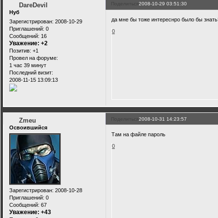
Поделиться
2008-10-29 03:51:30
DareDevil
Нуб
да мне бы тоже интереснро было бы знать
Зарегистрирован
: 2008-10-29
Приглашений:
0
0
Сообщений:
16
Уважение:
+2
Позитив:
+1
Провел на форуме:
1 час 39 минут
Последний визит:
2008-11-15 13:09:13
Поделиться
2008-10-31 14:23:57
Zmeu
Освоившийся
Там на файле пароль
0
Зарегистрирован
: 2008-10-28
Приглашений:
0
Сообщений:
67
Уважение:
+43