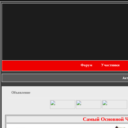
Форум
Участники
Ак
Объявление
Самый Основной 