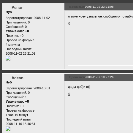
Поделиться
2008-11-02 23:21:08
Ренат
Нуб
я тоже хочу узнать как сообщения то наб
Зарегистрирован
: 2008-11-02
Приглашений:
0
0
Сообщений:
0
Уважение:
+0
Позитив:
+0
Провел на форуме:
4 минуты
Последний визит:
2008-11-02 23:21:09
Поделиться
2008-11-07 19:27:26
Adeon
Нуб
да да да0)и я))
Зарегистрирован
: 2008-10-31
Приглашений:
0
0
Сообщений:
1
Уважение:
+0
Позитив:
+0
Провел на форуме:
1 час 19 минут
Последний визит:
2008-11-16 15:46:51