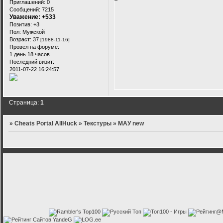
Приглашений:
0
Сообщений:
7215
Уважение:
+533
Позитив:
+3
Пол:
Мужской
Возраст:
37
[1988-11-16]
Провел на форуме:
1 день 18 часов
Последний визит:
2011-07-22 16:24:57
Страница:
1
»
Cheats Portal AllHuck
»
Текстуры
»
МАУ new