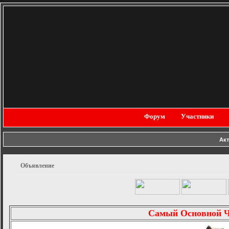
Форум
Участники
Ак
Объявление
Самый Основной 