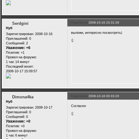
Поделиться
2008-10-16 23:31:29
Serdgini
Нуб
выложи, интересно посмотреть)
Зарегистрирован
: 2008-10-16
Приглашений:
0
0
Сообщений:
2
Уважение:
+6
Позитив:
+1
Провел на форуме:
1 час 14 минут
Последний визит:
2008-10-17 15:09:57
Поделиться
2008-10-18 00:03:20
Dimona4ka
Нуб
Согласен
Зарегистрирован
: 2008-10-17
Приглашений:
0
0
Сообщений:
0
Уважение:
+0
Позитив:
+0
Провел на форуме:
1 час 6 минут