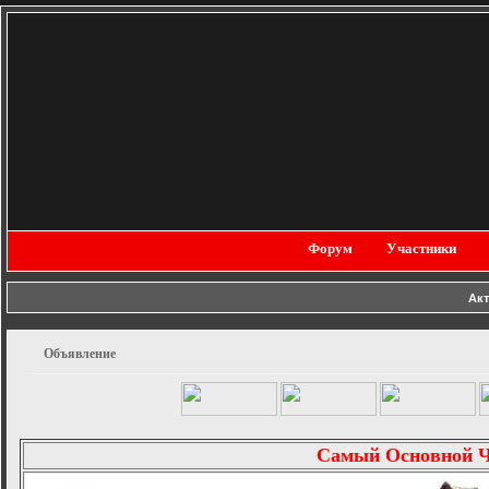
Форум
Участники
Ак
Объявление
Самый Основной 