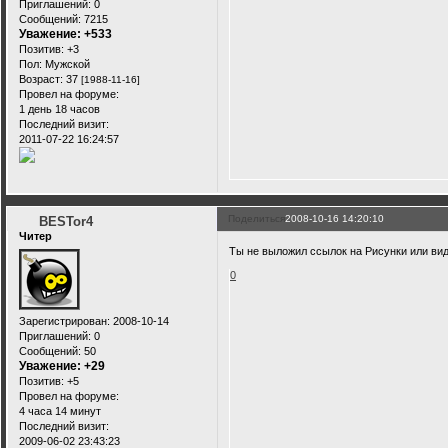
Приглашений:
0
Сообщений:
7215
Уважение:
+533
Позитив:
+3
Пол:
Мужской
Возраст:
37
[1988-11-16]
Провел на форуме:
1 день 18 часов
Последний визит:
2011-07-22 16:24:57
Поделиться
2008-10-16 14:20:10
BESTor4
Читер
Ты не выложил ссылок на Рисунки или вид
0
Зарегистрирован
: 2008-10-14
Приглашений:
0
Сообщений:
50
Уважение:
+29
Позитив:
+5
Провел на форуме:
4 часа 14 минут
Последний визит:
2009-06-02 23:43:23