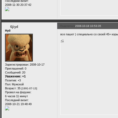
Последний визит:
2008-11-30 20:37:42
Поделиться
2008-10-18 10:53:35
6jiyd
Нуб
все пашет ) специально со своей 45+ коры
+1
Зарегистрирован
: 2008-10-17
Приглашений:
0
Сообщений:
20
Уважение:
+1
Позитив:
+3
Пол:
Мужской
Возраст:
35
[1991-07-13]
Провел на форуме:
6 часов 11 минут
Последний визит:
2008-10-21 19:48:49