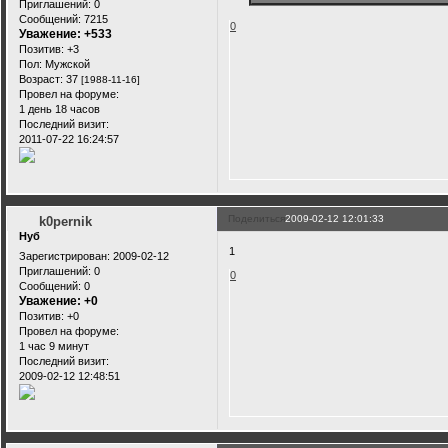
Приглашений:
0
Сообщений:
7215
0
Уважение:
+533
Позитив:
+3
Пол:
Мужской
Возраст:
37
[1988-11-16]
Провел на форуме:
1 день 18 часов
Последний визит:
2011-07-22 16:24:57
Поделиться
2009-02-12 12:01:33
k0pernik
Нуб
1
Зарегистрирован
: 2009-02-12
Приглашений:
0
0
Сообщений:
0
Уважение:
+0
Позитив:
+0
Провел на форуме:
1 час 9 минут
Последний визит:
2009-02-12 12:48:51