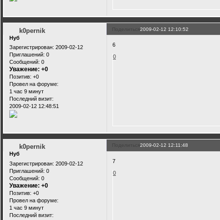
Поделиться
2009-02-12 12:10:52
k0pernik
Нуб
6
Зарегистрирован
: 2009-02-12
Приглашений:
0
0
Сообщений:
0
Уважение:
+0
Позитив:
+0
Провел на форуме:
1 час 9 минут
Последний визит:
2009-02-12 12:48:51
Поделиться
2009-02-12 12:11:48
k0pernik
Нуб
7
Зарегистрирован
: 2009-02-12
Приглашений:
0
0
Сообщений:
0
Уважение:
+0
Позитив:
+0
Провел на форуме:
1 час 9 минут
Последний визит: