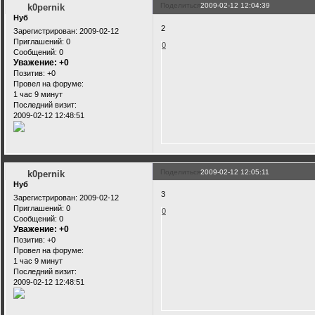
Поделиться
2009-02-12 12:04:39
k0pernik
Нуб
2
Зарегистрирован
: 2009-02-12
Приглашений:
0
0
Сообщений:
0
Уважение:
+0
Позитив:
+0
Провел на форуме:
1 час 9 минут
Последний визит:
2009-02-12 12:48:51
Поделиться
2009-02-12 12:05:11
k0pernik
Нуб
3
Зарегистрирован
: 2009-02-12
Приглашений:
0
0
Сообщений:
0
Уважение:
+0
Позитив:
+0
Провел на форуме:
1 час 9 минут
Последний визит:
2009-02-12 12:48:51