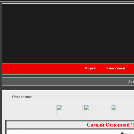
Форум
Участники
Ак
Объявление
Самый Основной 