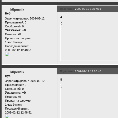
Поделиться
2009-02-12 12:07:01
k0pernik
Нуб
4
Зарегистрирован
: 2009-02-12
Приглашений:
0
0
Сообщений:
0
Уважение:
+0
Позитив:
+0
Провел на форуме:
1 час 9 минут
Последний визит:
2009-02-12 12:48:51
Поделиться
2009-02-12 12:08:40
k0pernik
Нуб
5
Зарегистрирован
: 2009-02-12
Приглашений:
0
0
Сообщений:
0
Уважение:
+0
Позитив:
+0
Провел на форуме:
1 час 9 минут
Последний визит:
2009-02-12 12:48:51