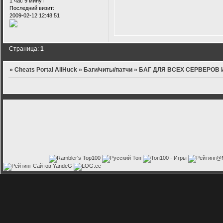
1 час 9 минут
Последний визит:
2009-02-12 12:48:51
Страница:
1
»
Cheats Portal AllHuck
»
Баги/читы/патчи
»
БАГ ДЛЯ ВСЕХ СЕРВЕРОВ 