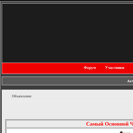
Форум
Участники
Ак
Объявление
Самый Основной 