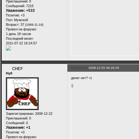
Приглашений:
0
Сообщений:
7215
Уважение:
+533
Позитив:
+3
Пол:
Мужской
Возраст:
37
[1988-11-16]
Провел на форуме:
1 день 18 часов
Последний визит:
2011-07-22 16:24:57
Поделиться
2008-12-25 06:26:29
CHEF
Нуб
денег нет? =)
0
Зарегистрирован
: 2008-12-22
Приглашений:
0
Сообщений:
0
Уважение:
+1
Позитив:
+0
Провел на форуме: