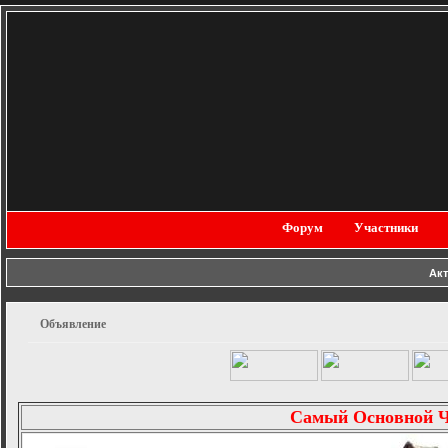
Форум
Участники
Ак
Объявление
Самый Основной 