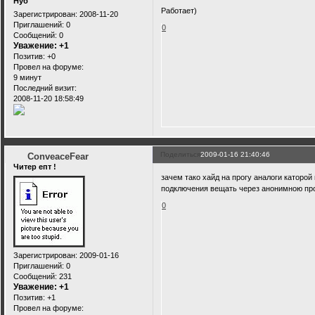
Нуб
Работает)
Зарегистрирован
: 2008-11-20
Приглашений:
0
0
Сообщений:
0
Уважение:
+1
Позитив:
+0
Провел на форуме:
9 минут
Последний визит:
2008-11-20 18:58:49
Поделиться
2009-01-16 21:40:46
ConveaceFear
Читер епт !
зачем тако хайд на прогу аналоги каторой
подключения вещать через анонимною пр
0
Зарегистрирован
: 2009-01-16
Приглашений:
0
Сообщений:
231
Уважение:
+1
Позитив:
+1
Провел на форуме: