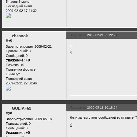
5 часов 8 минут
Последний визит:
2009-02-02 17:41:32
Поделиться
2009-02-21 22:22:28
chesnok
Нуб
...
Зарегистрирован
: 2009-02-21
Приглашений:
0
0
Сообщений:
0
Уважение:
+0
Позитив:
+0
Провел на форуме:
15 минут
Последний визит:
2009-02-21 22:30:46
Поделиться
2009-05-18 10:18:54
GOLIAF69
Нуб
блин зачем столь сообщений то ставить((( 
Зарегистрирован
: 2009-05-18
Приглашений:
0
0
Сообщений:
0
Уважение:
+0