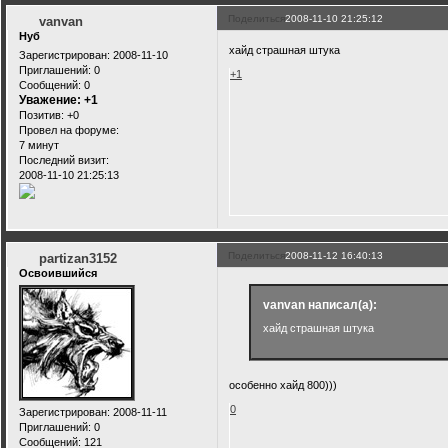
Поделиться
2008-11-10 21:25:12
vanvan
Нуб
хайд страшная штука
Зарегистрирован
: 2008-11-10
Приглашений:
0
+1
Сообщений:
0
Уважение:
+1
Позитив:
+0
Провел на форуме:
7 минут
Последний визит:
2008-11-10 21:25:13
Поделиться
2008-11-12 16:40:13
partizan3152
Освоившийся
vanvan написал(а):
хайд страшная штука
особенно хайд 800)))
0
Зарегистрирован
: 2008-11-11
Приглашений:
0
Сообщений:
121