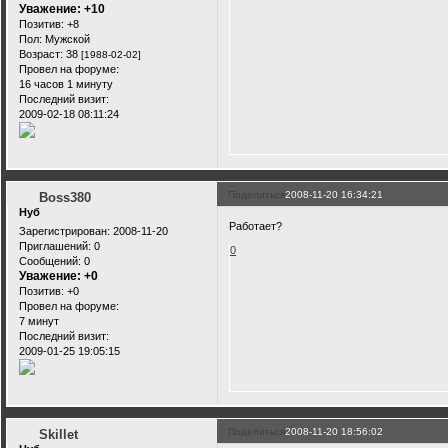
Уважение:
+10
Позитив:
+8
Пол:
Мужской
Возраст:
38
[1988-02-02]
Провел на форуме:
16 часов 1 минуту
Последний визит:
2009-02-18 08:11:24
Поделиться
2008-11-20 16:34:21
Boss380
Нуб
Работает?
Зарегистрирован
: 2008-11-20
Приглашений:
0
0
Сообщений:
0
Уважение:
+0
Позитив:
+0
Провел на форуме:
7 минут
Последний визит:
2009-01-25 19:05:15
Поделиться
2008-11-20 18:56:02
Skillet