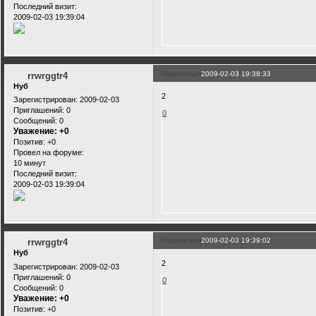
Последний визит:
2009-02-03 19:39:04
Поделиться
2009-02-03 19:38:33
rrwrggtr4
Нуб
2
Зарегистрирован
: 2009-02-03
Приглашений:
0
0
Сообщений:
0
Уважение:
+0
Позитив:
+0
Провел на форуме:
10 минут
Последний визит:
2009-02-03 19:39:04
Поделиться
2009-02-03 19:39:02
rrwrggtr4
Нуб
2
Зарегистрирован
: 2009-02-03
Приглашений:
0
0
Сообщений:
0
Уважение:
+0
Позитив:
+0