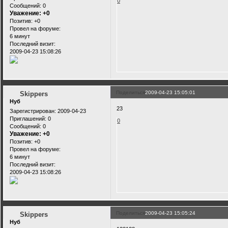
0
Сообщений:
0
Уважение:
+0
Позитив:
+0
Провел на форуме:
6 минут
Последний визит:
2009-04-23 15:08:26
Поделиться
2009-04-23 15:05:01
Skippers
Нуб
23
Зарегистрирован
: 2009-04-23
Приглашений:
0
0
Сообщений:
0
Уважение:
+0
Позитив:
+0
Провел на форуме:
6 минут
Последний визит:
2009-04-23 15:08:26
Поделиться
2009-04-23 15:05:24
Skippers
Нуб