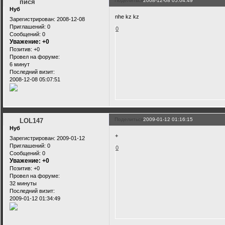
Поделиться
2008-12-08 05:04:49
пися
Нуб
nhe kz kz
Зарегистрирован
: 2008-12-08
Приглашений:
0
0
Сообщений:
0
Уважение:
+0
Позитив:
+0
Провел на форуме:
6 минут
Последний визит:
2008-12-08 05:07:51
Поделиться
2009-01-12 01:16:15
LOL147
Нуб
+
Зарегистрирован
: 2009-01-12
Приглашений:
0
0
Сообщений:
0
Уважение:
+0
Позитив:
+0
Провел на форуме:
32 минуты
Последний визит:
2009-01-12 01:34:49