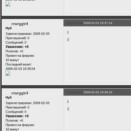
Поделиться
2009-02-03 19:37:14
rrwrggtr4
Нуб
1
Зарегистрирован
: 2009-02-03
Приглашений:
0
0
Сообщений:
0
Уважение:
+0
Позитив:
+0
Провел на форуме:
10 минут
Последний визит:
2009-02-03 19:39:04
Поделиться
2009-02-03 19:38:16
rrwrggtr4
Нуб
1
Зарегистрирован
: 2009-02-03
Приглашений:
0
0
Сообщений:
0
Уважение:
+0
Позитив:
+0
Провел на форуме:
10 минут