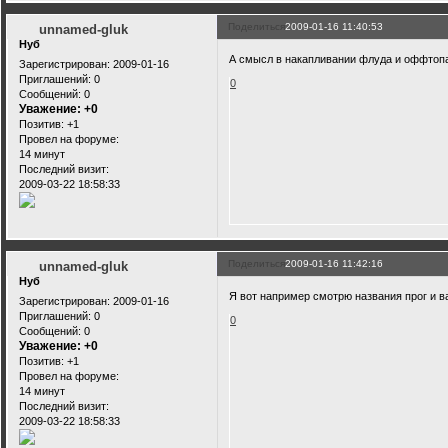
Поделиться
2009-01-16 11:40:53
unnamed-gluk
Нуб
А смысл в накапливании флуда и оффтопа
Зарегистрирован
: 2009-01-16
Приглашений:
0
0
Сообщений:
0
Уважение:
+0
Позитив:
+1
Провел на форуме:
14 минут
Последний визит:
2009-03-22 18:58:33
Поделиться
2009-01-16 11:42:16
unnamed-gluk
Нуб
Я вот например смотрю названия прог и в
Зарегистрирован
: 2009-01-16
Приглашений:
0
0
Сообщений:
0
Уважение:
+0
Позитив:
+1
Провел на форуме:
14 минут
Последний визит:
2009-03-22 18:58:33