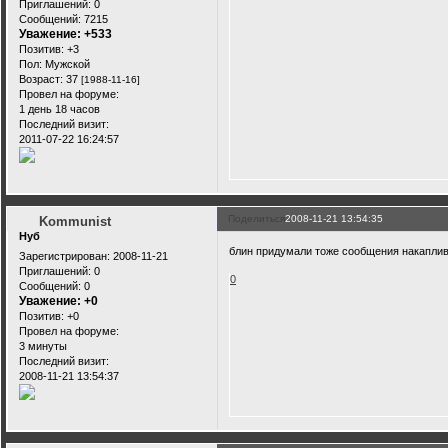
Приглашений:
0
Сообщений:
7215
Уважение:
+533
Позитив:
+3
Пол:
Мужской
Возраст:
37
[1988-11-16]
Провел на форуме:
1 день 18 часов
Последний визит:
2011-07-22 16:24:57
Поделиться
2008-11-21 13:54:35
Kommunist
Нуб
блин придумали тоже сообщения накапли
Зарегистрирован
: 2008-11-21
Приглашений:
0
0
Сообщений:
0
Уважение:
+0
Позитив:
+0
Провел на форуме:
3 минуты
Последний визит:
2008-11-21 13:54:37