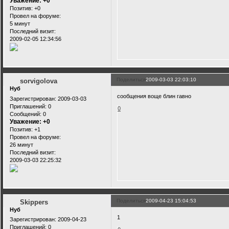
Уважение:
+0
Позитив:
+0
Провел на форуме:
5 минут
Последний визит:
2009-02-05 12:34:56
Поделиться
2009-03-03 22:03:10
sorvigolova
Нуб
сообщения воще блин гавно
Зарегистрирован
: 2009-03-03
Приглашений:
0
0
Сообщений:
0
Уважение:
+0
Позитив:
+1
Провел на форуме:
26 минут
Последний визит:
2009-03-03 22:25:32
Поделиться
2009-04-23 15:04:53
Skippers
Нуб
1
Зарегистрирован
: 2009-04-23
Приглашений:
0