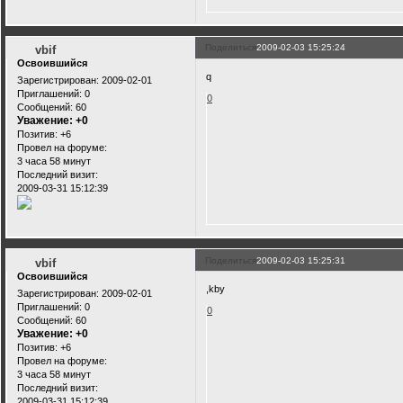
Поделиться
2009-02-03 15:25:24
vbif
Освоившийся
q
Зарегистрирован
: 2009-02-01
Приглашений:
0
0
Сообщений:
60
Уважение:
+0
Позитив:
+6
Провел на форуме:
3 часа 58 минут
Последний визит:
2009-03-31 15:12:39
Поделиться
2009-02-03 15:25:31
vbif
Освоившийся
,kby
Зарегистрирован
: 2009-02-01
Приглашений:
0
0
Сообщений:
60
Уважение:
+0
Позитив:
+6
Провел на форуме:
3 часа 58 минут
Последний визит:
2009-03-31 15:12:39