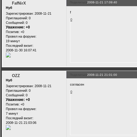
Поделиться
2008-11-21 17:09:40
FafNirX
Нуб
f
Зарегистрирован
: 2008-11-21
Приглашений:
0
0
Сообщений:
0
Уважение:
+0
Позитив:
+0
Провел на форуме:
19 минут
Последний визит:
2008-11-30 16:07:41
Поделиться
2008-11-21 21:01:00
OZZ
Нуб
согласен
Зарегистрирован
: 2008-11-21
Приглашений:
0
0
Сообщений:
0
Уважение:
+0
Позитив:
+0
Провел на форуме:
7 минут
Последний визит:
2008-11-21 21:03:06