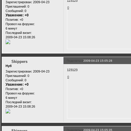
123123
Зарегистрирован
: 2009-04-23
Приглашений:
0
0
Сообщений:
0
Уважение:
+0
Позитив:
+0
Провел на форуме:
6 минут
Последний визит:
2009-04-23 15:08:26
Поделиться
2009-04-23 15:05:28
Skippers
Нуб
123123
Зарегистрирован
: 2009-04-23
Приглашений:
0
0
Сообщений:
0
Уважение:
+0
Позитив:
+0
Провел на форуме:
6 минут
Последний визит:
2009-04-23 15:08:26
Поделиться
2009-04-23 15:05:35
Skippers