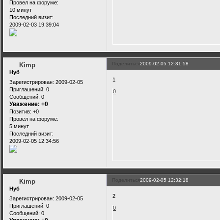
Провел на форуме:
10 минут
Последний визит:
2009-02-03 19:39:04
Поделиться
2009-02-05 12:31:58
Kimp
Нуб
1
Зарегистрирован
: 2009-02-05
Приглашений:
0
0
Сообщений:
0
Уважение:
+0
Позитив:
+0
Провел на форуме:
5 минут
Последний визит:
2009-02-05 12:34:56
Поделиться
2009-02-05 12:32:18
Kimp
Нуб
2
Зарегистрирован
: 2009-02-05
Приглашений:
0
0
Сообщений:
0