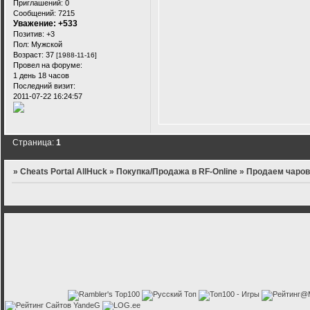
Приглашений:
0
Сообщений:
7215
Уважение:
+533
Позитив:
+3
Пол:
Мужской
Возраст:
37
[1988-11-16]
Провел на форуме:
1 день 18 часов
Последний визит:
2011-07-22 16:24:57
Страница:
1
»
Cheats Portal AllHuck
»
Покупка/Продажа в RF-Online
»
Продаем чаров