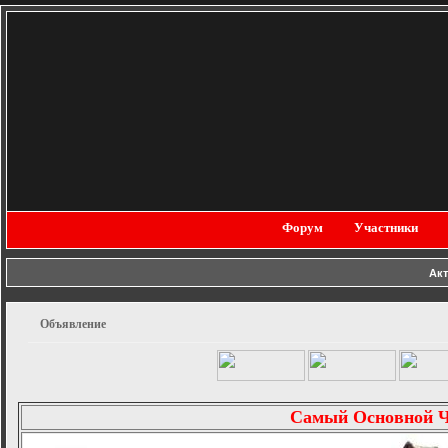
Форум
Участники
Ак
Объявление
Самый Основной 