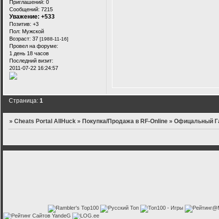
Приглашений:
0
Сообщений:
7215
Уважение:
+533
Позитив:
+3
Пол:
Мужской
Возраст:
37
[1988-11-16]
Провел на форуме:
1 день 18 часов
Последний визит:
2011-07-22 16:24:57
Страница:
1
»
Cheats Portal AllHuck
»
Покупка/Продажа в RF-Online
»
Офицальный Га