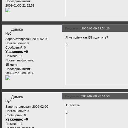
Последний визит:
2009-01-30 21:32:52
Поделиться
2009-02-09 23:54:20
Димка
Нуб
Я не пойму как Е5 получить?
Зарегистрирован
: 2009-02-09
Приглашений:
0
0
Сообщений:
0
Уважение:
+0
Позитив:
+1
Провел на форуме:
15 минут
Последний визит:
2009-02-10 00:00:39
Поделиться
2009-02-09 23:54:53
Димка
Нуб
Т5 тоесть
Зарегистрирован
: 2009-02-09
Приглашений:
0
0
Сообщений:
0
Уважение:
+0
Позитив:
+1