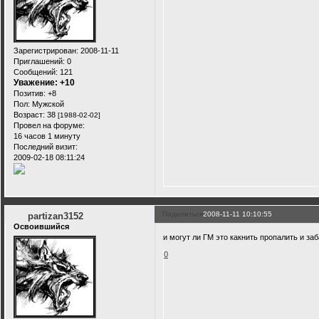
Зарегистрирован
: 2008-11-11
Приглашений:
0
Сообщений:
121
Уважение:
+10
Позитив:
+8
Пол:
Мужской
Возраст:
38
[1988-02-02]
Провел на форуме:
16 часов 1 минуту
Последний визит:
2009-02-18 08:11:24
Поделиться
2008-11-11 10:10:55
partizan3152
Освоившийся
и могут ли ГМ это какнить пропалить и за
0