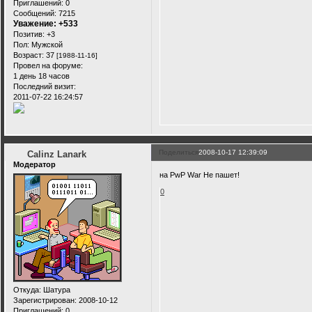
Приглашений:
0
Сообщений:
7215
Уважение:
+533
Позитив:
+3
Пол:
Мужской
Возраст:
37
[1988-11-16]
Провел на форуме:
1 день 18 часов
Последний визит:
2011-07-22 16:24:57
Поделиться
2008-10-17 12:39:09
Calinz Lanark
Модератор
на PwP War Не пашет!
0
Откуда:
Шатура
Зарегистрирован
: 2008-10-12
Приглашений:
0