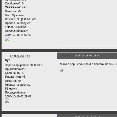
Сообщений:
0
Уважение:
+70
Позитив:
+5
Пол:
Мужской
Возраст:
38
[1987-11-12]
Провел на форуме:
4 часа 18 минут
Последний визит:
2008-12-16 14:50:49
Поделиться
2008-10-18 02:28:00
COOL-SPOT
Нуб
Линкер сорь если что,я в пакетах полный 
Зарегистрирован
: 2008-10-16
Приглашений:
0
+1
Сообщений:
5
Уважение:
+1
Позитив:
+0
Провел на форуме:
55 минут
Последний визит:
2008-10-18 02:29:01