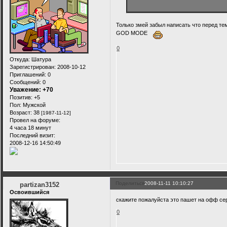
Только змей забыл написать что перед те
GOD MODE
0
Откуда:
Шатура
Зарегистрирован
: 2008-10-12
Приглашений:
0
Сообщений:
0
Уважение:
+70
Позитив:
+5
Пол:
Мужской
Возраст:
38
[1987-11-12]
Провел на форуме:
4 часа 18 минут
Последний визит:
2008-12-16 14:50:49
Поделиться
2008-11-11 10:10:27
partizan3152
Освоившийся
скажите пожалуйста это пашет на офф се
0