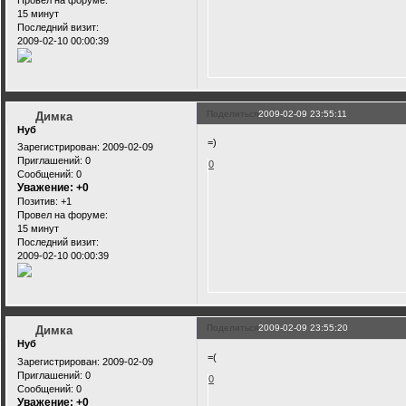
Провел на форуме:
15 минут
Последний визит:
2009-02-10 00:00:39
Поделиться
2009-02-09 23:55:11
Димка
Нуб
=)
Зарегистрирован
: 2009-02-09
Приглашений:
0
0
Сообщений:
0
Уважение:
+0
Позитив:
+1
Провел на форуме:
15 минут
Последний визит:
2009-02-10 00:00:39
Поделиться
2009-02-09 23:55:20
Димка
Нуб
=(
Зарегистрирован
: 2009-02-09
Приглашений:
0
0
Сообщений:
0
Уважение:
+0