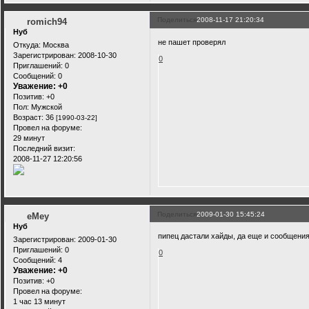
Поделиться
2008-11-17 21:20:34
romich94
Нуб
не пашет проверял
Откуда:
Москва
Зарегистрирован
: 2008-10-30
0
Приглашений:
0
Сообщений:
0
Уважение:
+0
Позитив:
+0
Пол:
Мужской
Возраст:
36
[1990-03-22]
Провел на форуме:
29 минут
Последний визит:
2008-11-27 12:20:56
Поделиться
2009-01-30 15:45:24
eMey
Нуб
пипец дастали хайды, да еще и сообщени
Зарегистрирован
: 2009-01-30
Приглашений:
0
0
Сообщений:
4
Уважение:
+0
Позитив:
+0
Провел на форуме:
1 час 13 минут