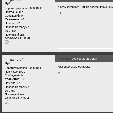
Нуб
а есть какой нить чит на воскрешение на 
Зарегистрирован
: 2008-10-17
Приглашений:
0
+1
Сообщений:
0
Уважение:
+1
Позитив:
+2
Провел на форуме:
10 минут
Последний визит:
2008-10-29 21:37:49
Поделиться
2008-10-29 21:33:05
gameroff
Нуб
класснаЯ была бы прога..
Зарегистрирован
: 2008-10-17
Приглашений:
0
0
Сообщений:
0
Уважение:
+1
Позитив:
+2
Провел на форуме:
10 минут
Последний визит:
2008-10-29 21:37:49