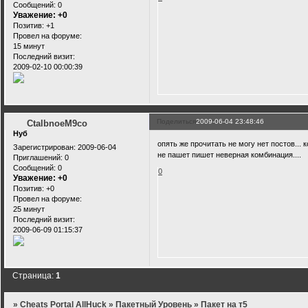
Сообщений:
0
Уважение:
+0
Позитив:
+1
Провел на форуме:
15 минут
Последний визит:
2009-02-10 00:00:39
Поделиться
2009-06-04 23:48:46
CtalbnoeM9co
Нуб
опять же прочитать не могу нет постов... 
Зарегистрирован
: 2009-06-04
не пашет пишет неверная комбинация....
Приглашений:
0
Сообщений:
0
0
Уважение:
+0
Позитив:
+0
Провел на форуме:
25 минут
Последний визит:
2009-06-09 01:15:37
Страница:
1
»
Cheats Portal AllHuck
»
Пакетный Уровень
»
Пакет на т5