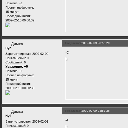
Позитив:
+1
Провел на форуме:
15 минут
Последний визит:
2009-02-10 00:00:39
Поделиться
2009-02-09 23:55:29
Димка
Нуб
=))
Зарегистрирован
: 2009-02-09
Приглашений:
0
0
Сообщений:
0
Уважение:
+0
Позитив:
+1
Провел на форуме:
15 минут
Последний визит:
2009-02-10 00:00:39
Поделиться
2009-02-09 23:57:26
Димка
Нуб
=(
Зарегистрирован
: 2009-02-09
Приглашений:
0
0