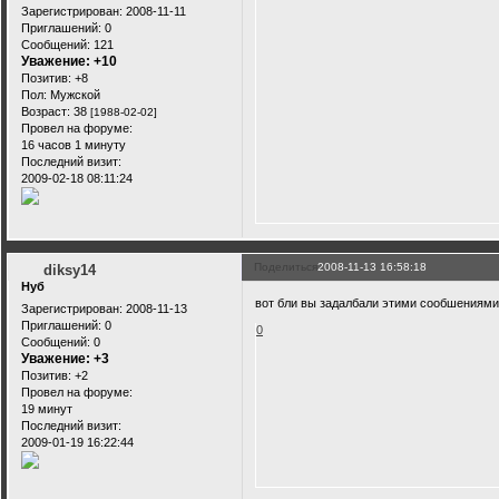
Зарегистрирован
: 2008-11-11
Приглашений:
0
Сообщений:
121
Уважение:
+10
Позитив:
+8
Пол:
Мужской
Возраст:
38
[1988-02-02]
Провел на форуме:
16 часов 1 минуту
Последний визит:
2009-02-18 08:11:24
Поделиться
2008-11-13 16:58:18
diksy14
Нуб
вот бли вы задалбали этими сообшениям
Зарегистрирован
: 2008-11-13
Приглашений:
0
0
Сообщений:
0
Уважение:
+3
Позитив:
+2
Провел на форуме:
19 минут
Последний визит:
2009-01-19 16:22:44