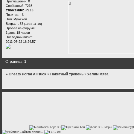
Приглашений:
0
0
Сообщений:
7215
Уважение:
+533
Позитив:
+3
Пол:
Мужской
Возраст:
37
[1988-11-16]
Провел на форуме:
1 день 18 часов
Последний визит:
2011-07-22 16:24:57
Страница:
1
»
Cheats Portal AllHuck
»
Пакетный Уровень
»
хелим мява