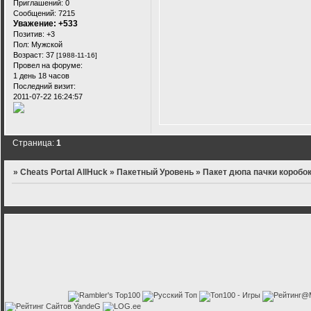
Приглашений:
0
Сообщений:
7215
Уважение:
+533
Позитив:
+3
Пол:
Мужской
Возраст:
37
[1988-11-16]
Провел на форуме:
1 день 18 часов
Последний визит:
2011-07-22 16:24:57
Страница:
1
»
Cheats Portal AllHuck
»
Пакетный Уровень
»
Пакет дюпа пачки коробо