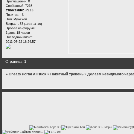
Приглашений:
0
Сообщений:
7215
Уважение:
+533
Позитив:
+3
Пол:
Мужской
Возраст:
37
[1988-11-16]
Провел на форуме:
1 день 18 часов
Последний визит:
2011-07-22 16:24:57
Страница:
1
»
Cheats Portal AllHuck
»
Пакетный Уровень
»
Делаем невидимого чара!