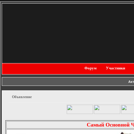
Форум
Участники
Ак
Объявление
Самый Основной 