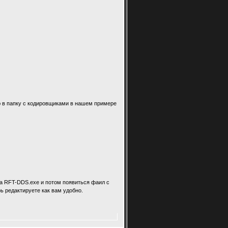
ю в папку с кодировщиками в нашем примере
 RFT-DDS.exe и потом появиться фаил с
ь редактируете как вам удобно.