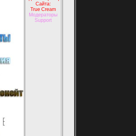
Сайта:
True Cream
Модераторы
Support