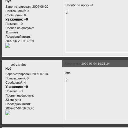
Нуб
Пасибо за прогу +1
Зарегистрирован
: 2009-06-20
Приглашений:
0
0
Сообщений:
0
Уважение:
+0
Позитив:
+0
Провел на форуме:
11 минут
Последний визит:
2009-06-20 11:17:59
Поделиться
2009-07-04 16:23:24
advantis
Нуб
спс
Зарегистрирован
: 2009-07-04
Приглашений:
0
0
Сообщений:
4
Уважение:
+0
Позитив:
+3
Провел на форуме:
33 минуты
Последний визит:
2009-07-04 16:55:40