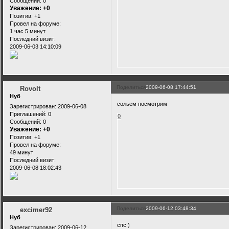
Сообщений:
0
Уважение:
+0
Позитив:
+1
Провел на форуме:
1 час 5 минут
Последний визит:
2009-06-03 14:10:09
Поделиться
2009-06-08 17:44:51
Rovolt
Нуб
сольем посмотрим
Зарегистрирован
: 2009-06-08
Приглашений:
0
0
Сообщений:
0
Уважение:
+0
Позитив:
+1
Провел на форуме:
49 минут
Последний визит:
2009-06-08 18:02:43
Поделиться
2009-06-12 03:48:34
excimer92
Нуб
cпс )
Зарегистрирован
: 2009-06-12