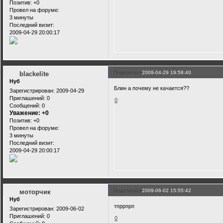
Позитив:
+0
Провел на форуме:
3 минуты
Последний визит:
2009-04-29 20:00:17
Поделиться
2009-04-29 19:58:40
blackelite
Нуб
Блин а почему не качается??
Зарегистрирован
: 2009-04-29
Приглашений:
0
0
Сообщений:
0
Уважение:
+0
Позитив:
+0
Провел на форуме:
3 минуты
Последний визит:
2009-04-29 20:00:17
Поделиться
2009-06-02 15:55:42
моторчик
Нуб
тпррпрп
Зарегистрирован
: 2009-06-02
Приглашений:
0
0