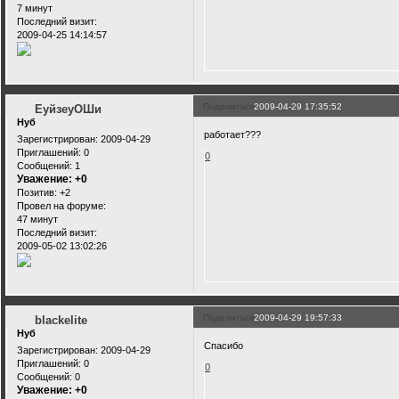
7 минут
Последний визит:
2009-04-25 14:14:57
Поделиться
2009-04-29 17:35:52
ЕуйзеуОШи
Нуб
работает???
Зарегистрирован
: 2009-04-29
Приглашений:
0
0
Сообщений:
1
Уважение:
+0
Позитив:
+2
Провел на форуме:
47 минут
Последний визит:
2009-05-02 13:02:26
Поделиться
2009-04-29 19:57:33
blackelite
Нуб
Спасибо
Зарегистрирован
: 2009-04-29
Приглашений:
0
0
Сообщений:
0
Уважение:
+0