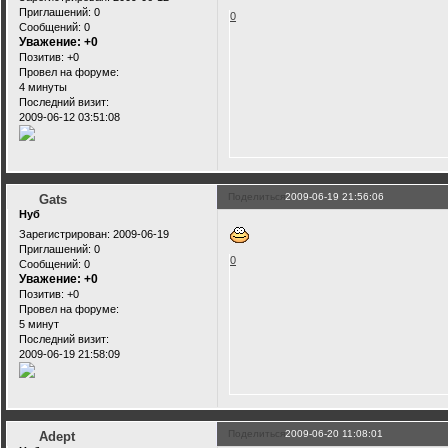
Приглашений:
0
0
Сообщений:
0
Уважение:
+0
Позитив:
+0
Провел на форуме:
4 минуты
Последний визит:
2009-06-12 03:51:08
Поделиться
2009-06-19 21:56:06
Gats
Нуб
Зарегистрирован
: 2009-06-19
Приглашений:
0
0
Сообщений:
0
Уважение:
+0
Позитив:
+0
Провел на форуме:
5 минут
Последний визит:
2009-06-19 21:58:09
Поделиться
2009-06-20 11:08:01
Adept