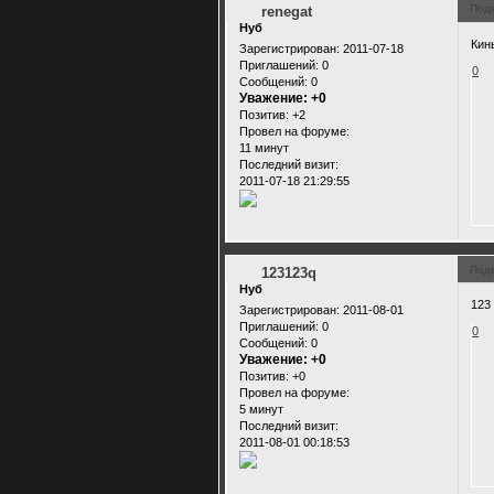
Под
renegat
Нуб
Кин
Зарегистрирован
: 2011-07-18
Приглашений:
0
0
Сообщений:
0
Уважение:
+0
Позитив:
+2
Провел на форуме:
11 минут
Последний визит:
2011-07-18 21:29:55
Под
123123q
Нуб
123
Зарегистрирован
: 2011-08-01
Приглашений:
0
0
Сообщений:
0
Уважение:
+0
Позитив:
+0
Провел на форуме:
5 минут
Последний визит:
2011-08-01 00:18:53