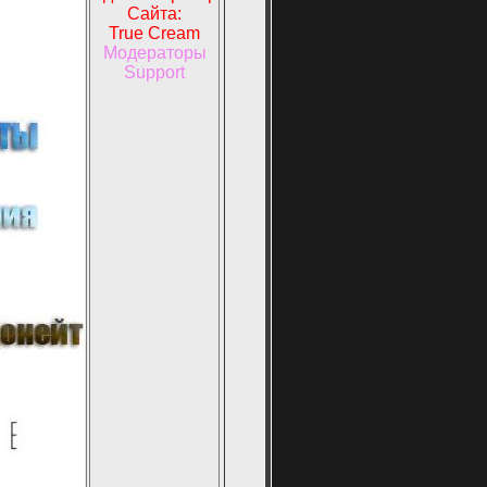
Сайта:
True Cream
Модераторы
Support