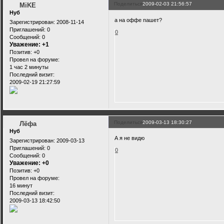
Поделиться
2009-02-03 21:56:57
MiKE
Нуб
а на оффе пашет?
Зарегистрирован
: 2008-11-14
Приглашений:
0
0
Сообщений:
0
Уважение:
+1
Позитив:
+0
Провел на форуме:
1 час 2 минуты
Последний визит:
2009-02-19 21:27:59
Поделиться
2009-03-13 18:30:27
Лёфа
Нуб
А я не видю
Зарегистрирован
: 2009-03-13
Приглашений:
0
0
Сообщений:
0
Уважение:
+0
Позитив:
+0
Провел на форуме:
16 минут
Последний визит:
2009-03-13 18:42:50