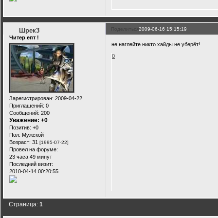
Поделиться
2009-06-16 15:15:19
Шрек3
Читер епт !
не наглейте никто хайды не уберёт!
0
Зарегистрирован
: 2009-04-22
Приглашений:
0
Сообщений:
200
Уважение:
+0
Позитив:
+0
Пол:
Мужской
Возраст:
31
[1995-07-22]
Провел на форуме:
23 часа 49 минут
Последний визит:
2010-04-14 00:20:55
Страница:
1