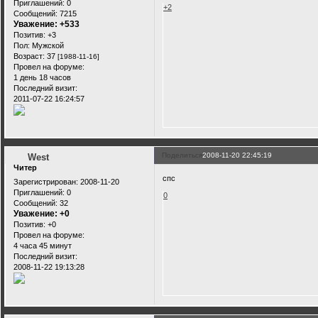
Приглашений:
0
+2
Сообщений:
7215
Уважение:
+533
Позитив:
+3
Пол:
Мужской
Возраст:
37
[1988-11-16]
Провел на форуме:
1 день 18 часов
Последний визит:
2011-07-22 16:24:57
Поделиться
2008-11-20 22:45:19
West
Читер
спс
Зарегистрирован
: 2008-11-20
Приглашений:
0
0
Сообщений:
32
Уважение:
+0
Позитив:
+0
Провел на форуме:
4 часа 45 минут
Последний визит:
2008-11-22 19:13:28