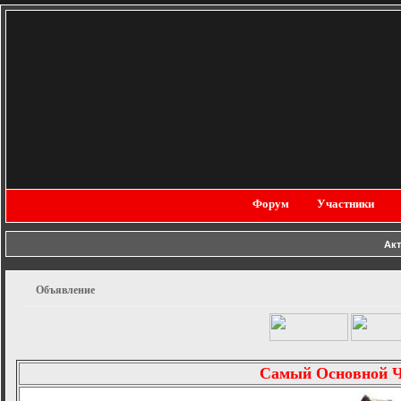
Форум
Участники
Ак
Объявление
Самый Основной 