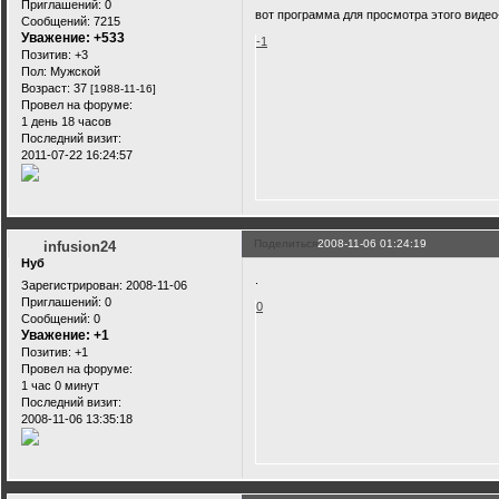
Приглашений:
0
вот программа для просмотра этого видео
Сообщений:
7215
Уважение:
+533
-1
Позитив:
+3
Пол:
Мужской
Возраст:
37
[1988-11-16]
Провел на форуме:
1 день 18 часов
Последний визит:
2011-07-22 16:24:57
Поделиться
2008-11-06 01:24:19
infusion24
Нуб
.
Зарегистрирован
: 2008-11-06
Приглашений:
0
0
Сообщений:
0
Уважение:
+1
Позитив:
+1
Провел на форуме:
1 час 0 минут
Последний визит:
2008-11-06 13:35:18