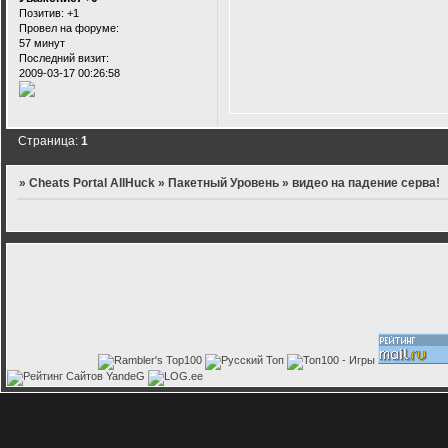
Позитив:
+1
Провел на форуме:
57 минут
Последний визит:
2009-03-17 00:26:58
Страница:
1
»
Cheats Portal AllHuck
»
Пакетный Уровень
»
видео на падение серва!