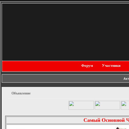
Форум
Участники
Ак
Объявление
Самый Основной 