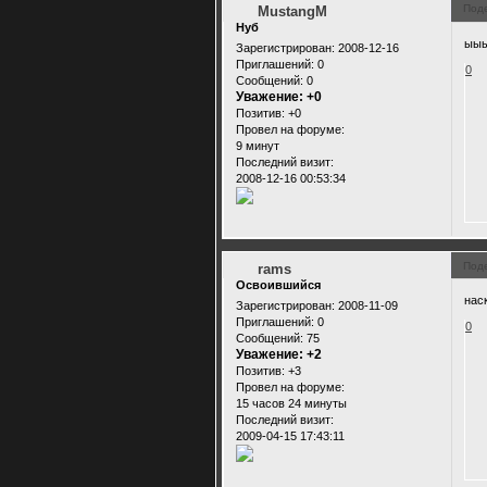
Под
MustangM
Нуб
ыы
Зарегистрирован
: 2008-12-16
Приглашений:
0
0
Сообщений:
0
Уважение:
+0
Позитив:
+0
Провел на форуме:
9 минут
Последний визит:
2008-12-16 00:53:34
Под
rams
Освоившийся
нас
Зарегистрирован
: 2008-11-09
Приглашений:
0
0
Сообщений:
75
Уважение:
+2
Позитив:
+3
Провел на форуме:
15 часов 24 минуты
Последний визит:
2009-04-15 17:43:11