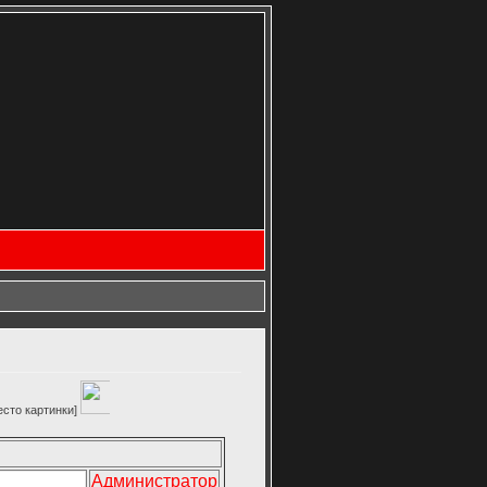
]
Администратор