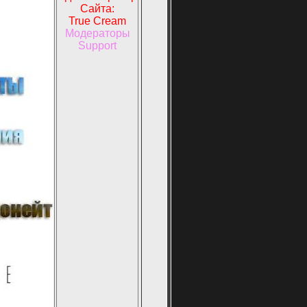
Сайта:
True Cream
Модераторы
Support