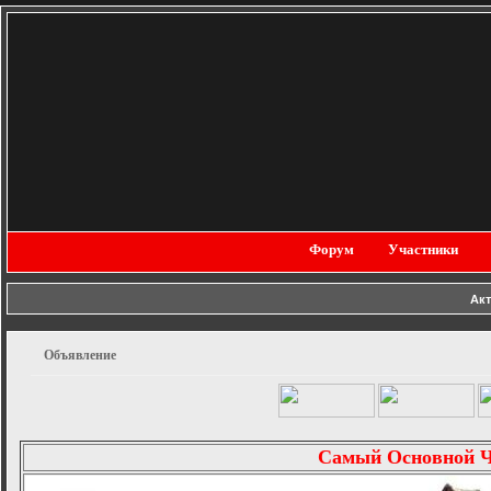
Форум
Участники
Ак
Объявление
Самый Основной 