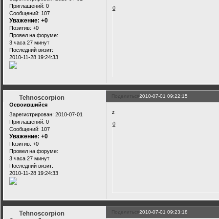
Приглашений:
0
0
Сообщений:
107
Уважение:
+0
Позитив:
+0
Провел на форуме:
3 часа 27 минут
Последний визит:
2010-11-28 19:24:33
Поделиться
2010-07-01 09:22:15
Tehnoscorpion
Освоившийся
z
Зарегистрирован
: 2010-07-01
Приглашений:
0
0
Сообщений:
107
Уважение:
+0
Позитив:
+0
Провел на форуме:
3 часа 27 минут
Последний визит:
2010-11-28 19:24:33
Поделиться
2010-07-01 09:23:18
Tehnoscorpion