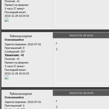
Позитив:
+0
Провел на форуме:
3 часа 27 минут
Последний визит:
2010-11-28 19:24:33
Поделиться
2010-07-01 09:18:01
Tehnoscorpion
Освоившийся
z
Зарегистрирован
: 2010-07-01
Приглашений:
0
0
Сообщений:
107
Уважение:
+0
Позитив:
+0
Провел на форуме:
3 часа 27 минут
Последний визит:
2010-11-28 19:24:33
Поделиться
2010-07-01 09:19:05
Tehnoscorpion
Освоившийся
z
Зарегистрирован
: 2010-07-01
Приглашений:
0
0