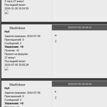
3 часа 27 минут
Последний визит:
2010-11-28 19:24:33
Поделиться
2010-07-05 19:26:21
Skullckoor
Нуб
ы
Зарегистрирован
: 2010-07-05
Приглашений:
0
0
Сообщений:
2
Уважение:
+0
Позитив:
+0
Провел на форуме:
27 минут
Последний визит:
2010-07-05 20:55:28
Поделиться
2010-07-05 19:33:04
Skullckoor
Нуб
и
Зарегистрирован
: 2010-07-05
Приглашений:
0
0
Сообщений:
2
Уважение:
+0