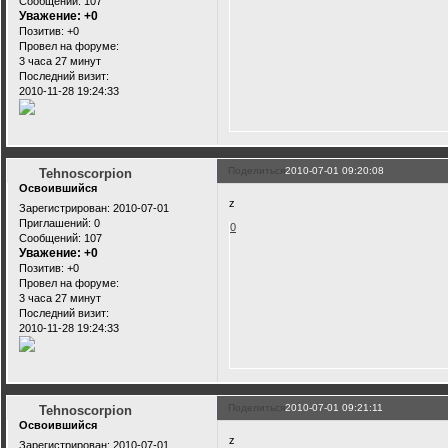
Сообщений:
107
Уважение:
+0
Позитив:
+0
Провел на форуме:
3 часа 27 минут
Последний визит:
2010-11-28 19:24:33
Поделиться
2010-07-01 09:20:08
Tehnoscorpion
Освоившийся
z
Зарегистрирован
: 2010-07-01
Приглашений:
0
0
Сообщений:
107
Уважение:
+0
Позитив:
+0
Провел на форуме:
3 часа 27 минут
Последний визит:
2010-11-28 19:24:33
Поделиться
2010-07-01 09:21:11
Tehnoscorpion
Освоившийся
z
Зарегистрирован
: 2010-07-01