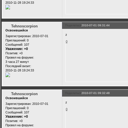
2010-11-28 19:24:33
Поделиться
2010-07-01 09:31:44
Tehnoscorpion
Освоившийся
z
Зарегистрирован
: 2010-07-01
Приглашений:
0
0
Сообщений:
107
Уважение:
+0
Позитив:
+0
Провел на форуме:
3 часа 27 минут
Последний визит:
2010-11-28 19:24:33
Поделиться
2010-07-01 09:32:48
Tehnoscorpion
Освоившийся
z
Зарегистрирован
: 2010-07-01
Приглашений:
0
0
Сообщений:
107
Уважение:
+0
Позитив:
+0
Провел на форуме: