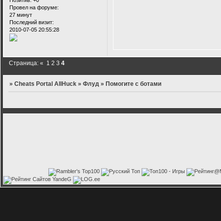
Позитив:
+0
Провел на форуме:
27 минут
Последний визит:
2010-07-05 20:55:28
Страница:
«
1
2
3
4
»
Cheats Portal AllHuck
»
Флуд
»
Помогите с ботами