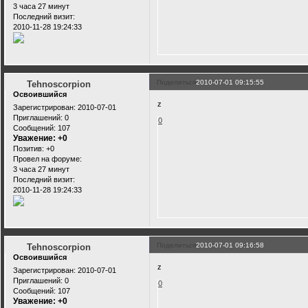
3 часа 27 минут
Последний визит:
2010-11-28 19:24:33
Поделиться
2010-07-01 09:15:55
Tehnoscorpion
Освоившийся
z
Зарегистрирован
: 2010-07-01
Приглашений:
0
0
Сообщений:
107
Уважение:
+0
Позитив:
+0
Провел на форуме:
3 часа 27 минут
Последний визит:
2010-11-28 19:24:33
Поделиться
2010-07-01 09:16:58
Tehnoscorpion
Освоившийся
z
Зарегистрирован
: 2010-07-01
Приглашений:
0
0
Сообщений:
107
Уважение:
+0