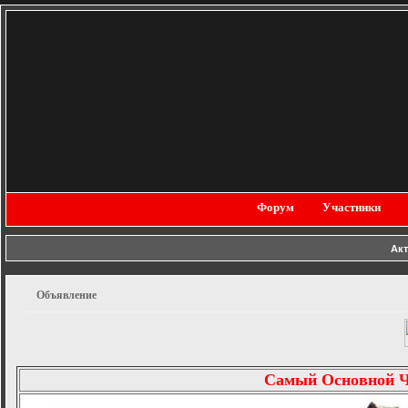
Форум
Участники
Ак
Объявление
Самый Основной 