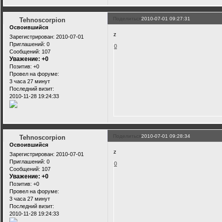
Поделиться
2010-07-01 09:27:31
Tehnoscorpion
Освоившийся
z
Зарегистрирован
: 2010-07-01
Приглашений:
0
0
Сообщений:
107
Уважение:
+0
Позитив:
+0
Провел на форуме:
3 часа 27 минут
Последний визит:
2010-11-28 19:24:33
Поделиться
2010-07-01 09:28:34
Tehnoscorpion
Освоившийся
z
Зарегистрирован
: 2010-07-01
Приглашений:
0
0
Сообщений:
107
Уважение:
+0
Позитив:
+0
Провел на форуме:
3 часа 27 минут
Последний визит:
2010-11-28 19:24:33