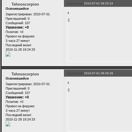
Поделиться
2010-07-01 09:25:24
Tehnoscorpion
Освоившийся
z
Зарегистрирован
: 2010-07-01
Приглашений:
0
0
Сообщений:
107
Уважение:
+0
Позитив:
+0
Провел на форуме:
3 часа 27 минут
Последний визит:
2010-11-28 19:24:33
Поделиться
2010-07-01 09:26:28
Tehnoscorpion
Освоившийся
z
Зарегистрирован
: 2010-07-01
Приглашений:
0
0
Сообщений:
107
Уважение:
+0
Позитив:
+0
Провел на форуме:
3 часа 27 минут
Последний визит:
2010-11-28 19:24:33