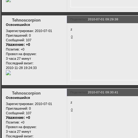
Поделиться
2010-07-01 09:29:38
Tehnoscorpion
Освоившийся
z
Зарегистрирован
: 2010-07-01
Приглашений:
0
0
Сообщений:
107
Уважение:
+0
Позитив:
+0
Провел на форуме:
3 часа 27 минут
Последний визит:
2010-11-28 19:24:33
Поделиться
2010-07-01 09:30:41
Tehnoscorpion
Освоившийся
z
Зарегистрирован
: 2010-07-01
Приглашений:
0
0
Сообщений:
107
Уважение:
+0
Позитив:
+0
Провел на форуме:
3 часа 27 минут
Последний визит: