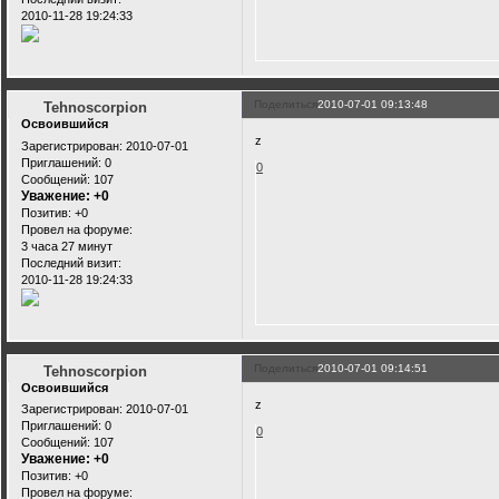
2010-11-28 19:24:33
Поделиться
2010-07-01 09:13:48
Tehnoscorpion
Освоившийся
z
Зарегистрирован
: 2010-07-01
Приглашений:
0
0
Сообщений:
107
Уважение:
+0
Позитив:
+0
Провел на форуме:
3 часа 27 минут
Последний визит:
2010-11-28 19:24:33
Поделиться
2010-07-01 09:14:51
Tehnoscorpion
Освоившийся
z
Зарегистрирован
: 2010-07-01
Приглашений:
0
0
Сообщений:
107
Уважение:
+0
Позитив:
+0
Провел на форуме: