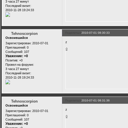
3 часа 27 минут
Последний визит:
2010-11-28 19:24:33
Поделиться
2010-07-01 08:30:33
Tehnoscorpion
Освоившийся
z
Зарегистрирован
: 2010-07-01
Приглашений:
0
0
Сообщений:
107
Уважение:
+0
Позитив:
+0
Провел на форуме:
3 часа 27 минут
Последний визит:
2010-11-28 19:24:33
Поделиться
2010-07-01 08:31:36
Tehnoscorpion
Освоившийся
z
Зарегистрирован
: 2010-07-01
Приглашений:
0
0
Сообщений:
107
Уважение:
+0