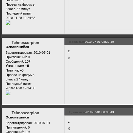
Позитив:
+0
Провел на форуме:
3 часа 27 минут
Последний визит:
2010-11-28 19:24:33
Поделиться
2010-07-01 08:32:40
Tehnoscorpion
Освоившийся
z
Зарегистрирован
: 2010-07-01
Приглашений:
0
0
Сообщений:
107
Уважение:
+0
Позитив:
+0
Провел на форуме:
3 часа 27 минут
Последний визит:
2010-11-28 19:24:33
Поделиться
2010-07-01 08:33:43
Tehnoscorpion
Освоившийся
z
Зарегистрирован
: 2010-07-01
Приглашений:
0
0
Сообщений:
107