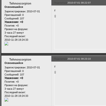
Поделиться
2010-07-01 08:22:07
Tehnoscorpion
Освоившийся
z
Зарегистрирован
: 2010-07-01
Приглашений:
0
0
Сообщений:
107
Уважение:
+0
Позитив:
+0
Провел на форуме:
3 часа 27 минут
Последний визит:
2010-11-28 19:24:33
Поделиться
2010-07-01 08:23:10
Tehnoscorpion
Освоившийся
z
Зарегистрирован
: 2010-07-01
Приглашений:
0
0
Сообщений:
107
Уважение:
+0
Позитив:
+0
Провел на форуме:
3 часа 27 минут
Последний визит:
2010-11-28 19:24:33