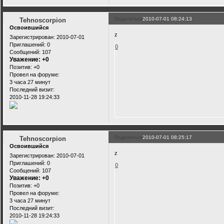
Поделиться
2010-07-01 08:24:13
Tehnoscorpion
Освоившийся
z
Зарегистрирован
: 2010-07-01
Приглашений:
0
0
Сообщений:
107
Уважение:
+0
Позитив:
+0
Провел на форуме:
3 часа 27 минут
Последний визит:
2010-11-28 19:24:33
Поделиться
2010-07-01 08:25:17
Tehnoscorpion
Освоившийся
z
Зарегистрирован
: 2010-07-01
Приглашений:
0
0
Сообщений:
107
Уважение:
+0
Позитив:
+0
Провел на форуме:
3 часа 27 минут
Последний визит:
2010-11-28 19:24:33