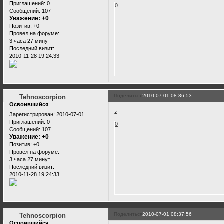
Приглашений:
0
0
Сообщений:
107
Уважение:
+0
Позитив:
+0
Провел на форуме:
3 часа 27 минут
Последний визит:
2010-11-28 19:24:33
Поделиться
2010-07-01 08:36:53
Tehnoscorpion
Освоившийся
z
Зарегистрирован
: 2010-07-01
Приглашений:
0
0
Сообщений:
107
Уважение:
+0
Позитив:
+0
Провел на форуме:
3 часа 27 минут
Последний визит:
2010-11-28 19:24:33
Поделиться
2010-07-01 08:37:56
Tehnoscorpion
Освоившийся