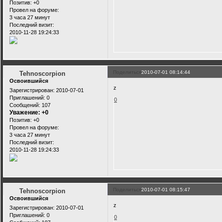
Позитив:
+0
Провел на форуме:
3 часа 27 минут
Последний визит:
2010-11-28 19:24:33
Поделиться
2010-07-01 08:14:44
Tehnoscorpion
Освоившийся
z
Зарегистрирован
: 2010-07-01
Приглашений:
0
0
Сообщений:
107
Уважение:
+0
Позитив:
+0
Провел на форуме:
3 часа 27 минут
Последний визит:
2010-11-28 19:24:33
Поделиться
2010-07-01 08:15:47
Tehnoscorpion
Освоившийся
z
Зарегистрирован
: 2010-07-01
Приглашений:
0
0