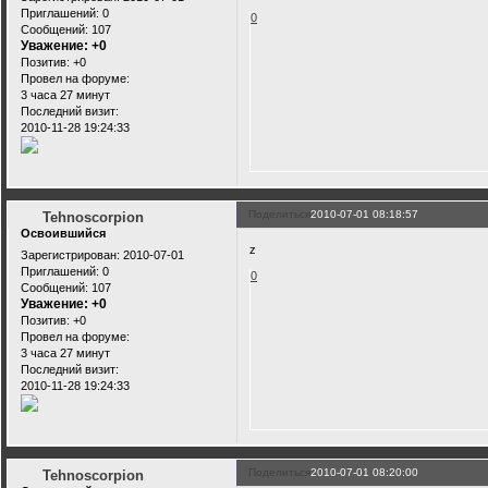
Приглашений:
0
0
Сообщений:
107
Уважение:
+0
Позитив:
+0
Провел на форуме:
3 часа 27 минут
Последний визит:
2010-11-28 19:24:33
Поделиться
2010-07-01 08:18:57
Tehnoscorpion
Освоившийся
z
Зарегистрирован
: 2010-07-01
Приглашений:
0
0
Сообщений:
107
Уважение:
+0
Позитив:
+0
Провел на форуме:
3 часа 27 минут
Последний визит:
2010-11-28 19:24:33
Поделиться
2010-07-01 08:20:00
Tehnoscorpion