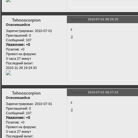
Поделиться
2010-07-01 08:26:20
Tehnoscorpion
Освоившийся
z
Зарегистрирован
: 2010-07-01
Приглашений:
0
0
Сообщений:
107
Уважение:
+0
Позитив:
+0
Провел на форуме:
3 часа 27 минут
Последний визит:
2010-11-28 19:24:33
Поделиться
2010-07-01 08:27:23
Tehnoscorpion
Освоившийся
z
Зарегистрирован
: 2010-07-01
Приглашений:
0
0
Сообщений:
107
Уважение:
+0
Позитив:
+0
Провел на форуме:
3 часа 27 минут
Последний визит: