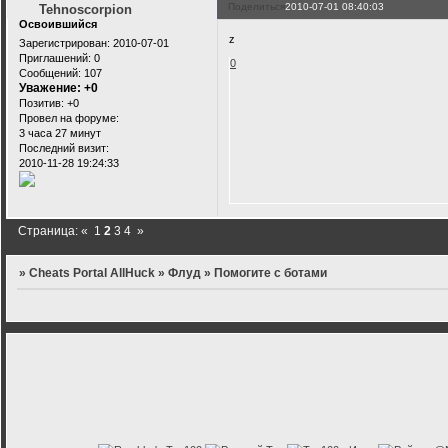
Поделиться
2010-07-01 08:40:03
Tehnoscorpion
Освоившийся
z
Зарегистрирован
: 2010-07-01
Приглашений:
0
0
Сообщений:
107
Уважение:
+0
Позитив:
+0
Провел на форуме:
3 часа 27 минут
Последний визит:
2010-11-28 19:24:33
Страница:
«
1
2
3
4
»
»
Cheats Portal AllHuck
»
Флуд
»
Помогите с ботами