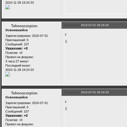
2010-11-28 19:24:33
Поделиться
2010-07-01 08:28:26
Tehnoscorpion
Освоившийся
z
Зарегистрирован
: 2010-07-01
Приглашений:
0
0
Сообщений:
107
Уважение:
+0
Позитив:
+0
Провел на форуме:
3 часа 27 минут
Последний визит:
2010-11-28 19:24:33
Поделиться
2010-07-01 08:29:30
Tehnoscorpion
Освоившийся
z
Зарегистрирован
: 2010-07-01
Приглашений:
0
0
Сообщений:
107
Уважение:
+0
Позитив:
+0
Провел на форуме: