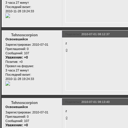
3 часа 27 минут
Последний визит:
2010-11-28 19:24:33
Поделиться
2010-07-01 08:12:37
Tehnoscorpion
Освоившийся
z
Зарегистрирован
: 2010-07-01
Приглашений:
0
0
Сообщений:
107
Уважение:
+0
Позитив:
+0
Провел на форуме:
3 часа 27 минут
Последний визит:
2010-11-28 19:24:33
Поделиться
2010-07-01 08:13:40
Tehnoscorpion
Освоившийся
z
Зарегистрирован
: 2010-07-01
Приглашений:
0
0
Сообщений:
107
Уважение:
+0