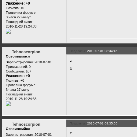
Уважение:
+0
Позитив:
+0
Провел на форуме:
3 часа 27 минут
Последний визит:
2010-11-28 19:24:33
Поделиться
2010-07-01 08:34:46
Tehnoscorpion
Освоившийся
z
Зарегистрирован
: 2010-07-01
Приглашений:
0
0
Сообщений:
107
Уважение:
+0
Позитив:
+0
Провел на форуме:
3 часа 27 минут
Последний визит:
2010-11-28 19:24:33
Поделиться
2010-07-01 08:35:50
Tehnoscorpion
Освоившийся
z
Зарегистрирован
: 2010-07-01