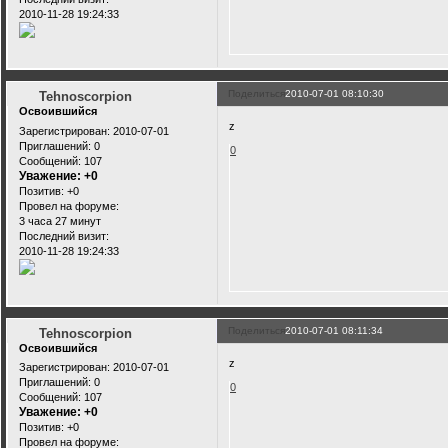
2010-11-28 19:24:33
Поделиться
2010-07-01 08:10:30
Tehnoscorpion
Освоившийся
z
Зарегистрирован
: 2010-07-01
Приглашений:
0
0
Сообщений:
107
Уважение:
+0
Позитив:
+0
Провел на форуме:
3 часа 27 минут
Последний визит:
2010-11-28 19:24:33
Поделиться
2010-07-01 08:11:34
Tehnoscorpion
Освоившийся
z
Зарегистрирован
: 2010-07-01
Приглашений:
0
0
Сообщений:
107
Уважение:
+0
Позитив:
+0
Провел на форуме: