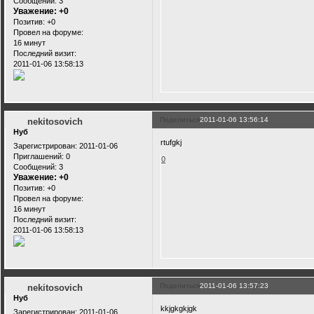
Сообщений:
3
Уважение:
+0
Позитив:
+0
Провел на форуме:
16 минут
Последний визит:
2011-01-06 13:58:13
Поделиться
2011-01-06 13:56:14
nekitosovich
Нуб
rtufgkj
Зарегистрирован
: 2011-01-06
Приглашений:
0
0
Сообщений:
3
Уважение:
+0
Позитив:
+0
Провел на форуме:
16 минут
Последний визит:
2011-01-06 13:58:13
Поделиться
2011-01-06 13:57:23
nekitosovich
Нуб
kkjgkgkjgk
Зарегистрирован
: 2011-01-06