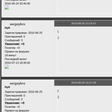
2010-06-24 20:40:46
Поделиться
2010-06-25 13:15:47
sergeybro
Нуб
1
Зарегистрирован
: 2010-06-25
Приглашений:
0
0
Сообщений:
3
Уважение:
+0
Позитив:
+0
Провел на форуме:
18 минут
Последний визит:
2010-07-13 18:46:00
Поделиться
2010-06-25 13:17:29
sergeybro
Нуб
2
Зарегистрирован
: 2010-06-25
Приглашений:
0
0
Сообщений:
3
Уважение:
+0
Позитив:
+0
Провел на форуме: