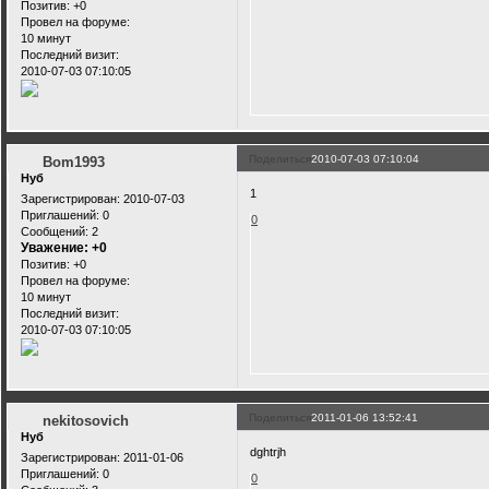
Позитив:
+0
Провел на форуме:
10 минут
Последний визит:
2010-07-03 07:10:05
Поделиться
2010-07-03 07:10:04
Bom1993
Нуб
1
Зарегистрирован
: 2010-07-03
Приглашений:
0
0
Сообщений:
2
Уважение:
+0
Позитив:
+0
Провел на форуме:
10 минут
Последний визит:
2010-07-03 07:10:05
Поделиться
2011-01-06 13:52:41
nekitosovich
Нуб
dghtrjh
Зарегистрирован
: 2011-01-06
Приглашений:
0
0