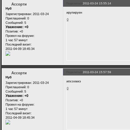
Поделиться
2011-03-24 15:55:14
Ассорти
Нуб
ирупируен
Зарегистрирован
: 2011-03-24
Приглашений:
0
0
Сообщений:
5
Уважение:
+0
Позитив:
+0
Провел на форуме:
1 час 57 минут
Последний визит:
2011-04-09 18:45:34
Поделиться
2011-03-24 15:57:59
Ассорти
Нуб
ипхэхмиэ
Зарегистрирован
: 2011-03-24
Приглашений:
0
0
Сообщений:
5
Уважение:
+0
Позитив:
+0
Провел на форуме:
1 час 57 минут
Последний визит:
2011-04-09 18:45:34