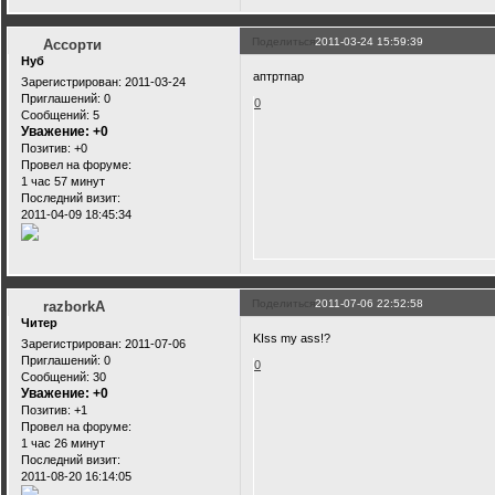
Поделиться
2011-03-24 15:59:39
Ассорти
Нуб
аптртпар
Зарегистрирован
: 2011-03-24
Приглашений:
0
0
Сообщений:
5
Уважение:
+0
Позитив:
+0
Провел на форуме:
1 час 57 минут
Последний визит:
2011-04-09 18:45:34
Поделиться
2011-07-06 22:52:58
razborkA
Читер
KIss my ass!?
Зарегистрирован
: 2011-07-06
Приглашений:
0
0
Сообщений:
30
Уважение:
+0
Позитив:
+1
Провел на форуме:
1 час 26 минут
Последний визит:
2011-08-20 16:14:05