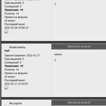
Приглашений:
0
0
Сообщений:
3
Уважение:
+0
Позитив:
+0
Провел на форуме:
16 минут
Последний визит:
2011-01-06 13:58:13
Поделиться
2011-01-17 12:44:14
Алексеичь
Нуб
ыыыы
Зарегистрирован
: 2011-01-17
Приглашений:
0
0
Сообщений:
5
Уважение:
+0
Позитив:
+0
Провел на форуме:
10 минут
Последний визит:
2011-01-17 12:44:57
Поделиться
2011-03-24 15:52:07
Ассорти