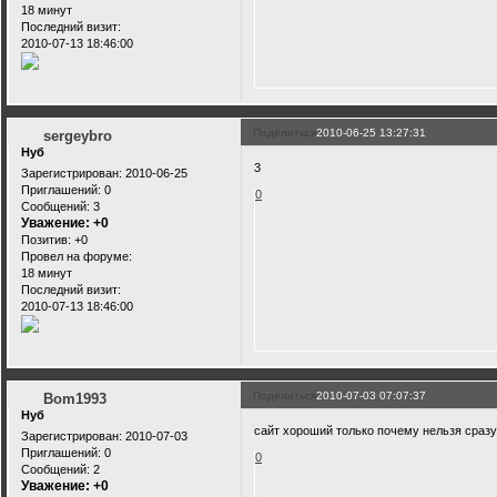
18 минут
Последний визит:
2010-07-13 18:46:00
Поделиться
2010-06-25 13:27:31
sergeybro
Нуб
3
Зарегистрирован
: 2010-06-25
Приглашений:
0
0
Сообщений:
3
Уважение:
+0
Позитив:
+0
Провел на форуме:
18 минут
Последний визит:
2010-07-13 18:46:00
Поделиться
2010-07-03 07:07:37
Bom1993
Нуб
сайт хороший только почему нельзя сразу
Зарегистрирован
: 2010-07-03
Приглашений:
0
0
Сообщений:
2
Уважение:
+0