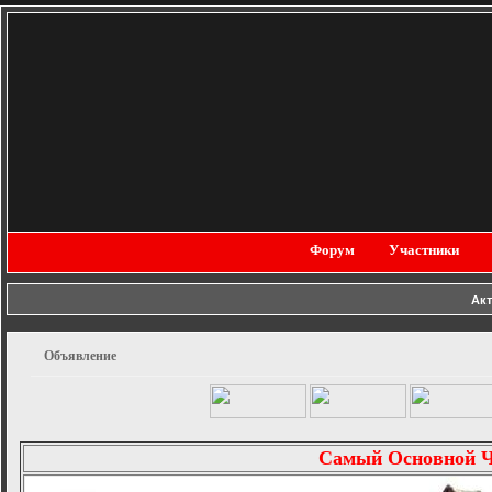
Форум
Участники
Ак
Объявление
Самый Основной 