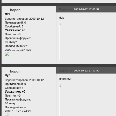
Поделиться
2009-10-12 17:41:37
bopon
Нуб
dgjy
Зарегистрирован
: 2009-10-12
Приглашений:
0
0
Сообщений:
3
Уважение:
+0
Позитив:
+0
Провел на форуме:
10 минут
Последний визит:
2009-10-12 17:44:29
Поделиться
2009-10-12 17:42:50
bopon
Нуб
ghbrkmyj
Зарегистрирован
: 2009-10-12
Приглашений:
0
0
Сообщений:
3
Уважение:
+0
Позитив:
+0
Провел на форуме:
10 минут
Последний визит:
2009-10-12 17:44:29