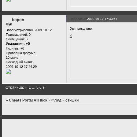
Поделиться
2009-10-12 17:43:57
bopon
Нуб
Хы прикольно
Зарегистрирован
: 2009-10-12
Приглашений:
0
0
Сообщений:
3
Уважение:
+0
Позитив:
+0
Провел на форуме:
10 минут
Последний визит:
2009-10-12 17:44:29
Страница:
«
1
…
5
6
7
»
Cheats Portal AllHuck
»
Флуд
»
стишки