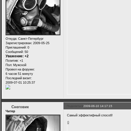
Откуда:
Санкт-Петербург
Зарегистрирован
: 2009-05-25
Приглашений:
0
Сообщений:
50
Уважение:
+2
Позитив:
+1
Пол:
Мужской
Провел на форуме:
6 часов 51 минуту
Последний визит:
2009-07-01 10:25:37
Поделиться
2009-06-10 14:17:15
Снеговик
Читер
Самый эффектифный способ!
0