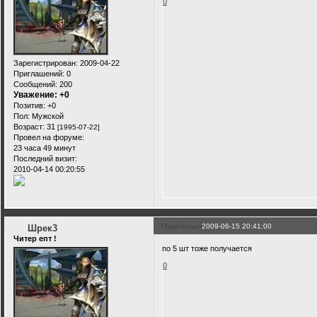
0
Зарегистрирован
: 2009-04-22
Приглашений:
0
Сообщений:
200
Уважение:
+0
Позитив:
+0
Пол:
Мужской
Возраст:
31
[1995-07-22]
Провел на форуме:
23 часа 49 минут
Последний визит:
2010-04-14 00:20:55
Поделиться
2009-06-15 20:41:00
Шрек3
Читер епт !
по 5 шт тоже получается
0