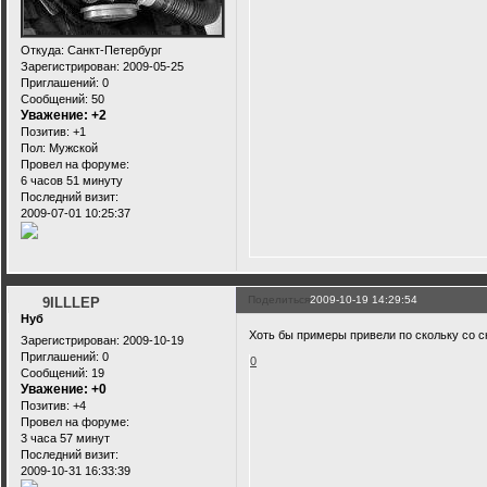
Откуда:
Санкт-Петербург
Зарегистрирован
: 2009-05-25
Приглашений:
0
Сообщений:
50
Уважение:
+2
Позитив:
+1
Пол:
Мужской
Провел на форуме:
6 часов 51 минуту
Последний визит:
2009-07-01 10:25:37
Поделиться
2009-10-19 14:29:54
9ILLLEP
Нуб
Хоть бы примеры привели по скольку со с
Зарегистрирован
: 2009-10-19
Приглашений:
0
0
Сообщений:
19
Уважение:
+0
Позитив:
+4
Провел на форуме:
3 часа 57 минут
Последний визит:
2009-10-31 16:33:39