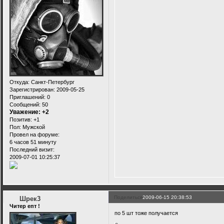
Откуда:
Санкт-Петербург
Зарегистрирован
: 2009-05-25
Приглашений:
0
Сообщений:
50
Уважение:
+2
Позитив:
+1
Пол:
Мужской
Провел на форуме:
6 часов 51 минуту
Последний визит:
2009-07-01 10:25:37
Поделиться
2009-06-15 20:38:53
Шрек3
Читер епт !
по 5 шт тоже получается