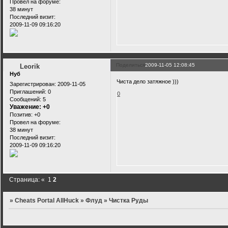
Провел на форуме:
38 минут
Последний визит:
2009-11-09 09:16:20
Поделиться
2009-11-05 12:08:45
Leorik
Нуб
Чиста дело затяжное )))
Зарегистрирован
: 2009-11-05
Приглашений:
0
0
Сообщений:
5
Уважение:
+0
Позитив:
+0
Провел на форуме:
38 минут
Последний визит:
2009-11-09 09:16:20
Страница:
«
1
2
»
Cheats Portal AllHuck
»
Флуд
»
Чистка Руды