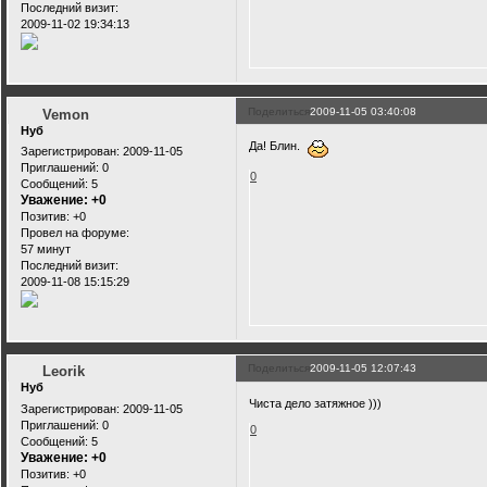
Последний визит:
2009-11-02 19:34:13
Поделиться
2009-11-05 03:40:08
Vemon
Нуб
Да! Блин.
Зарегистрирован
: 2009-11-05
Приглашений:
0
0
Сообщений:
5
Уважение:
+0
Позитив:
+0
Провел на форуме:
57 минут
Последний визит:
2009-11-08 15:15:29
Поделиться
2009-11-05 12:07:43
Leorik
Нуб
Чиста дело затяжное )))
Зарегистрирован
: 2009-11-05
Приглашений:
0
0
Сообщений:
5
Уважение:
+0
Позитив:
+0