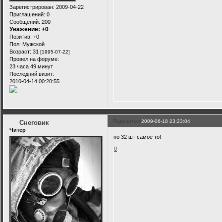
Зарегистрирован
: 2009-04-22
Приглашений:
0
Сообщений:
200
Уважение:
+0
Позитив:
+0
Пол:
Мужской
Возраст:
31
[1995-07-22]
Провел на форуме:
23 часа 49 минут
Последний визит:
2010-04-14 00:20:55
Поделиться
2009-06-18 23:23:04
Снеговик
Читер
по 32 шт самое то!
0