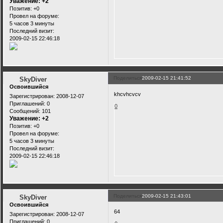
Уважение:
+2
Позитив:
+0
Провел на форуме:
5 часов 3 минуты
Последний визит:
2009-02-15 22:46:18
Поделиться
2009-02-15 21:41:52
SkyDiver
Освоившийся
khcvhcvcv
Зарегистрирован
: 2008-12-07
Приглашений:
0
0
Сообщений:
101
Уважение:
+2
Позитив:
+0
Провел на форуме:
5 часов 3 минуты
Последний визит:
2009-02-15 22:46:18
Поделиться
2009-02-15 21:43:01
SkyDiver
Освоившийся
64
Зарегистрирован
: 2008-12-07
Приглашений:
0