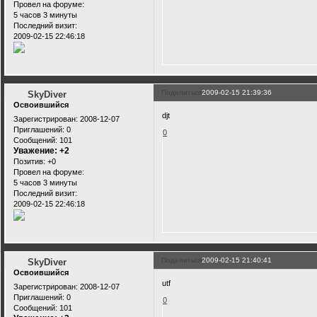
Провел на форуме:
5 часов 3 минуты
Последний визит:
2009-02-15 22:46:18
Поделиться
2009-02-15 21:39:36
SkyDiver
Освоившийся
djt
Зарегистрирован
: 2008-12-07
Приглашений:
0
0
Сообщений:
101
Уважение:
+2
Позитив:
+0
Провел на форуме:
5 часов 3 минуты
Последний визит:
2009-02-15 22:46:18
Поделиться
2009-02-15 21:40:41
SkyDiver
Освоившийся
utf
Зарегистрирован
: 2008-12-07
Приглашений:
0
0
Сообщений:
101