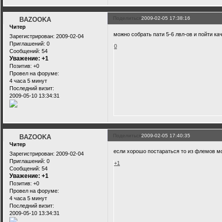
Поделиться
2009-02-05 17:38:16
BAZOOKA
Читер
можно собрать пати 5-6 лвл-ов и пойти ка
Зарегистрирован
: 2009-02-04
Приглашений:
0
0
Сообщений:
54
Уважение:
+1
Позитив:
+0
Провел на форуме:
4 часа 5 минут
Последний визит:
2009-05-10 13:34:31
Поделиться
2009-02-05 17:40:35
BAZOOKA
Читер
если хорошо постараться то из флемов м
Зарегистрирован
: 2009-02-04
Приглашений:
0
+1
Сообщений:
54
Уважение:
+1
Позитив:
+0
Провел на форуме:
4 часа 5 минут
Последний визит:
2009-05-10 13:34:31