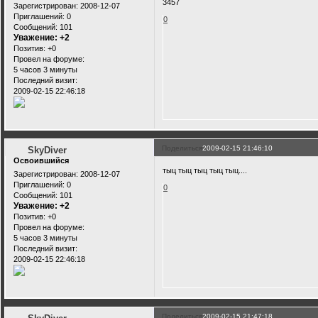
3457
Зарегистрирован
: 2008-12-07
Приглашений:
0
0
Сообщений:
101
Уважение:
+2
Позитив:
+0
Провел на форуме:
5 часов 3 минуты
Последний визит:
2009-02-15 22:46:18
Поделиться
2009-02-15 21:46:10
SkyDiver
Освоившийся
тыц тыц тыц тыц тыц....
Зарегистрирован
: 2008-12-07
Приглашений:
0
0
Сообщений:
101
Уважение:
+2
Позитив:
+0
Провел на форуме:
5 часов 3 минуты
Последний визит:
2009-02-15 22:46:18
Поделиться
2009-02-15 21:47:18