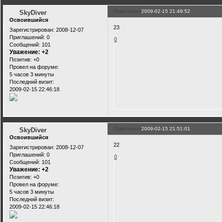
Поделиться
2009-02-15 21:49:52
SkyDiver
Освоившийся
23
Зарегистрирован
: 2008-12-07
Приглашений:
0
0
Сообщений:
101
Уважение:
+2
Позитив:
+0
Провел на форуме:
5 часов 3 минуты
Последний визит:
2009-02-15 22:46:18
Поделиться
2009-02-15 21:51:01
SkyDiver
Освоившийся
22
Зарегистрирован
: 2008-12-07
Приглашений:
0
0
Сообщений:
101
Уважение:
+2
Позитив:
+0
Провел на форуме:
5 часов 3 минуты
Последний визит:
2009-02-15 22:46:18