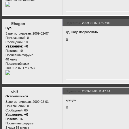
Поделиться
2009-02-07 17:27:09
Ehagon
Нуб
да) надо попробовать
Зарегистрирован
: 2009-02-07
Приглашений:
0
0
Сообщений:
10
Уважение:
+0
Позитив:
+0
Провел на форуме:
40 минут
Последний визит:
2009-02-07 17:50:53
Поделиться
2009-02-08 11:47:44
vbif
Освоившийся
круцто
Зарегистрирован
: 2009-02-01
Приглашений:
0
0
Сообщений:
60
Уважение:
+0
Позитив:
+6
Провел на форуме:
3 часа 58 минут