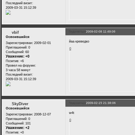
Последний визит:
2009-03-31 15:12:39
Поделиться
2009-02-08 11:49:06
vbif
Освоившийся
йаа креведко
Зарегистрирован
: 2009-02-01
Приглашений:
0
0
Сообщений:
60
Уважение:
+0
Позитив:
+6
Провел на форуме:
3 часа 58 минут
Последний визит:
2009-03-31 15:12:39
Поделиться
2009-02-15 21:38:06
SkyDiver
Освоившийся
w4t
Зарегистрирован
: 2008-12-07
Приглашений:
0
0
Сообщений:
101
Уважение:
+2
Позитив:
+0