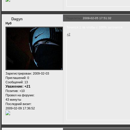
Поделиться
2009-02-05 17:51:32
Dagyn
Нуб
Точится 1 лв чтобы с 100% заточится
+2
Зарегистрирован
: 2009-02-03
Приглашений:
0
Сообщений:
13
Уважение:
+21
Позитив:
+10
Провел на форуме:
43 минуты
Последний визит:
2009-02-09 17:36:52