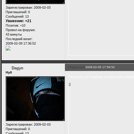
Зарегистрирован
: 2009-02-03
Приглашений:
0
Сообщений:
13
Уважение:
+21
Позитив:
+10
Провел на форуме:
43 минуты
Последний визит:
2009-02-09 17:36:52
Поделиться
2009-02-05 17:59:52
Dagyn
Нуб
Постваить всё дебавы на Краснова заблезу
0
Зарегистрирован
: 2009-02-03
Приглашений:
0
Сообщений:
13