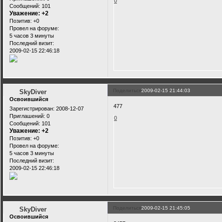
0
Сообщений:
101
Уважение:
+2
Позитив:
+0
Провел на форуме:
5 часов 3 минуты
Последний визит:
2009-02-15 22:46:18
Поделиться
2009-02-15 21:44:03
SkyDiver
Освоившийся
477
Зарегистрирован
: 2008-12-07
Приглашений:
0
0
Сообщений:
101
Уважение:
+2
Позитив:
+0
Провел на форуме:
5 часов 3 минуты
Последний визит:
2009-02-15 22:46:18
Поделиться
2009-02-15 21:45:05
SkyDiver
Освоившийся