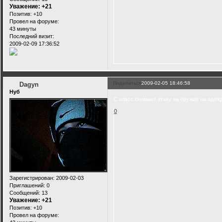
Уважение:
+21
Позитив:
+10
Провел на форуме:
43 минуты
Последний визит:
2009-02-09 17:36:52
Поделиться
2009-02-05 18:46:58
Dagyn
Нуб
С класс снимает атаку на оружие на одеж
0
Зарегистрирован
: 2009-02-03
Приглашений:
0
Сообщений:
13
Уважение:
+21
Позитив:
+10
Провел на форуме: