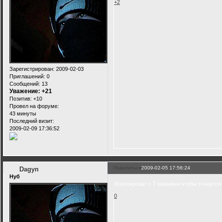
+2
Зарегистрирован
: 2009-02-03
Приглашений:
0
Сообщений:
13
Уважение:
+21
Позитив:
+10
Провел на форуме:
43 минуты
Последний визит:
2009-02-09 17:36:52
Поделиться
2009-02-05 17:56:24
Dagyn
Нуб
Жонглироват с Т камнями чтобы точнутся
0