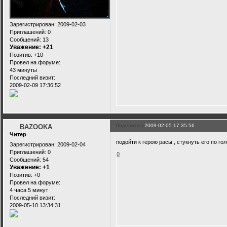
Зарегистрирован
: 2009-02-03
Приглашений:
0
Сообщений:
13
Уважение:
+21
Позитив:
+10
Провел на форуме:
43 минуты
Последний визит:
2009-02-09 17:36:52
Поделиться
2009-02-05 17:35:56
BAZOOKA
Читер
подойти к герою расы , стукнуть его по г
Зарегистрирован
: 2009-02-04
Приглашений:
0
0
Сообщений:
54
Уважение:
+1
Позитив:
+0
Провел на форуме:
4 часа 5 минут
Последний визит:
2009-05-10 13:34:31