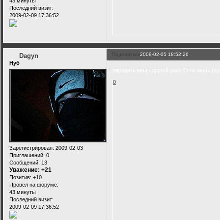
43 минуты
Последний визит:
2009-02-09 17:36:52
Поделиться
2009-02-05 18:52:26
Dagyn
Нуб
передать вешь другой расе Если вешь (пре
0
Зарегистрирован
: 2009-02-03
Приглашений:
0
Сообщений:
13
Уважение:
+21
Позитив:
+10
Провел на форуме:
43 минуты
Последний визит:
2009-02-09 17:36:52