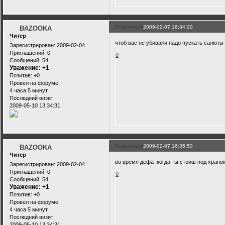
Поделиться
2009-02-07 16:34:20
BAZOOKA
Читер
чтоб вас не убивали надо пускать салюты
Зарегистрирован
: 2009-02-04
Приглашений:
0
0
Сообщений:
54
Уважение:
+1
Позитив:
+0
Провел на форуме:
4 часа 5 минут
Последний визит:
2009-05-10 13:34:31
Поделиться
2009-02-07 16:35:50
BAZOOKA
Читер
во время дефа ,когда ты стоиш под храно
Зарегистрирован
: 2009-02-04
Приглашений:
0
0
Сообщений:
54
Уважение:
+1
Позитив:
+0
Провел на форуме:
4 часа 5 минут
Последний визит:
2009-05-10 13:34:31