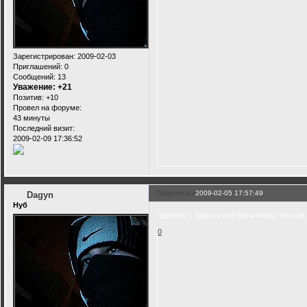
Зарегистрирован
: 2009-02-03
Приглашений:
0
Сообщений:
13
Уважение:
+21
Позитив:
+10
Провел на форуме:
43 минуты
Последний визит:
2009-02-09 17:36:52
Поделиться
2009-02-05 17:57:49
Dagyn
Нуб
Зделать 1 Удар по пит босы перед тем как
0