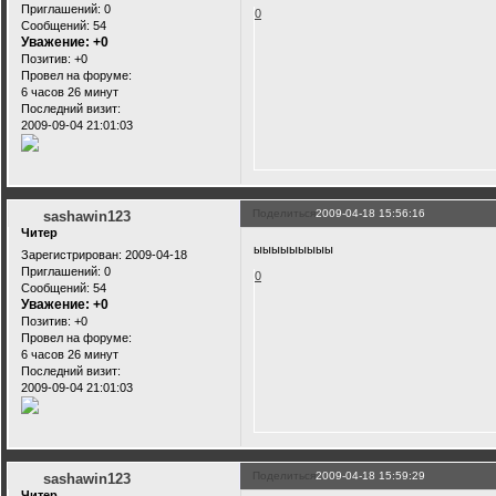
Приглашений:
0
0
Сообщений:
54
Уважение:
+0
Позитив:
+0
Провел на форуме:
6 часов 26 минут
Последний визит:
2009-09-04 21:01:03
Поделиться
2009-04-18 15:56:16
sashawin123
Читер
ыыыыыыыыы
Зарегистрирован
: 2009-04-18
Приглашений:
0
0
Сообщений:
54
Уважение:
+0
Позитив:
+0
Провел на форуме:
6 часов 26 минут
Последний визит:
2009-09-04 21:01:03
Поделиться
2009-04-18 15:59:29
sashawin123
Читер