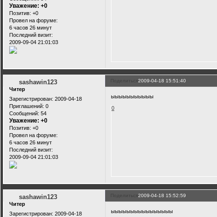
Уважение:
+0
Позитив:
+0
Провел на форуме:
6 часов 26 минут
Последний визит:
2009-09-04 21:01:03
Поделиться
2009-04-18 15:51:40
sashawin123
Читер
ыыыыыыыыыыы
Зарегистрирован
: 2009-04-18
Приглашений:
0
0
Сообщений:
54
Уважение:
+0
Позитив:
+0
Провел на форуме:
6 часов 26 минут
Последний визит:
2009-09-04 21:01:03
Поделиться
2009-04-18 15:52:59
sashawin123
Читер
ыыыыыыыыыыыыыыыы
Зарегистрирован
: 2009-04-18