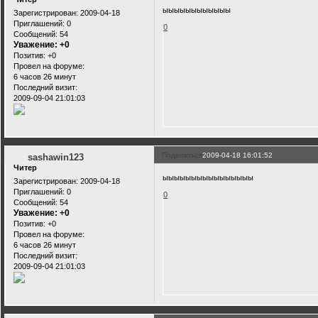
ыыыыыыыыыыыы
Зарегистрирован
: 2009-04-18
Приглашений:
0
0
Сообщений:
54
Уважение:
+0
Позитив:
+0
Провел на форуме:
6 часов 26 минут
Последний визит:
2009-09-04 21:01:03
Поделиться
2009-04-18 16:01:52
sashawin123
Читер
ыыыыыыыыыыыыыыыы
Зарегистрирован
: 2009-04-18
Приглашений:
0
0
Сообщений:
54
Уважение:
+0
Позитив:
+0
Провел на форуме:
6 часов 26 минут
Последний визит:
2009-09-04 21:01:03