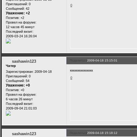
Приглашений:
0
0
Сообщений:
42
Уважение:
+2
Позитив:
+2
Провел на форуме:
12 часов 45 минут
Последний визит:
2009-03-24 16:26:04
Поделиться
2009-04-18 15:15:01
sashawin123
Читер
ккккккккккккккк
Зарегистрирован
: 2009-04-18
Приглашений:
0
0
Сообщений:
54
Уважение:
+0
Позитив:
+0
Провел на форуме:
6 часов 26 минут
Последний визит:
2009-09-04 21:01:03
Поделиться
2009-04-18 15:18:12
sashawin123