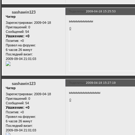
Поделиться
2009-04-18 15:25:53
sashawin123
Читер
ыыыыыыыыыы
Зарегистрирован
: 2009-04-18
Приглашений:
0
0
Сообщений:
54
Уважение:
+0
Позитив:
+0
Провел на форуме:
6 часов 26 минут
Последний визит:
2009-09-04 21:01:03
Поделиться
2009-04-18 15:27:19
sashawin123
Читер
ыыыыыыыыыыыыы
Зарегистрирован
: 2009-04-18
Приглашений:
0
0
Сообщений:
54
Уважение:
+0
Позитив:
+0
Провел на форуме:
6 часов 26 минут
Последний визит:
2009-09-04 21:01:03