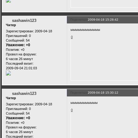
Поделиться
2009-04-18 15:28:42
sashawin123
Читер
ыыыыыыыыыыыы
Зарегистрирован
: 2009-04-18
Приглашений:
0
0
Сообщений:
54
Уважение:
+0
Позитив:
+0
Провел на форуме:
6 часов 26 минут
Последний визит:
2009-09-04 21:01:03
Поделиться
2009-04-18 15:30:12
sashawin123
Читер
ыыыыыыыыыыы
Зарегистрирован
: 2009-04-18
Приглашений:
0
0
Сообщений:
54
Уважение:
+0
Позитив:
+0
Провел на форуме:
6 часов 26 минут
Последний визит: