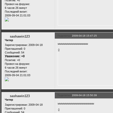
Позитив:
+0
Провел на форуме:
6 часов 26 минут
Последний визит:
2009-09-04 21:01:03
Поделиться
2009-04-18 15:47:25
sashawin123
Читер
ыыыыыыыыыыыыыыы
Зарегистрирован
: 2009-04-18
Приглашений:
0
0
Сообщений:
54
Уважение:
+0
Позитив:
+0
Провел на форуме:
6 часов 26 минут
Последний визит:
2009-09-04 21:01:03
Поделиться
2009-04-18 15:50:39
sashawin123
Читер
ыыыыыыыыыыыыыыыыыы
Зарегистрирован
: 2009-04-18
Приглашений:
0
0
Сообщений:
54