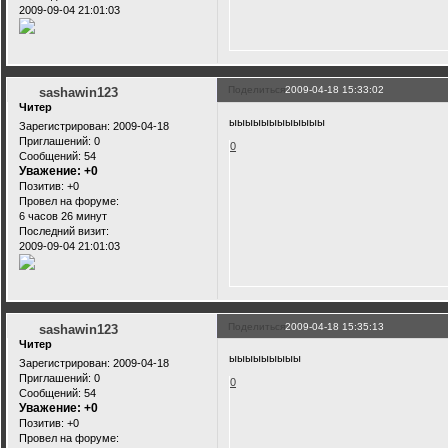
2009-09-04 21:01:03
Поделиться
2009-04-18 15:33:02
sashawin123
Читер
ыыыыыыыыыыыы
Зарегистрирован
: 2009-04-18
Приглашений:
0
0
Сообщений:
54
Уважение:
+0
Позитив:
+0
Провел на форуме:
6 часов 26 минут
Последний визит:
2009-09-04 21:01:03
Поделиться
2009-04-18 15:35:13
sashawin123
Читер
ыыыыыыыыы
Зарегистрирован
: 2009-04-18
Приглашений:
0
0
Сообщений:
54
Уважение:
+0
Позитив:
+0
Провел на форуме: