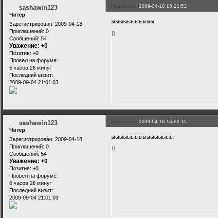
Поделиться
2009-04-18 15:21:52
sashawin123
Читер
ыыыыыыыыыыы
Зарегистрирован
: 2009-04-18
Приглашений:
0
0
Сообщений:
54
Уважение:
+0
Позитив:
+0
Провел на форуме:
6 часов 26 минут
Последний визит:
2009-09-04 21:01:03
Поделиться
2009-04-18 15:23:15
sashawin123
Читер
ыыыыыыыыыыыыыыыы
Зарегистрирован
: 2009-04-18
Приглашений:
0
0
Сообщений:
54
Уважение:
+0
Позитив:
+0
Провел на форуме:
6 часов 26 минут
Последний визит:
2009-09-04 21:01:03