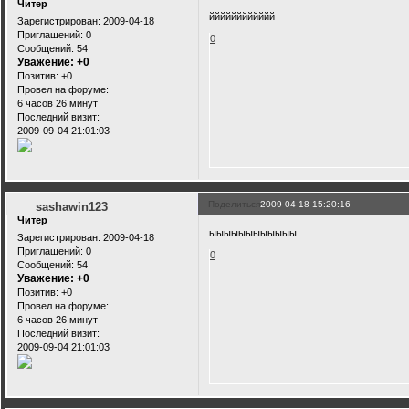
Читер
йййййййййййй
Зарегистрирован
: 2009-04-18
Приглашений:
0
0
Сообщений:
54
Уважение:
+0
Позитив:
+0
Провел на форуме:
6 часов 26 минут
Последний визит:
2009-09-04 21:01:03
Поделиться
2009-04-18 15:20:16
sashawin123
Читер
ыыыыыыыыыыыы
Зарегистрирован
: 2009-04-18
Приглашений:
0
0
Сообщений:
54
Уважение:
+0
Позитив:
+0
Провел на форуме:
6 часов 26 минут
Последний визит:
2009-09-04 21:01:03