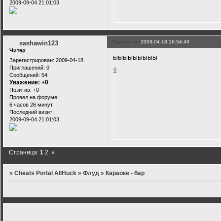
2009-09-04 21:01:03
Поделиться
2009-04-18 16:54:43
sashawin123
Читер
ЫЫЫЫЫЫЫЫЫ
Зарегистрирован
: 2009-04-18
Приглашений:
0
0
Сообщений:
54
Уважение:
+0
Позитив:
+0
Провел на форуме:
6 часов 26 минут
Последний визит:
2009-09-04 21:01:03
Страница:
1
2
»
»
Cheats Portal AllHuck
»
Флуд
»
Караоке - бар