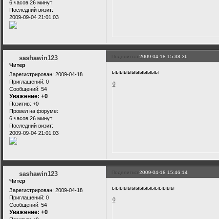
6 часов 26 минут
Последний визит:
2009-09-04 21:01:03
Поделиться
2009-04-18 15:38:36
sashawin123
Читер
ыыыыыыыыыыыы
Зарегистрирован
: 2009-04-18
Приглашений:
0
0
Сообщений:
54
Уважение:
+0
Позитив:
+0
Провел на форуме:
6 часов 26 минут
Последний визит:
2009-09-04 21:01:03
Поделиться
2009-04-18 15:46:14
sashawin123
Читер
ыыыыыыыыыыыыыыыы
Зарегистрирован
: 2009-04-18
Приглашений:
0
0
Сообщений:
54
Уважение:
+0