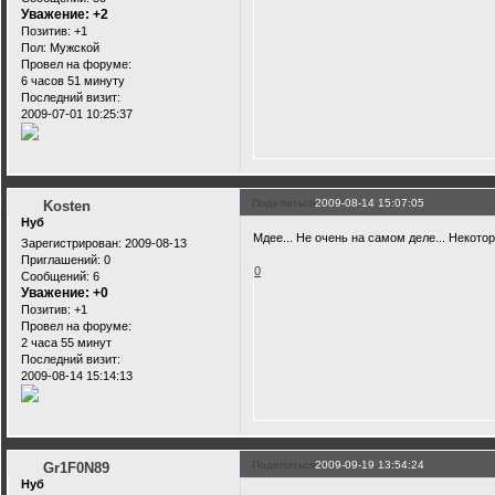
Уважение:
+2
Позитив:
+1
Пол:
Мужской
Провел на форуме:
6 часов 51 минуту
Последний визит:
2009-07-01 10:25:37
Поделиться
2009-08-14 15:07:05
Kosten
Нуб
Мдее... Не очень на самом деле... Некот
Зарегистрирован
: 2009-08-13
Приглашений:
0
0
Сообщений:
6
Уважение:
+0
Позитив:
+1
Провел на форуме:
2 часа 55 минут
Последний визит:
2009-08-14 15:14:13
Поделиться
2009-09-19 13:54:24
Gr1F0N89
Нуб