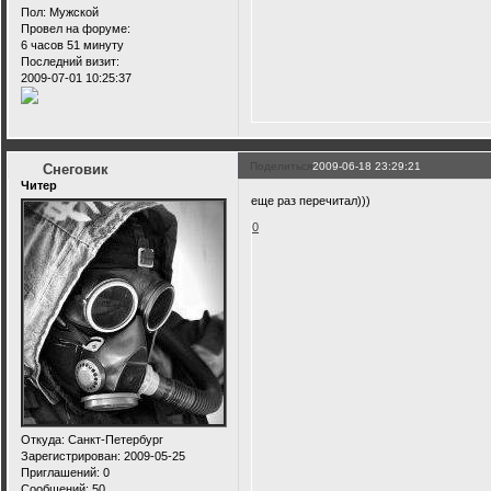
Пол:
Мужской
Провел на форуме:
6 часов 51 минуту
Последний визит:
2009-07-01 10:25:37
Поделиться
2009-06-18 23:29:21
Снеговик
Читер
еще раз перечитал)))
0
Откуда:
Санкт-Петербург
Зарегистрирован
: 2009-05-25
Приглашений:
0
Сообщений:
50