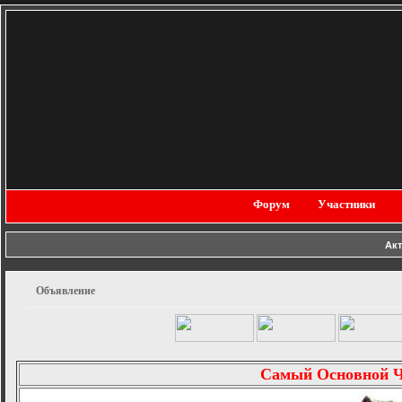
Форум
Участники
Ак
Объявление
Самый Основной 