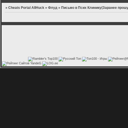
»
Cheats Portal AllHuck
»
Флуд
»
Письмо в Псих Клинику(Заранее прошу