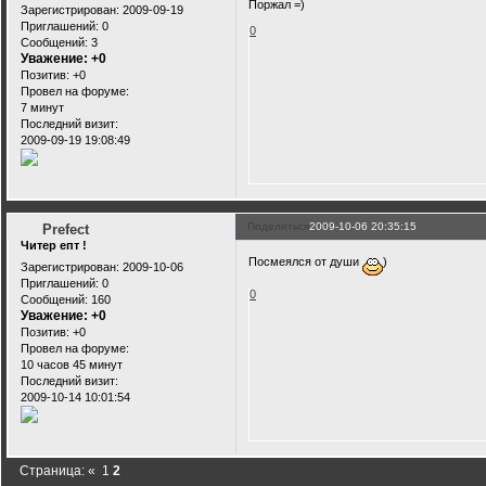
Поржал =)
Зарегистрирован
: 2009-09-19
Приглашений:
0
0
Сообщений:
3
Уважение:
+0
Позитив:
+0
Провел на форуме:
7 минут
Последний визит:
2009-09-19 19:08:49
Поделиться
2009-10-06 20:35:15
Prefect
Читер епт !
Посмеялся от души
)
Зарегистрирован
: 2009-10-06
Приглашений:
0
0
Сообщений:
160
Уважение:
+0
Позитив:
+0
Провел на форуме:
10 часов 45 минут
Последний визит:
2009-10-14 10:01:54
Страница:
«
1
2