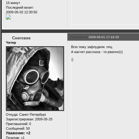
15 минут
Последний визит:
2009-05-02 12:30:50
Поделиться
2009-06-01 17:44:35
Снеговик
Читер
Всю тему зафлудили. ппц.
А насчет рассказа - то ржачно)))
0
Откуда:
Санкт-Петербург
Зарегистрирован
: 2009-05-25
Приглашений:
0
Сообщений:
50
Уважение:
+2
Позитив:
+1