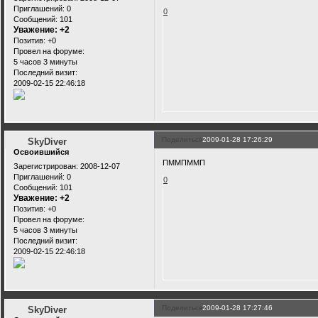
Приглашений:
0
0
Сообщений:
101
Уважение:
+2
Позитив:
+0
Провел на форуме:
5 часов 3 минуты
Последний визит:
2009-02-15 22:46:18
Поделиться
2009-01-28 17:26:29
SkyDiver
Освоившийся
ПММПММП
Зарегистрирован
: 2008-12-07
Приглашений:
0
0
Сообщений:
101
Уважение:
+2
Позитив:
+0
Провел на форуме:
5 часов 3 минуты
Последний визит:
2009-02-15 22:46:18
Поделиться
2009-01-28 17:27:46
SkyDiver