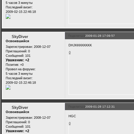
5 часов 3 минуты
Последний визит:
2009-02-15 22:46:18
Поделиться
2009-01-28 17:09:57
SkyDiver
Освоившийся
DHJKKKKKKKK
Зарегистрирован
: 2008-12-07
Приглашений:
0
0
Сообщений:
101
Уважение:
+2
Позитив:
+0
Провел на форуме:
5 часов 3 минуты
Последний визит:
2009-02-15 22:46:18
Поделиться
2009-01-28 17:12:31
SkyDiver
Освоившийся
HGC
Зарегистрирован
: 2008-12-07
Приглашений:
0
0
Сообщений:
101
Уважение:
+2