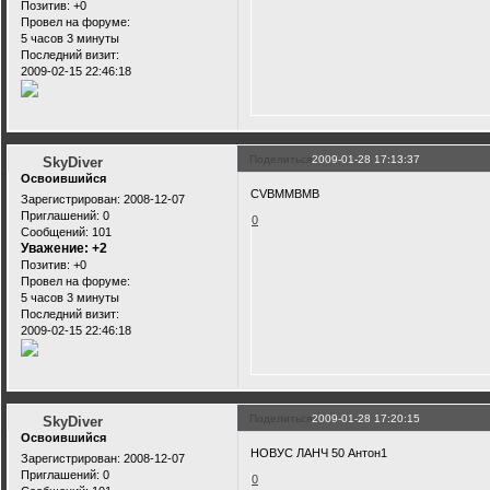
Позитив:
+0
Провел на форуме:
5 часов 3 минуты
Последний визит:
2009-02-15 22:46:18
Поделиться
2009-01-28 17:13:37
SkyDiver
Освоившийся
CVBMMBMB
Зарегистрирован
: 2008-12-07
Приглашений:
0
0
Сообщений:
101
Уважение:
+2
Позитив:
+0
Провел на форуме:
5 часов 3 минуты
Последний визит:
2009-02-15 22:46:18
Поделиться
2009-01-28 17:20:15
SkyDiver
Освоившийся
НОВУС ЛАНЧ 50 Антон1
Зарегистрирован
: 2008-12-07
Приглашений:
0
0