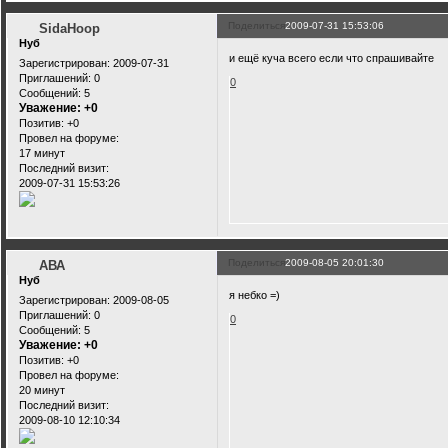
Поделиться
2009-07-31 15:53:06
SidaHoop
Нуб
и ещё куча всего если что спрашивайте
Зарегистрирован
: 2009-07-31
Приглашений:
0
0
Сообщений:
5
Уважение:
+0
Позитив:
+0
Провел на форуме:
17 минут
Последний визит:
2009-07-31 15:53:26
Поделиться
2009-08-05 20:01:30
АВА
Нуб
я небко =)
Зарегистрирован
: 2009-08-05
Приглашений:
0
0
Сообщений:
5
Уважение:
+0
Позитив:
+0
Провел на форуме:
20 минут
Последний визит:
2009-08-10 12:10:34