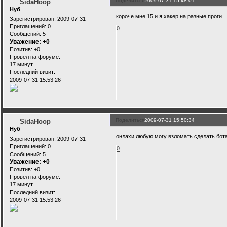
Поделиться
2009-07-31 15:48:01
SidaHoop
Нуб
короче мне 15 и я хакер на разные проги
Зарегистрирован
: 2009-07-31
Приглашений:
0
0
Сообщений:
5
Уважение:
+0
Позитив:
+0
Провел на форуме:
17 минут
Последний визит:
2009-07-31 15:53:26
Поделиться
2009-07-31 15:50:34
SidaHoop
Нуб
онлахи любую могу взломать сделать бота
Зарегистрирован
: 2009-07-31
Приглашений:
0
0
Сообщений:
5
Уважение:
+0
Позитив:
+0
Провел на форуме:
17 минут
Последний визит:
2009-07-31 15:53:26