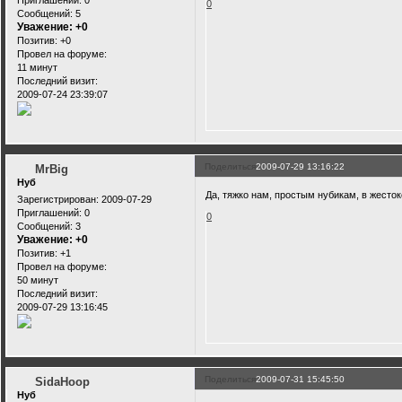
Приглашений:
0
0
Сообщений:
5
Уважение:
+0
Позитив:
+0
Провел на форуме:
11 минут
Последний визит:
2009-07-24 23:39:07
Поделиться
2009-07-29 13:16:22
MrBig
Нуб
Да, тяжко нам, простым нубикам, в жесток
Зарегистрирован
: 2009-07-29
Приглашений:
0
0
Сообщений:
3
Уважение:
+0
Позитив:
+1
Провел на форуме:
50 минут
Последний визит:
2009-07-29 13:16:45
Поделиться
2009-07-31 15:45:50
SidaHoop
Нуб