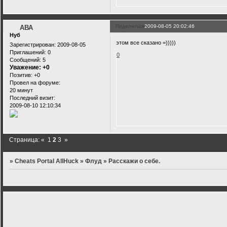
Поделиться
2009-08-05 20:02:46
АВА
Нуб
этом все сказано =)))))
Зарегистрирован
: 2009-08-05
Приглашений:
0
0
Сообщений:
5
Уважение:
+0
Позитив:
+0
Провел на форуме:
20 минут
Последний визит:
2009-08-10 12:10:34
Страница:
«
1
2
3
»
»
Cheats Portal AllHuck
»
Флуд
»
Расскажи о себе.