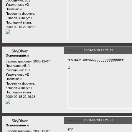
Сообщений:
101
Уважение:
+2
Позитив:
+0
Провел на форуме:
5 часов 3 минуты
Последний визит:
2009-02-15 22:46:18
Поделиться
2009-01-28 17:22:13
SkyDiver
Освоившийся
Я АЦКИЙ ФЛУДДДДДДДДДДДДДДДЕР
Зарегистрирован
: 2008-12-07
Приглашений:
0
0
Сообщений:
101
Уважение:
+2
Позитив:
+0
Провел на форуме:
5 часов 3 минуты
Последний визит:
2009-02-15 22:46:18
Поделиться
2009-01-28 17:25:21
SkyDiver
Освоившийся
ЕГР
Зарегистрирован
: 2008-12-07