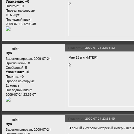
Уважение:
+0
0
Позитив:
+0
Провел на форуме:
10 минут
Последний визит:
2009-07-15 12:05:48
Поделиться
2009-07-24 23:36:43
nikr
Нуб
Мне 13 и я ЧИТЕР)
Зарегистрирован
: 2009-07-24
Приглашений:
0
0
Сообщений:
5
Уважение:
+0
Позитив:
+0
Провел на форуме:
11 минут
Последний визит:
2009-07-24 23:39:07
Поделиться
2009-07-24 23:38:45
nikr
Нуб
Я самый читерски читерский читер и всем
Зарегистрирован
: 2009-07-24