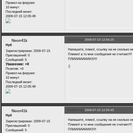
Провел на форуме:
10 минут
Последний визит:
2009-07-15 12:05:48
Поделиться
2009-07-15 12:04:25
Neon41k
Нуб
Напишите, плииз!, ссылку на не сколько ок
Зарегистрирован
: 2009-07-15
Плиииз! а то мне сообщения не считают!!!
Приглашений:
0
ПЛИИИИИИИИЗ!!!!
Сообщений:
5
Уважение:
+0
0
Позитив:
+0
Провел на форуме:
10 минут
Последний визит:
2009-07-15 12:05:48
Поделиться
2009-07-15 12:05:45
Neon41k
Нуб
Напишите, плииз!, ссылку на не сколько ок
Зарегистрирован
: 2009-07-15
Плиииз! а то мне сообщения не считают!!!
Приглашений:
0
ПЛИИИИИИИИЗ!!!
Сообщений:
5