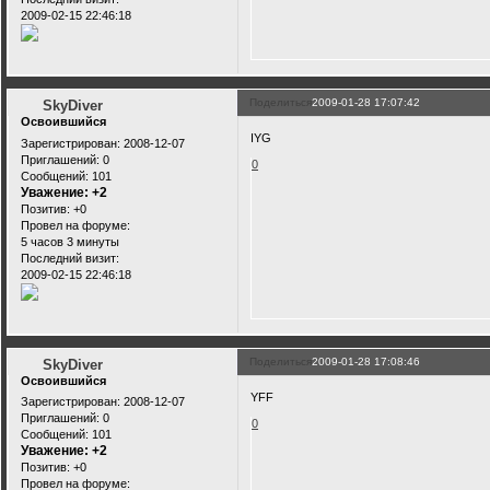
2009-02-15 22:46:18
Поделиться
2009-01-28 17:07:42
SkyDiver
Освоившийся
IYG
Зарегистрирован
: 2008-12-07
Приглашений:
0
0
Сообщений:
101
Уважение:
+2
Позитив:
+0
Провел на форуме:
5 часов 3 минуты
Последний визит:
2009-02-15 22:46:18
Поделиться
2009-01-28 17:08:46
SkyDiver
Освоившийся
YFF
Зарегистрирован
: 2008-12-07
Приглашений:
0
0
Сообщений:
101
Уважение:
+2
Позитив:
+0
Провел на форуме: