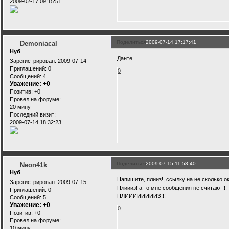
2009-02-17 09:15:51
Поделиться
2009-07-14 17:17:41
Demoniacal
Нуб
Данте
Зарегистрирован
: 2009-07-14
Приглашений:
0
0
Сообщений:
4
Уважение:
+0
Позитив:
+0
Провел на форуме:
20 минут
Последний визит:
2009-07-14 18:32:23
Поделиться
2009-07-15 11:58:40
Neon41k
Нуб
Напишите, плииз!, ссылку на не сколько ок
Зарегистрирован
: 2009-07-15
Плиииз! а то мне сообщения не считают!!!
Приглашений:
0
ПЛИИИИИИИИЗ!!!
Сообщений:
5
Уважение:
+0
0
Позитив:
+0
Провел на форуме:
10 минут