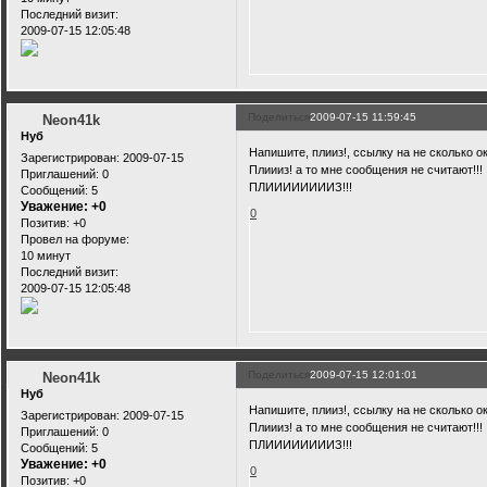
Последний визит:
2009-07-15 12:05:48
Поделиться
2009-07-15 11:59:45
Neon41k
Нуб
Напишите, плииз!, ссылку на не сколько ок
Зарегистрирован
: 2009-07-15
Плиииз! а то мне сообщения не считают!!!
Приглашений:
0
ПЛИИИИИИИИЗ!!!
Сообщений:
5
Уважение:
+0
0
Позитив:
+0
Провел на форуме:
10 минут
Последний визит:
2009-07-15 12:05:48
Поделиться
2009-07-15 12:01:01
Neon41k
Нуб
Напишите, плииз!, ссылку на не сколько ок
Зарегистрирован
: 2009-07-15
Плиииз! а то мне сообщения не считают!!!
Приглашений:
0
ПЛИИИИИИИИЗ!!!
Сообщений:
5
Уважение:
+0
0
Позитив:
+0