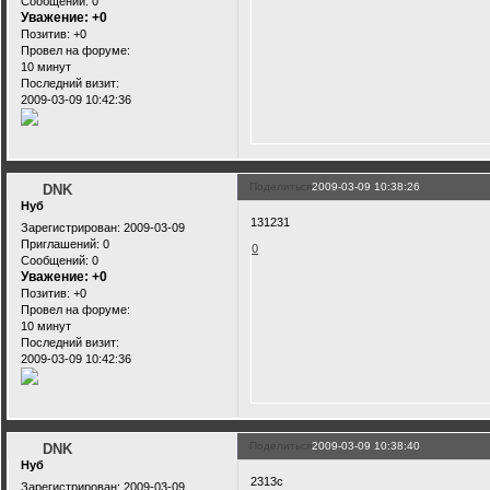
Сообщений:
0
Уважение:
+0
Позитив:
+0
Провел на форуме:
10 минут
Последний визит:
2009-03-09 10:42:36
Поделиться
2009-03-09 10:38:26
DNK
Нуб
131231
Зарегистрирован
: 2009-03-09
Приглашений:
0
0
Сообщений:
0
Уважение:
+0
Позитив:
+0
Провел на форуме:
10 минут
Последний визит:
2009-03-09 10:42:36
Поделиться
2009-03-09 10:38:40
DNK
Нуб
2313c
Зарегистрирован
: 2009-03-09