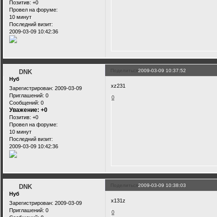
Позитив:
+0
Провел на форуме:
10 минут
Последний визит:
2009-03-09 10:42:36
Поделиться
2009-03-09 10:37:52
DNK
Нуб
xz231
Зарегистрирован
: 2009-03-09
Приглашений:
0
0
Сообщений:
0
Уважение:
+0
Позитив:
+0
Провел на форуме:
10 минут
Последний визит:
2009-03-09 10:42:36
Поделиться
2009-03-09 10:38:03
DNK
Нуб
x131z
Зарегистрирован
: 2009-03-09
Приглашений:
0
0