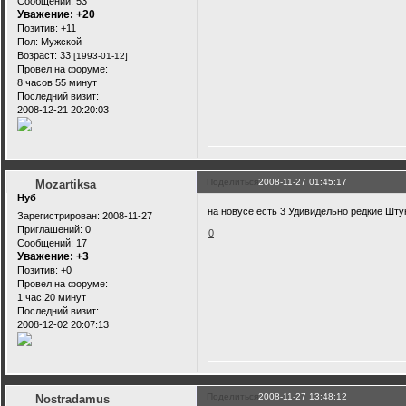
Сообщений:
53
Уважение:
+20
Позитив:
+11
Пол:
Мужской
Возраст:
33
[1993-01-12]
Провел на форуме:
8 часов 55 минут
Последний визит:
2008-12-21 20:20:03
Поделиться
2008-11-27 01:45:17
Mozartiksa
Нуб
на новусе есть 3 Удивидельно редкие Штук
Зарегистрирован
: 2008-11-27
Приглашений:
0
0
Сообщений:
17
Уважение:
+3
Позитив:
+0
Провел на форуме:
1 час 20 минут
Последний визит:
2008-12-02 20:07:13
Поделиться
2008-11-27 13:48:12
Nostradamus