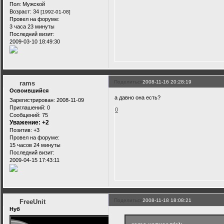
Пол:
Мужской
Возраст:
34
[1992-01-08]
Провел на форуме:
3 часа 23 минуты
Последний визит:
2009-03-10 18:49:30
Поделиться
2008-11-16 20:28:19
rams
Освоившийся
а давно она есть?
Зарегистрирован
: 2008-11-09
Приглашений:
0
0
Сообщений:
75
Уважение:
+2
Позитив:
+3
Провел на форуме:
15 часов 24 минуты
Последний визит:
2009-04-15 17:43:11
Поделиться
2008-11-18 18:08:21
FreeUnit
Нуб