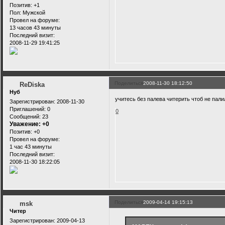
Позитив:
+1
Пол:
Мужской
Провел на форуме:
13 часов 43 минуты
Последний визит:
2008-11-29 19:41:25
Поделиться
2008-11-30 18:12:50
ReDiska
Нуб
учитесь без палева читерить чтоб не пали
Зарегистрирован
: 2008-11-30
Приглашений:
0
0
Сообщений:
23
Уважение:
+0
Позитив:
+0
Провел на форуме:
1 час 43 минуты
Последний визит:
2008-11-30 18:22:05
Поделиться
2009-04-14 19:15:13
msk
Читер
Зарегистрирован
: 2009-04-13