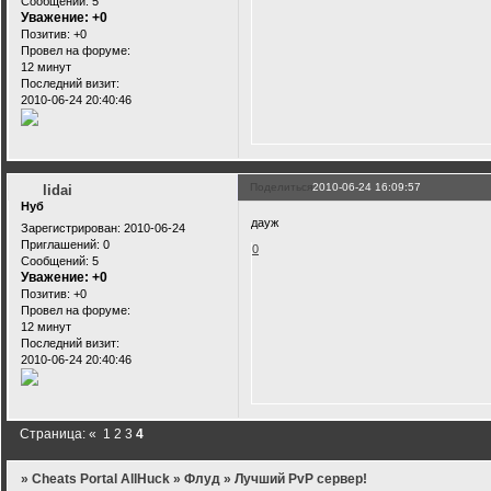
Сообщений:
5
Уважение:
+0
Позитив:
+0
Провел на форуме:
12 минут
Последний визит:
2010-06-24 20:40:46
Поделиться
2010-06-24 16:09:57
lidai
Нуб
дауж
Зарегистрирован
: 2010-06-24
Приглашений:
0
0
Сообщений:
5
Уважение:
+0
Позитив:
+0
Провел на форуме:
12 минут
Последний визит:
2010-06-24 20:40:46
Страница:
«
1
2
3
4
»
Cheats Portal AllHuck
»
Флуд
»
Лучший PvP сервер!