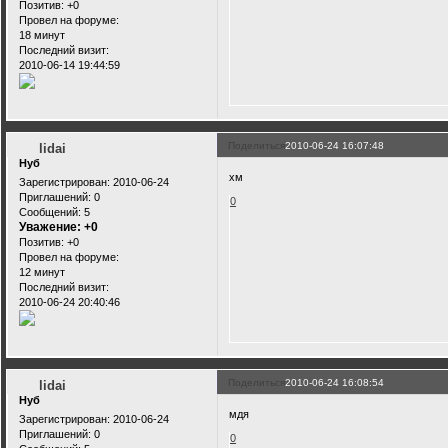
Позитив:
+0
Провел на форуме:
18 минут
Последний визит:
2010-06-14 19:44:59
Поделиться
2010-06-24 16:07:48
lidai
Нуб
хм
Зарегистрирован
: 2010-06-24
Приглашений:
0
0
Сообщений:
5
Уважение:
+0
Позитив:
+0
Провел на форуме:
12 минут
Последний визит:
2010-06-24 20:40:46
Поделиться
2010-06-24 16:08:54
lidai
Нуб
мдя
Зарегистрирован
: 2010-06-24
Приглашений:
0
0