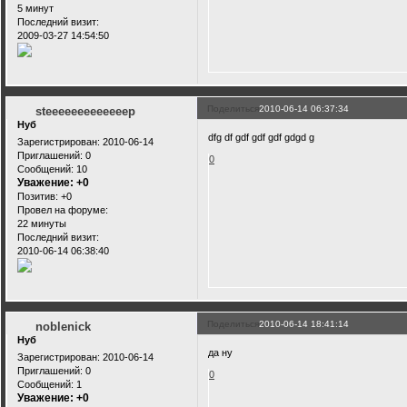
5 минут
Последний визит:
2009-03-27 14:54:50
Поделиться
2010-06-14 06:37:34
steeeeeeeeeeeeep
Нуб
dfg df gdf gdf gdf gdgd g
Зарегистрирован
: 2010-06-14
Приглашений:
0
0
Сообщений:
10
Уважение:
+0
Позитив:
+0
Провел на форуме:
22 минуты
Последний визит:
2010-06-14 06:38:40
Поделиться
2010-06-14 18:41:14
noblenick
Нуб
да ну
Зарегистрирован
: 2010-06-14
Приглашений:
0
0
Сообщений:
1
Уважение:
+0