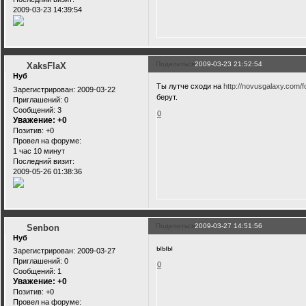
2009-03-23 14:39:54
Поделиться
2009-03-23 21:52:54
XaksFlaX
Нуб
Ты лутче сходи на
http://novusgalaxy.com/
Зарегистрирован
: 2009-03-22
берут.
Приглашений:
0
Сообщений:
3
0
Уважение:
+0
Позитив:
+0
Провел на форуме:
1 час 10 минут
Последний визит:
2009-05-26 01:38:36
Поделиться
2009-03-27 14:51:56
Senbon
Нуб
ыыы
Зарегистрирован
: 2009-03-27
Приглашений:
0
0
Сообщений:
1
Уважение:
+0
Позитив:
+0
Провел на форуме: