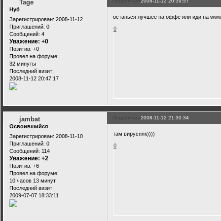
Поделиться
2008-11-12 20:39:57
Tage
Нуб
останься лучшее на оффе или иди на wwwp
Зарегистрирован
: 2008-11-12
Приглашений:
0
0
Сообщений:
4
Уважение:
+0
Позитив:
+0
Провел на форуме:
32 минуты
Последний визит:
2008-11-12 20:47:17
Поделиться
2008-11-12 21:30:34
jambat
Освоившийся
там вирусняк))))
Зарегистрирован
: 2008-11-10
Приглашений:
0
0
Сообщений:
114
Уважение:
+2
Позитив:
+6
Провел на форуме:
10 часов 13 минут
Последний визит:
2009-07-07 18:33:11