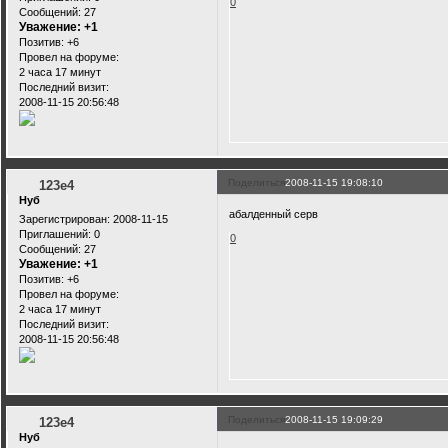
0
Сообщений:
27
Уважение:
+1
Позитив:
+6
Провел на форуме:
2 часа 17 минут
Последний визит:
2008-11-15 20:56:48
Поделиться
2008-11-15 19:08:10
123e4
Нуб
абалденный серв
Зарегистрирован
: 2008-11-15
Приглашений:
0
0
Сообщений:
27
Уважение:
+1
Позитив:
+6
Провел на форуме:
2 часа 17 минут
Последний визит:
2008-11-15 20:56:48
Поделиться
2008-11-15 19:09:29
123e4
Нуб