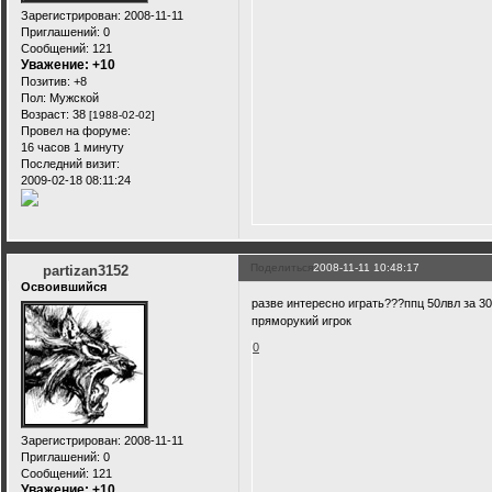
Зарегистрирован
: 2008-11-11
Приглашений:
0
Сообщений:
121
Уважение:
+10
Позитив:
+8
Пол:
Мужской
Возраст:
38
[1988-02-02]
Провел на форуме:
16 часов 1 минуту
Последний визит:
2009-02-18 08:11:24
Поделиться
2008-11-11 10:48:17
partizan3152
Освоившийся
разве интересно играть???ппц 50лвл за 30
пряморукий игрок
0
Зарегистрирован
: 2008-11-11
Приглашений:
0
Сообщений:
121
Уважение:
+10