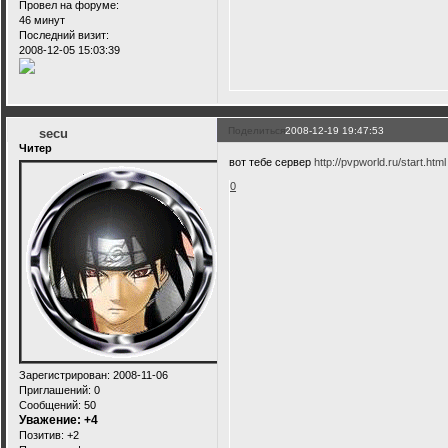
Провел на форуме:
46 минут
Последний визит:
2008-12-05 15:03:39
Поделиться
2008-12-19 19:47:53
secu
Читер
вот тебе сервер
http://pvpworld.ru/start.html
0
Зарегистрирован
: 2008-11-06
Приглашений:
0
Сообщений:
50
Уважение:
+4
Позитив:
+2