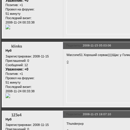
Уважение:
+0
Позитив:
+1
Провел на форуме:
51 минуту
Последний визит:
2008-11-24 00:33:38
Поделиться
2008-11-15 05:03:06
klinks
Нуб
Warzone51 Хороший сервак))))Щас у Голиа
Зарегистрирован
: 2008-11-15
Приглашений:
0
0
Сообщений:
12
Уважение:
+0
Позитив:
+1
Провел на форуме:
51 минуту
Последний визит:
2008-11-24 00:33:38
Поделиться
2008-11-15 19:07:10
123e4
Нуб
Thunderpvp
Зарегистрирован
: 2008-11-15
Приглашений:
0