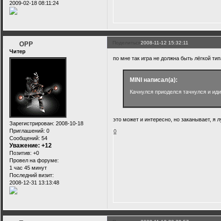
2009-02-18 08:11:24
Поделиться
2008-11-12 15:32:11
OPP
Читер
по мне так игра не должна быть лёгкой тип
MINI написал(а):
Качнулся приоделся тачнулся и иди
это может и интересно, но заканывает, я л
Зарегистрирован
: 2008-10-18
Приглашений:
0
0
Сообщений:
54
Уважение:
+12
Позитив:
+0
Провел на форуме:
1 час 45 минут
Последний визит:
2008-12-31 13:13:48