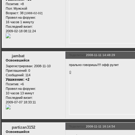
Позитив:
+8
Пол:
Мужской
Возраст:
38
[1988-02-02]
Провел на форуме:
16 часов 1 минуту
Последний визит:
2009-02-18 08:11:24
Поделиться
2008-11-11 14:48:29
jambat
Освоившийся
прально говоришь!!!! офф рулит
Зарегистрирован
: 2008-11-10
Приглашений:
0
0
Сообщений:
114
Уважение:
+2
Позитив:
+6
Провел на форуме:
10 часов 13 минут
Последний визит:
2009-07-07 18:33:11
Поделиться
2008-11-11 16:14:54
partizan3152
Освоившийся