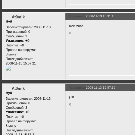
Поделиться
2008-11-13 15:31:15
At0mik
Нуб
alert zone
Зарегистрирован
: 2008-11-13
Приглашений:
0
0
Сообщений:
3
Уважение:
+0
Позитив:
+0
Провел на форуме:
8 минут
Последний визит:
2008-11-13 15:57:21
Поделиться
2008-11-13 15:57:16
At0mik
Нуб
just
Зарегистрирован
: 2008-11-13
Приглашений:
0
0
Сообщений:
3
Уважение:
+0
Позитив:
+0
Провел на форуме:
8 минут
Последний визит:
2008-11-13 15:57:21