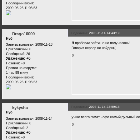
Последний визит:
2009-06-26 11:03:53
Поделиться
2008-11-14 14:43:19
Drago10000
Нуб
Я пробовал зайти но не получилось!
Зарегистрирован
: 2008-11-13
Говорит сервер не найден((
Приглашений:
0
Сообщений:
26
0
Уважение:
+0
Позитив:
+0
Провел на форуме:
1 час 55 минут
Последний визит:
2009-06-26 11:03:53
Поделиться
2008-11-14 23:59:18
kykysha
Нуб
учше всего гамать офе самый рульный се
Зарегистрирован
: 2008-11-14
Приглашений:
0
0
Сообщений:
2
Уважение:
+0
Позитив:
+0