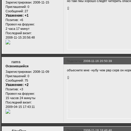
но там гмы хорошо слидят читерить опасн
Зарегистрирован
: 2008-11-15
Приглашений:
0
0
Сообщений:
27
Уважение:
+1
Позитив:
+6
Провел на форуме:
2 часа 17 минут
Последний визит:
2008-11-15 20:56:48
Поделиться
2008-11-16 20:50:39
rams
Освоившийся
объесните мне -нубу чем рвр серв он нор
Зарегистрирован
: 2008-11-09
Приглашений:
0
0
Сообщений:
75
Уважение:
+2
Позитив:
+3
Провел на форуме:
15 часов 24 минуты
Последний визит:
2009-04-15 17:43:11
Поделиться
2008-11-18 18:46:46