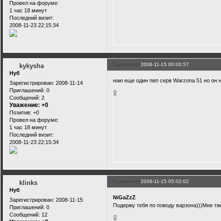
Провел на форуме:
1 час 18 минут
Последний визит:
2008-11-23 22:15:34
Поделиться
2008-11-15 00:00:57
kykysha
Нуб
наю еще один пвп серв Warzona 51 но он н
Зарегистрирован
: 2008-11-14
Приглашений:
0
0
Сообщений:
2
Уважение:
+0
Позитив:
+0
Провел на форуме:
1 час 18 минут
Последний визит:
2008-11-23 22:15:34
Поделиться
2008-11-15 05:02:02
klinks
Нуб
NiGaZzZ
Зарегистрирован
: 2008-11-15
Подержу тебя по поводу варзона)))Мне тже
Приглашений:
0
Сообщений:
12
0