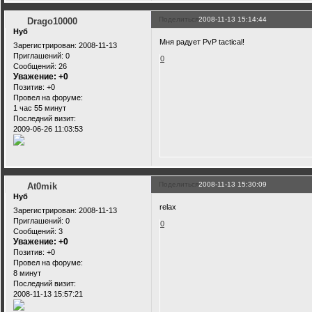
Поделиться
2008-11-13 15:14:44
Drago10000
Нуб
Мня радует PvP tactical!
Зарегистрирован
: 2008-11-13
Приглашений:
0
0
Сообщений:
26
Уважение:
+0
Позитив:
+0
Провел на форуме:
1 час 55 минут
Последний визит:
2009-06-26 11:03:53
Поделиться
2008-11-13 15:30:09
At0mik
Нуб
relax
Зарегистрирован
: 2008-11-13
Приглашений:
0
0
Сообщений:
3
Уважение:
+0
Позитив:
+0
Провел на форуме:
8 минут
Последний визит:
2008-11-13 15:57:21