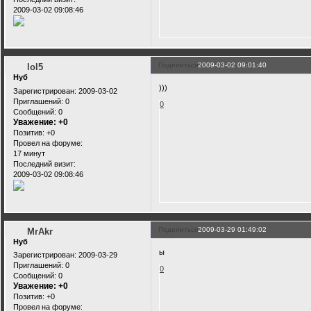
2009-03-02 09:08:46
Поделиться
2009-03-02 09:01:40
lol5
Нуб
)))
Зарегистрирован
: 2009-03-02
Приглашений:
0
0
Сообщений:
0
Уважение:
+0
Позитив:
+0
Провел на форуме:
17 минут
Последний визит:
2009-03-02 09:08:46
Поделиться
2009-03-29 01:49:02
MrAkr
Нуб
ы
Зарегистрирован
: 2009-03-29
Приглашений:
0
0
Сообщений:
0
Уважение:
+0
Позитив:
+0
Провел на форуме: