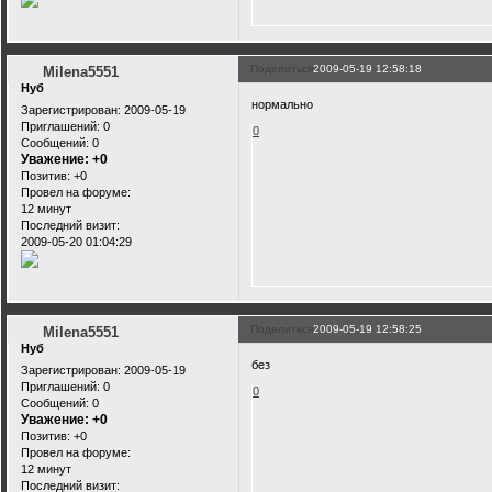
Поделиться
2009-05-19 12:58:18
Milena5551
Нуб
нормально
Зарегистрирован
: 2009-05-19
Приглашений:
0
0
Сообщений:
0
Уважение:
+0
Позитив:
+0
Провел на форуме:
12 минут
Последний визит:
2009-05-20 01:04:29
Поделиться
2009-05-19 12:58:25
Milena5551
Нуб
без
Зарегистрирован
: 2009-05-19
Приглашений:
0
0
Сообщений:
0
Уважение:
+0
Позитив:
+0
Провел на форуме:
12 минут
Последний визит: