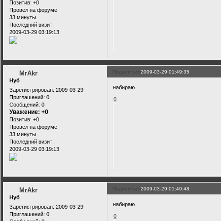
Позитив:
+0
Провел на форуме:
33 минуты
Последний визит:
2009-03-29 03:19:13
Поделиться
2009-03-29 01:49:35
MrAkr
Нуб
набираю
Зарегистрирован
: 2009-03-29
Приглашений:
0
0
Сообщений:
0
Уважение:
+0
Позитив:
+0
Провел на форуме:
33 минуты
Последний визит:
2009-03-29 03:19:13
Поделиться
2009-03-29 01:49:48
MrAkr
Нуб
набираю
Зарегистрирован
: 2009-03-29
Приглашений:
0
0