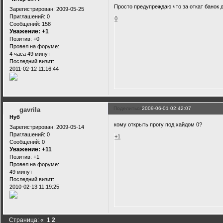
Просто предупреждаю что за откат банок д
Зарегистрирован
: 2009-05-25
Приглашений:
0
0
Сообщений:
158
Уважение:
+1
Позитив:
+0
Провел на форуме:
4 часа 49 минут
Последний визит:
2011-02-12 11:16:44
Поделиться
2009-06-01 02:42:07
gavrila
Нуб
кому открыть прогу под хайдом 0?
Зарегистрирован
: 2009-05-14
Приглашений:
0
+1
Сообщений:
0
Уважение:
+11
Позитив:
+1
Провел на форуме:
49 минут
Последний визит:
2010-02-13 11:19:25
Страница:
«
1
2