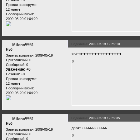
Позитив:
+0
Провел на форуме:
12 минут
Последний визит:
2009-05-20 01:04:29
Поделиться
2009-05-19 12:59:10
Milena5551
Нуб
хватетттттттттттттттттттттттттт
Зарегистрирован
: 2009-05-19
Приглашений:
0
0
Сообщений:
0
Уважение:
+0
Позитив:
+0
Провел на форуме:
12 минут
Последний визит:
2009-05-20 01:04:29
Поделиться
2009-05-19 12:59:35
Milena5551
Нуб
делатьььььььььььььь
Зарегистрирован
: 2009-05-19
Приглашений:
0
0
Сообщений:
0