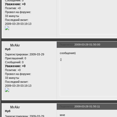
Сообщений:
0
Уважение:
+0
Позитив:
+0
Провел на форуме:
33 минуты
Последний визит:
2009-03-29 03:19:13
Поделиться
2009-03-29 01:50:00
MrAkr
Нуб
сообщения)
Зарегистрирован
: 2009-03-29
Приглашений:
0
0
Сообщений:
0
Уважение:
+0
Позитив:
+0
Провел на форуме:
33 минуты
Последний визит:
2009-03-29 03:19:13
Поделиться
2009-03-29 01:50:11
MrAkr
Нуб
мне
Зарегистрирован
: 2009-03-29