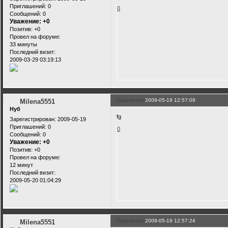
Приглашений:
0
0
Сообщений:
0
Уважение:
+0
Позитив:
+0
Провел на форуме:
33 минуты
Последний визит:
2009-03-29 03:19:13
Поделиться
2009-05-19 12:57:09
Milena5551
Нуб
fg
Зарегистрирован
: 2009-05-19
Приглашений:
0
0
Сообщений:
0
Уважение:
+0
Позитив:
+0
Провел на форуме:
12 минут
Последний визит:
2009-05-20 01:04:29
Поделиться
2009-05-19 12:57:24
Milena5551