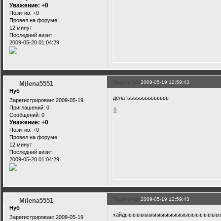
Уважение:
+0
Позитив:
+0
Провел на форуме:
12 минут
Последний визит:
2009-05-20 01:04:29
Поделиться
2009-05-19 12:59:43
Milena5551
Нуб
делатьььььььььььььь
Зарегистрирован
: 2009-05-19
Приглашений:
0
0
Сообщений:
0
Уважение:
+0
Позитив:
+0
Провел на форуме:
12 минут
Последний визит:
2009-05-20 01:04:29
Поделиться
2009-05-19 12:59:43
Milena5551
Нуб
хайдыыыыыыыыыыыыыыыыыыыыыыыы
Зарегистрирован
: 2009-05-19