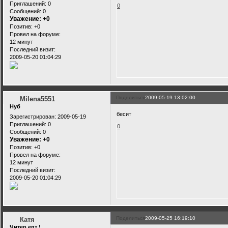
Приглашений:
0
0
Сообщений:
0
Уважение:
+0
Позитив:
+0
Провел на форуме:
12 минут
Последний визит:
2009-05-20 01:04:29
Поделиться
2009-05-19 13:02:00
Milena5551
Нуб
бесит
Зарегистрирован
: 2009-05-19
Приглашений:
0
0
Сообщений:
0
Уважение:
+0
Позитив:
+0
Провел на форуме:
12 минут
Последний визит:
2009-05-20 01:04:29
Поделиться
2009-05-25 16:19:10
Катя
Читер епт !