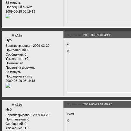
33 минуты
Последний визит:
2009-03-29 03:19:13
Поделиться
2009-03-29 01:49:11
MrAkr
Нуб
я
Зарегистрирован
: 2009-03-29
Приглашений:
0
0
Сообщений:
0
Уважение:
+0
Позитив:
+0
Провел на форуме:
33 минуты
Последний визит:
2009-03-29 03:19:13
Поделиться
2009-03-29 01:49:25
MrAkr
Нуб
тоже
Зарегистрирован
: 2009-03-29
Приглашений:
0
0
Сообщений:
0
Уважение:
+0