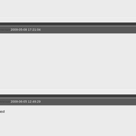
елиться
2009-05-08 17:21:04
елиться
2009-06-05 12:49:29
asd