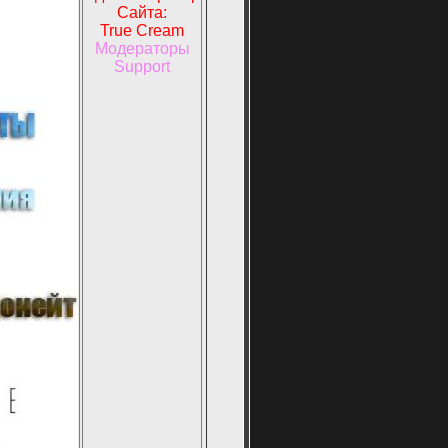
Сайта:
True Cream
Модераторы
Support