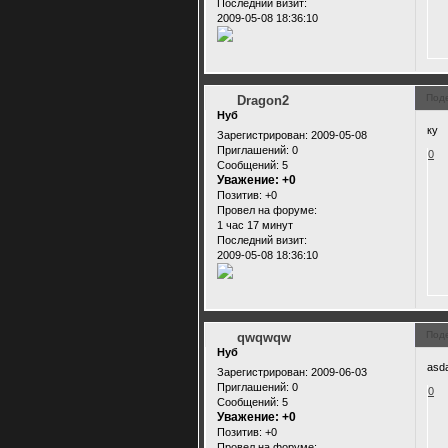
Последний визит:
2009-05-08 18:36:10
Под
Dragon2
Нуб
ку
Зарегистрирован
: 2009-05-08
Приглашений:
0
0
Сообщений:
5
Уважение:
+0
Позитив:
+0
Провел на форуме:
1 час 17 минут
Последний визит:
2009-05-08 18:36:10
Под
qwqwqw
Нуб
asd
Зарегистрирован
: 2009-06-03
Приглашений:
0
0
Сообщений:
5
Уважение:
+0
Позитив:
+0
Провел на форуме: