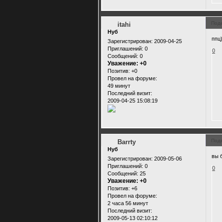
Под
itahi
Нуб
ппц
Зарегистрирован
: 2009-04-25
Приглашений:
0
0
Сообщений:
0
Уважение:
+0
Позитив:
+0
Провел на форуме:
49 минут
Последний визит:
2009-04-25 15:08:19
Под
Barrty
Нуб
вы 
Зарегистрирован
: 2009-05-06
Приглашений:
0
0
Сообщений:
25
Уважение:
+0
Позитив:
+6
Провел на форуме:
2 часа 56 минут
Последний визит:
2009-05-13 02:10:12