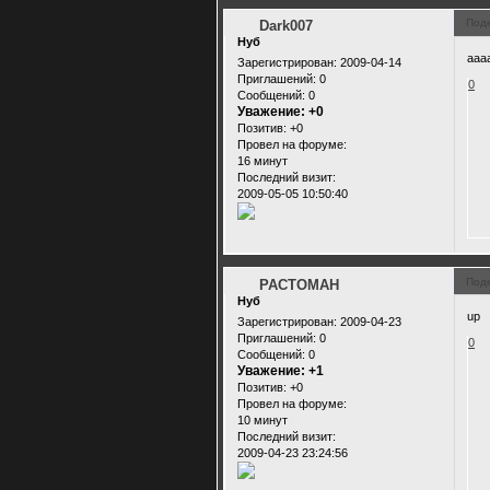
Под
Dark007
Нуб
ааа
Зарегистрирован
: 2009-04-14
Приглашений:
0
0
Сообщений:
0
Уважение:
+0
Позитив:
+0
Провел на форуме:
16 минут
Последний визит:
2009-05-05 10:50:40
Под
PACTOMAH
Нуб
up
Зарегистрирован
: 2009-04-23
Приглашений:
0
0
Сообщений:
0
Уважение:
+1
Позитив:
+0
Провел на форуме:
10 минут
Последний визит:
2009-04-23 23:24:56