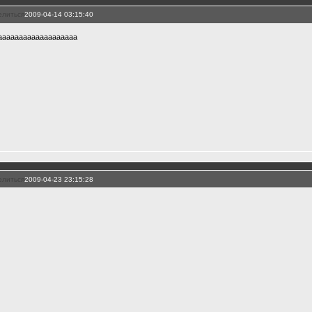
елиться
2009-04-14 03:15:40
ааааааааааааааааааа
елиться
2009-04-23 23:15:28