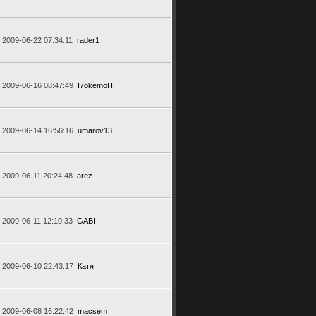
2009-06-22 07:34:11
rader1
2009-06-16 08:47:49
I7okemoH
2009-06-14 16:56:16
umarov13
2009-06-11 20:24:48
arez
2009-06-11 12:10:33
GABI
2009-06-10 22:43:17
Катя
2009-06-08 16:22:42
macsem