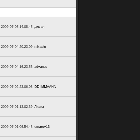
2009-07-05 14:08:45
диман
2009-07-04 20:23:09
mixaelo
2009-07-04 16:23:56
advantis
2009-07-02 23:06:03
DDIIMMAANN
2009-07-01 13:02:39
Лиана
2009-07-01 06:54:43
umarov13