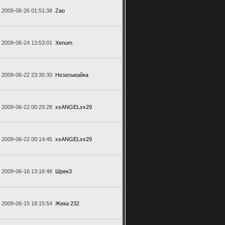
2009-06-26 01:51:38
Zao
2009-06-24 13:53:01
Xenum
2009-06-22 23:30:30
Незатыкайка
2009-06-22 00:29:28
xxANGELxx29
2009-06-22 00:14:45
xxANGELxx29
2009-06-16 13:16:48
Шрек3
2009-06-15 18:15:54
Жека 232