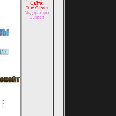
Сайта:
True Cream
Модераторы
Support