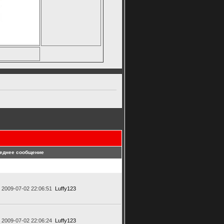
еднее сообщение
2009-07-02 22:06:51
Luffy123
2009-07-02 22:06:24
Luffy123